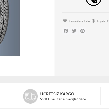
Favorilere Ekle
Fiyatı 
Facebook
Twitter
Pinterest
ÜCRETSIZ KARGO
5000 TL ve üzeri alışverişlerinizde