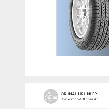
ORJINAL ÜRÜNLER
Ürünlerimiz %100 orjinaldir.