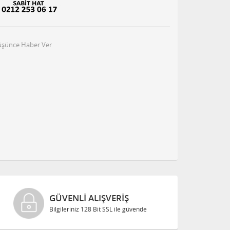
Düşünce Haber Ver
GÜVENLI ALIŞVERIŞ
Bilgileriniz 128 Bit SSL ile güvende