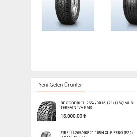
Yeni Gelen Ürünler
BF GOODRICH 265/70R16 121/118Q MUD
TERRAIN T/A KM3
16.000,00
PİRELLİ 265/40R21 105H XL P-ZERO (PZ4)