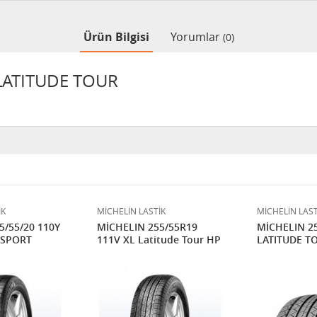
Ürün Bilgisi
Yorumlar
(0)
 LATITUDE TOUR
İK
MİCHELİN LASTİK
MİCHELİN LAST
5/55/20 110Y
MİCHELIN 255/55R19
MİCHELIN 25
 SPORT
111V XL Latitude Tour HP
LATITUDE T