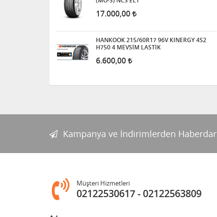
(MO-S) NCS ELT
17.000,00
HANKOOK 215/60R17 96V KINERGY 4S2
H750 4 MEVSİM LASTİK
6.600,00
Kampanya ve İndirimlerden Haberdar
Müşteri Hizmetleri
02122530617
02122563809