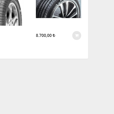
8.700,00