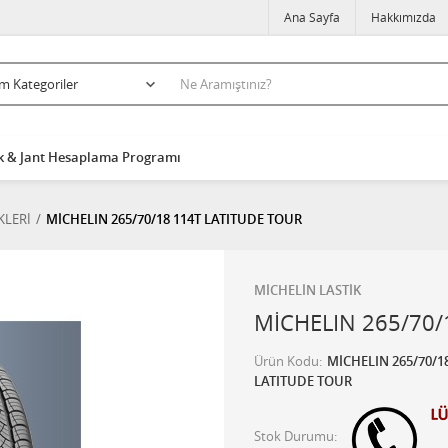
Ana Sayfa
Hakkımızda
k & Jant Hesaplama Programı
KLERİ
MİCHELIN 265/70/18 114T LATITUDE TOUR
MİCHELİN LASTİK
MİCHELIN 265/70/
Ürün Kodu
MİCHELIN 265/70/1
LATITUDE TOUR
Stok Durumu