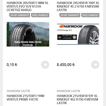
HANKOOK 205/45R17 88W XL
HANKOOK 245/45R18 100Y XL
VENTUS EVO SUV K137A
KINERGY 4S 2 H750 4 MEVSİM
ÜCRETSİZ KARGO
LASTİK
24 AY GARANTI
HIZLI KARGO
24 AY GARANTI
HIZLI KARGO
0,10
8.450,00
HANKOOK LASTİK
HANKOOK LASTİK
HANKOOK 215/55R17 94W
HANKOOK 215/45R18 93Y XL
VENTUS PRIME 4 K135
KINERGY 4S2 H750 4 MEVSİM
LASTİK