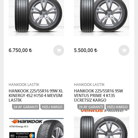
6.750,00
5.500,00
HANKOOK LASTİK
HANKOOK LASTİK
HANKOOK 225/55R16 99W XL
HANKOOK 225/55R16 95W
KINERGY 4S2 H750 4 MEVSİM
VENTUS PRIME 4 K135
LASTİK
ÜCRETSİZ KARGO
24 AY GARANTI
HIZLI KARGO
24 AY GARANTI
HIZLI KARGO