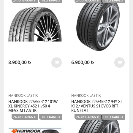
24 AY GARANTI
HIZLI KARGO
24 AY GARANTI
HIZLI KARGO
8.900,00
6.900,00
HANKOOK LASTİK
HANKOOK LASTİK
HANKOOK 225/55R17 101W
HANKOOK 225/45R17 94Y XL
XL KINERGY 4S2 H750 4
K127 VENTUS S1 EVO3 RFT
MEVSİM LASTİK
RUNFLAT
24 AY GARANTI
HIZLI KARGO
24 AY GARANTI
HIZLI KARGO