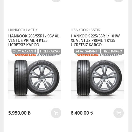
HANKOOK LASTİK
HANKOOK LASTİK
HANKOOK 205/55R17 95V XL
HANKOOK 225/55R17 101W
VENTUS PRIME 4 K135
XL VENTUS PRIME 4 K135
ÜCRETSİZ KARGO
ÜCRETSİZ KARGO
24 AY GARANTI
HIZLI KARGO
24 AY GARANTI
HIZLI KARGO
5.950,00
6.400,00