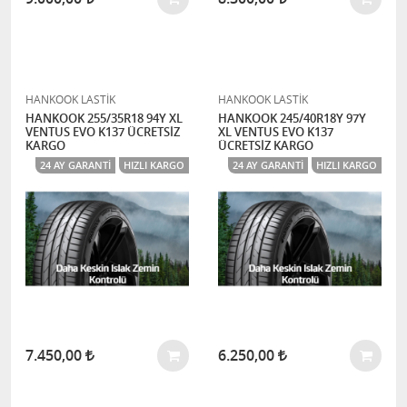
HANKOOK LASTİK
HANKOOK LASTİK
HANKOOK 255/35R18 94Y XL
HANKOOK 245/40R18Y 97Y
VENTUS EVO K137 ÜCRETSİZ
XL VENTUS EVO K137
KARGO
ÜCRETSİZ KARGO
24 AY GARANTI
HIZLI KARGO
24 AY GARANTI
HIZLI KARGO
7.450,00
6.250,00