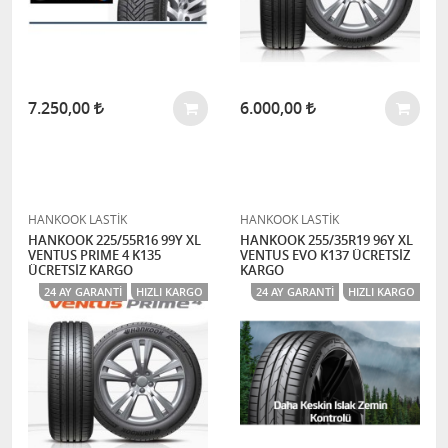
7.250,00
6.000,00
HANKOOK LASTİK
HANKOOK LASTİK
HANKOOK 225/55R16 99Y XL
HANKOOK 255/35R19 96Y XL
VENTUS PRIME 4 K135
VENTUS EVO K137 ÜCRETSİZ
ÜCRETSİZ KARGO
KARGO
24 AY GARANTI
HIZLI KARGO
24 AY GARANTI
HIZLI KARGO