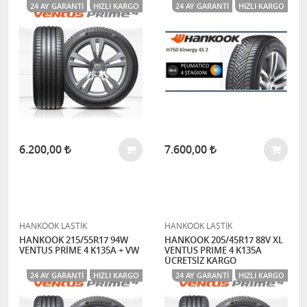
24 AY GARANTI
HIZLI KARGO
24 AY GARANTI
HIZLI KARGO
6.200,00
7.600,00
HANKOOK LASTİK
HANKOOK LASTİK
HANKOOK 215/55R17 94W
HANKOOK 205/45R17 88V XL
VENTUS PRİME 4 K135A + VW
VENTUS PRIME 4 K135A
ÜCRETSİZ KARGO
24 AY GARANTI
HIZLI KARGO
24 AY GARANTI
HIZLI KARGO