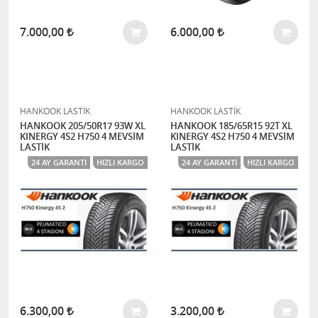
7.000,00
6.000,00
HANKOOK LASTİK
HANKOOK LASTİK
HANKOOK 205/50R17 93W XL
HANKOOK 185/65R15 92T XL
KINERGY 4S2 H750 4 MEVSİM
KINERGY 4S2 H750 4 MEVSİM
LASTİK
LASTİK
24 AY GARANTI
HIZLI KARGO
24 AY GARANTI
HIZLI KARGO
6.300,00
3.200,00