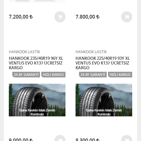
7.200,00
7.800,00
HANKOOK LASTİK
HANKOOK LASTİK
HANKOOK 235/40R19 96Y XL
HANKOOK 225/40R19 93Y XL
VENTUS EVO K137 ÜCRETSİZ
VENTUS EVO K137 ÜCRETSİZ
KARGO
KARGO
24 AY GARANTI
HIZLI KARGO
24 AY GARANTI
HIZLI KARGO
9.000,00
8.300,00