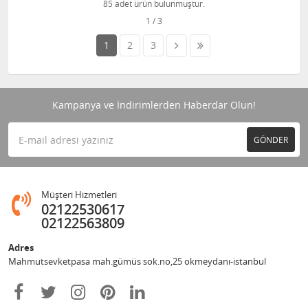
85 adet ürün bulunmuştur.
1
2
3
Kampanya ve İndirimlerden Haberdar Olun!
GÖNDER
Müşteri Hizmetleri
02122530617
02122563809
Adres
Mahmutsevketpasa mah.gümüs sok.no,25 okmeydanı-istanbul