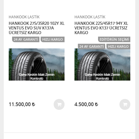
HANKOOK LASTİK
HANKOOK LASTİK
HANKOOK 275/35R20 102Y XL
HANKOOK 225/45R17 94Y XL
VENTUS EVO SUV K137A
VENTUS EVO K137 ÜCRETSİZ
ÜCRETSİZ KARGO
KARGO
24 AY GARANTI
HIZLI KARGO
EDITÖRÜN SEÇIMI
24 AY GARANTI
HIZLI KARGO
11.500,00
4.500,00