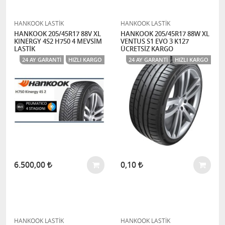
HANKOOK LASTİK
HANKOOK LASTİK
HANKOOK 205/45R17 88V XL
HANKOOK 205/45R17 88W XL
KINERGY 4S2 H750 4 MEVSİM
VENTUS S1 EVO 3 K127
LASTİK
ÜCRETSİZ KARGO
24 AY GARANTI
HIZLI KARGO
24 AY GARANTI
HIZLI KARGO
6.500,00
0,10
HANKOOK LASTİK
HANKOOK LASTİK