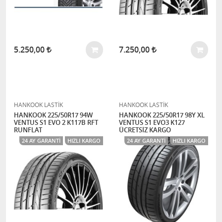
5.250,00
7.250,00
HANKOOK LASTİK
HANKOOK LASTİK
HANKOOK 225/50R17 94W
HANKOOK 225/50R17 98Y XL
VENTUS S1 EVO 2 K117B RFT
VENTUS S1 EVO3 K127
RUNFLAT
ÜCRETSİZ KARGO
24 AY GARANTI
HIZLI KARGO
24 AY GARANTI
HIZLI KARGO