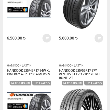
6.500,00
5.600,00
HANKOOK LASTİK
HANKOOK LASTİK
HANKOOK 225/45R17 94W XL
HANKOOK 225/55R17 97Y
KINERGY 4S 2 H750 4 MEVSİM
VENTUS S1 EVO 2 K117B RFT
RUNFLAT
24 AY GARANTI
HIZLI KARGO
24 AY GARANTI
HIZLI KARGO