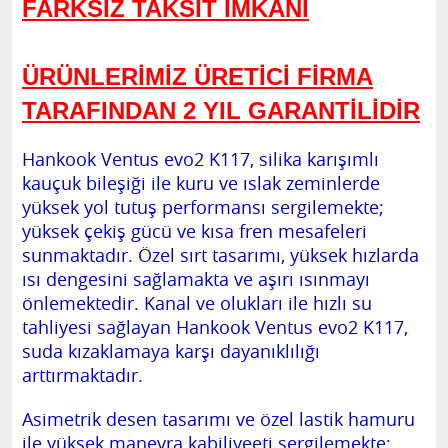
FARKSIZ TAKSİT İMKANI
ÜRÜNLERİMİZ ÜRETİCİ FİRMA
TARAFINDAN 2 YIL GARANTİLİDİR
Hankook Ventus evo2 K117, silika karışımlı
kauçuk bileşiği ile kuru ve ıslak zeminlerde
yüksek yol tutuş performansı sergilemekte;
yüksek çekiş gücü ve kısa fren mesafeleri
sunmaktadır. Özel sırt tasarımı, yüksek hızlarda
ısı dengesini sağlamakta ve aşırı ısınmayı
önlemektedir. Kanal ve olukları ile hızlı su
tahliyesi sağlayan Hankook Ventus evo2 K117,
suda kızaklamaya karşı dayanıklılığı
arttırmaktadır.
Asimetrik desen tasarımı ve özel lastik hamuru
ile yüksek manevra kabiliyeeti sergilemekte;