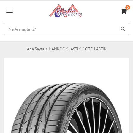
0
Ana Sayfa
HANKOOK LASTİK
OTO LASTİK