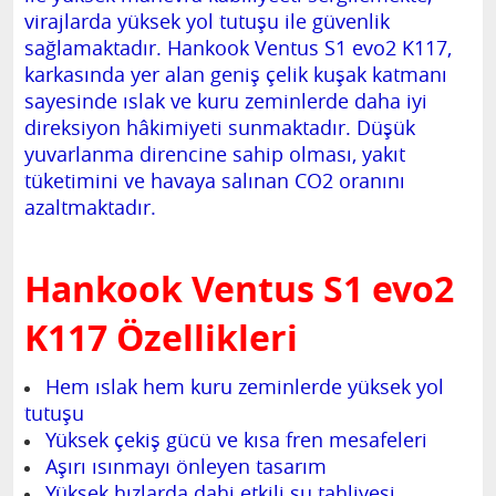
virajlarda yüksek yol tutuşu ile güvenlik
sağlamaktadır. Hankook Ventus S1 evo2 K117,
karkasında yer alan geniş çelik kuşak katmanı
sayesinde ıslak ve kuru zeminlerde daha iyi
direksiyon hâkimiyeti sunmaktadır. Düşük
yuvarlanma direncine sahip olması, yakıt
tüketimini ve havaya salınan CO2 oranını
azaltmaktadır.
Hankook Ventus S1 evo2
K117 Özellikleri
Hem ıslak hem kuru zeminlerde yüksek yol
tutuşu
Yüksek çekiş gücü ve kısa fren mesafeleri
Aşırı ısınmayı önleyen tasarım
Yüksek hızlarda dahi etkili su tahliyesi