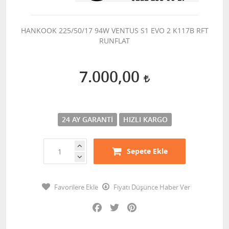
HANKOOK 225/50/17 94W VENTUS S1 EVO 2 K117B RFT
RUNFLAT
7.000,00
24 AY GARANTI
HIZLI KARGO
Sepete Ekle
Favorilere Ekle
Fiyatı Düşünce Haber Ver
Facebook
Twitter
Pinterest