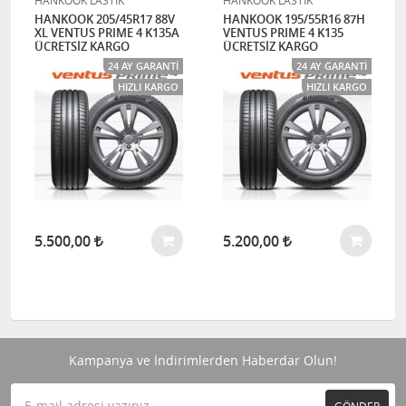
HANKOOK 205/45R17 88V
HANKOOK 195/55R16 87H
XL VENTUS PRIME 4 K135A
VENTUS PRIME 4 K135
ÜCRETSİZ KARGO
ÜCRETSİZ KARGO
24 AY GARANTI
24 AY GARANTI
HIZLI KARGO
HIZLI KARGO
5.500,00
5.200,00
Kampanya ve İndirimlerden Haberdar Olun!
GÖNDER