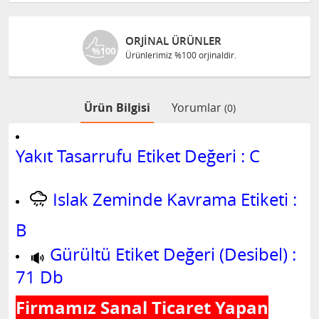
ORJINAL ÜRÜNLER
Ürünlerimiz %100 orjinaldir.
Ürün Bilgisi
Yorumlar
(0)
Yakıt Tasarrufu Etiket Değeri : C
Islak Zeminde Kavrama Etiketi :
B
Gürültü Etiket Değeri (Desibel) :
71 Db
Firmamız Sanal Ticaret Yapan