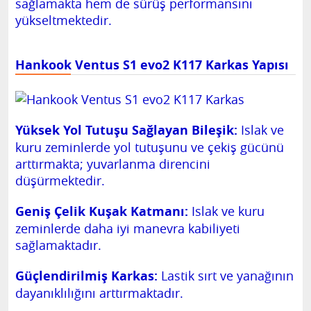
sağlamakta hem de sürüş performansını
yükseltmektedir.
Hankook Ventus S1 evo2 K117 Karkas Yapısı
Yüksek Yol Tutuşu Sağlayan Bileşik:
Islak ve
kuru zeminlerde yol tutuşunu ve çekiş gücünü
arttırmakta; yuvarlanma direncini
düşürmektedir.
Geniş Çelik Kuşak Katmanı:
Islak ve kuru
zeminlerde daha iyi manevra kabiliyeti
sağlamaktadır.
Güçlendirilmiş Karkas:
Lastik sırt ve yanağının
dayanıklılığını arttırmaktadır.