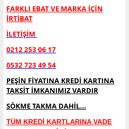
FARKLI EBAT VE MARKA İÇİN
İRTİBAT
İLETİŞİM
0212 253 06 17
0532 723 49 54
PEŞİN FİYATINA KREDİ KARTINA
TAKSİT İMKANIMIZ VARDIR
SÖKME TAKMA DAHİL...
TÜM KREDİ KARTLARINA VADE