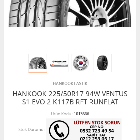
HANKOOK LASTİK
HANKOOK 225/50R17 94W VENTUS
S1 EVO 2 K117B RFT RUNFLAT
Ürün Kodu
1013666
Stok Durumu