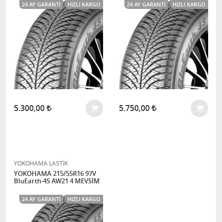
24 AY GARANTI
HIZLI KARGO
24 AY GARANTI
HIZLI KARGO
5.300,00
5.750,00
YOKOHAMA LASTİK
YOKOHAMA 215/55R16 97V
BluEarth-4S AW21 4 MEVSİM
24 AY GARANTI
HIZLI KARGO