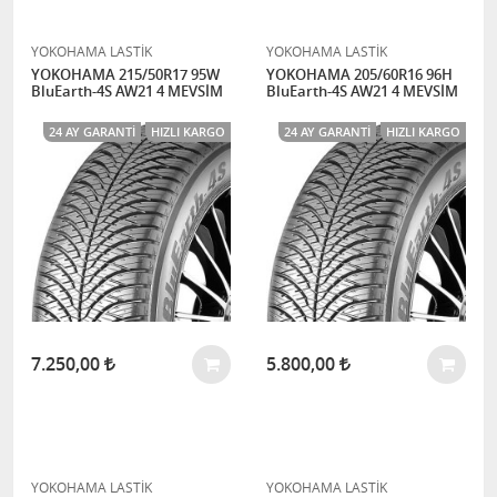
YOKOHAMA LASTİK
YOKOHAMA LASTİK
YOKOHAMA 215/50R17 95W
YOKOHAMA 205/60R16 96H
BluEarth-4S AW21 4 MEVSİM
BluEarth-4S AW21 4 MEVSİM
24 AY GARANTI
HIZLI KARGO
24 AY GARANTI
HIZLI KARGO
7.250,00
5.800,00
YOKOHAMA LASTİK
YOKOHAMA LASTİK