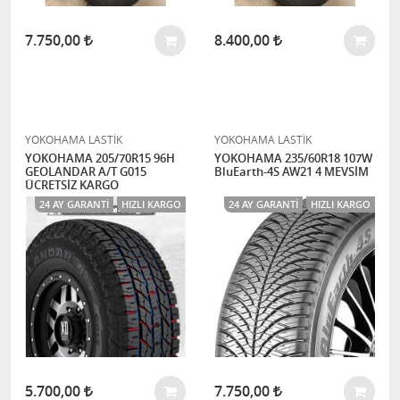
7.750,00
8.400,00
YOKOHAMA LASTİK
YOKOHAMA LASTİK
YOKOHAMA 205/70R15 96H
YOKOHAMA 235/60R18 107W
GEOLANDAR A/T G015
BluEarth-4S AW21 4 MEVSİM
ÜCRETSİZ KARGO
24 AY GARANTI
HIZLI KARGO
24 AY GARANTI
HIZLI KARGO
5.700,00
7.750,00