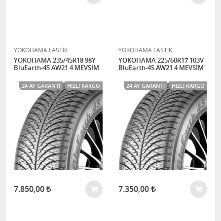
YOKOHAMA LASTİK
YOKOHAMA LASTİK
YOKOHAMA 235/45R18 98Y
YOKOHAMA 225/60R17 103V
BluEarth-4S AW21 4 MEVSİM
BluEarth-4S AW21 4 MEVSİM
24 AY GARANTI
HIZLI KARGO
24 AY GARANTI
HIZLI KARGO
7.850,00
7.350,00