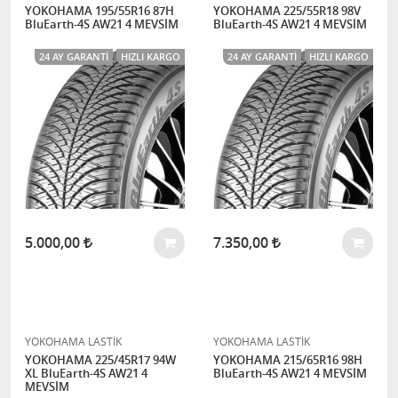
YOKOHAMA 195/55R16 87H
YOKOHAMA 225/55R18 98V
BluEarth-4S AW21 4 MEVSİM
BluEarth-4S AW21 4 MEVSİM
24 AY GARANTI
HIZLI KARGO
24 AY GARANTI
HIZLI KARGO
5.000,00
7.350,00
YOKOHAMA LASTİK
YOKOHAMA LASTİK
YOKOHAMA 225/45R17 94W
YOKOHAMA 215/65R16 98H
XL BluEarth-4S AW21 4
BluEarth-4S AW21 4 MEVSİM
MEVSİM