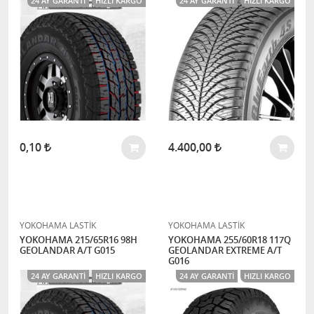
24 AY GARANTI
HIZLI KARGO
24 AY GARANTI
HIZLI KARGO
0,10
4.400,00
YOKOHAMA LASTİK
YOKOHAMA LASTİK
YOKOHAMA 215/65R16 98H
YOKOHAMA 255/60R18 117Q
GEOLANDAR A/T G015
GEOLANDAR EXTREME A/T
G016
24 AY GARANTI
HIZLI KARGO
24 AY GARANTI
HIZLI KARGO