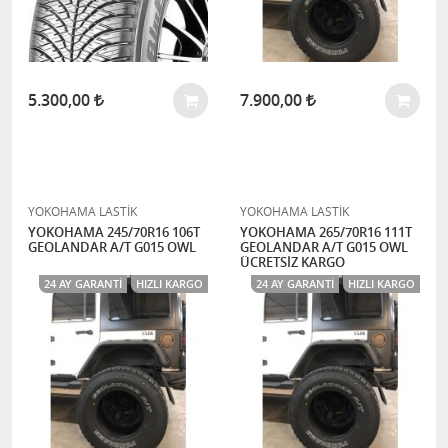
5.300,00
7.900,00
YOKOHAMA LASTİK
YOKOHAMA LASTİK
YOKOHAMA 245/70R16 106T
YOKOHAMA 265/70R16 111T
GEOLANDAR A/T G015 OWL
GEOLANDAR A/T G015 OWL
ÜCRETSİZ KARGO
24 AY GARANTI
HIZLI KARGO
24 AY GARANTI
HIZLI KARGO