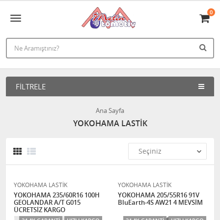
0
FILTRELE
Ana Sayfa
YOKOHAMA LASTİK
YOKOHAMA LASTİK
YOKOHAMA LASTİK
YOKOHAMA 235/60R16 100H
YOKOHAMA 205/55R16 91V
GEOLANDAR A/T G015
BluEarth-4S AW21 4 MEVSİM
ÜCRETSİZ KARGO