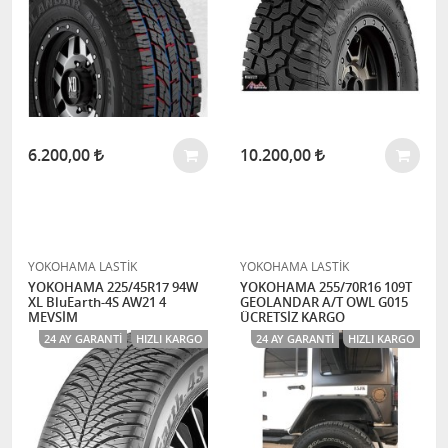
6.200,00
10.200,00
YOKOHAMA LASTİK
YOKOHAMA LASTİK
YOKOHAMA 225/45R17 94W
YOKOHAMA 255/70R16 109T
XL BluEarth-4S AW21 4
GEOLANDAR A/T OWL G015
MEVSİM
ÜCRETSİZ KARGO
24 AY GARANTI
HIZLI KARGO
24 AY GARANTI
HIZLI KARGO