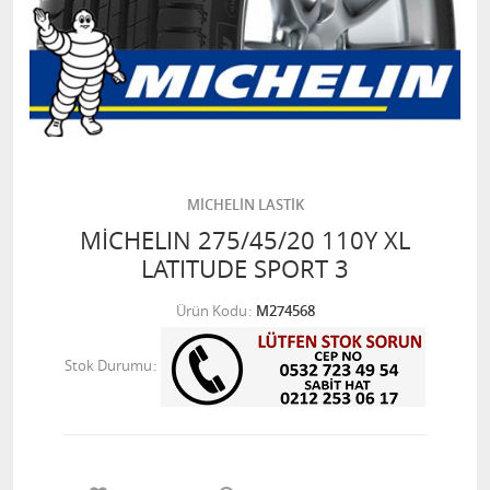
MİCHELİN LASTİK
MİCHELIN 275/45/20 110Y XL
LATITUDE SPORT 3
Ürün Kodu
M274568
Stok Durumu