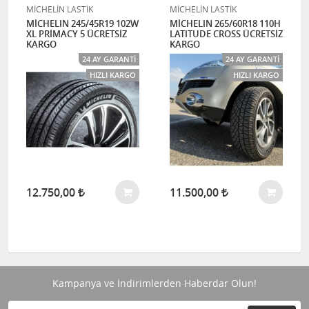
MİCHELİN LASTİK
MİCHELİN LASTİK
MİCHELIN 245/45R19 102W
MİCHELIN 265/60R18 110H
XL PRİMACY 5 ÜCRETSİZ
LATITUDE CROSS ÜCRETSİZ
KARGO
KARGO
24 AY GARANTI
24 AY GARANTI
HIZLI KARGO
HIZLI KARGO
12.750,00
11.500,00
Kampanya ve İndirimlerden Haberdar Olun!