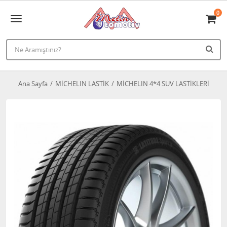
0
Ana Sayfa
MİCHELIN LASTİK
MİCHELIN 4*4 SUV LASTİKLERİ