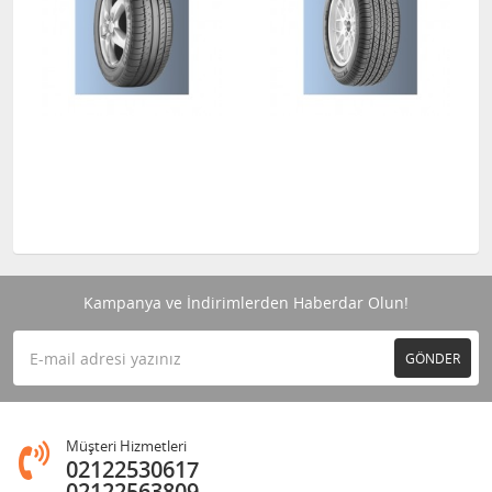
Kampanya ve İndirimlerden Haberdar Olun!
GÖNDER
Müşteri Hizmetleri
02122530617
02122563809