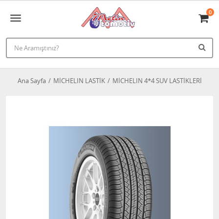
0
Ana Sayfa
MİCHELIN LASTİK
MİCHELIN 4*4 SUV LASTİKLERİ