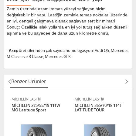
Zemin üzerinde azami temas yüzeyi sağlayan biçim
değiştirebilir bir yapı. Lastiğin zeminle temas noktaları üzerinde
en iyi, dengeli çalışmaya olanak sağlayan sert bir mimari
Sonuç: Özellikle ıslak yollarda en iyi yol tutuş sağlarken düzenli
aşınma ve bu sayedee de daha uzun kilometre ömrü.
-
Araç
üreticilerinden çok sayıda homologasyon: Audi Q5, Mercedes
M Classe ve R Classe, Mercedes GLK.
Benzer Ürünler
MİCHELİN LASTİK
MİCHELİN LASTİK
MİCHELIN 275/55/19 111W
MİCHELIN 265/70/18 114T
MO Latitude Sport
LATITUDE TOUR