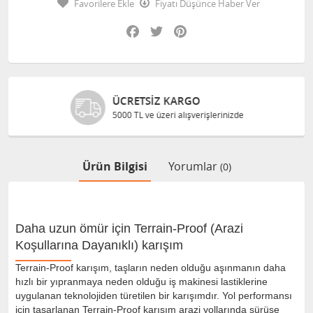
Favorilere Ekle
Fiyatı Düşünce Haber Ver
Facebook
Twitter
Pinterest
ÜCRETSIZ KARGO
5000 TL ve üzeri alışverişlerinizde
Ürün Bilgisi
Yorumlar
(0)
Daha uzun ömür için Terrain-Proof (Arazi
Koşullarına Dayanıklı) karışım
Terrain-Proof karışım, taşların neden olduğu aşınmanın daha
hızlı bir yıpranmaya neden olduğu iş makinesi lastiklerine
uygulanan teknolojiden türetilen bir karışımdır. Yol performansı
için tasarlanan Terrain-Proof karışım arazi yollarında sürüşe