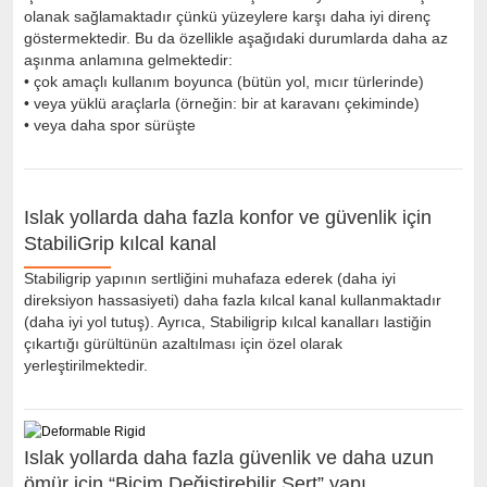
olanak sağlamaktadır çünkü yüzeylere karşı daha iyi direnç
göstermektedir. Bu da özellikle aşağıdaki durumlarda daha az
aşınma anlamına gelmektedir:
• çok amaçlı kullanım boyunca (bütün yol, mıcır türlerinde)
• veya yüklü araçlarla (örneğin: bir at karavanı çekiminde)
• veya daha spor sürüşte
Islak yollarda daha fazla konfor ve güvenlik için
StabiliGrip kılcal kanal
Stabiligrip yapının sertliğini muhafaza ederek (daha iyi
direksiyon hassasiyeti) daha fazla kılcal kanal kullanmaktadır
(daha iyi yol tutuş). Ayrıca, Stabiligrip kılcal kanalları lastiğin
çıkartığı gürültünün azaltılması için özel olarak
yerleştirilmektedir.
Islak yollarda daha fazla güvenlik ve daha uzun
ömür için “Biçim Değiştirebilir Sert” yapı