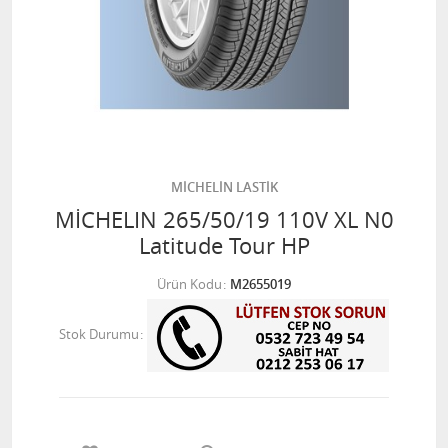
MİCHELİN LASTİK
MİCHELIN 265/50/19 110V XL N0
Latitude Tour HP
Ürün Kodu
M2655019
Stok Durumu