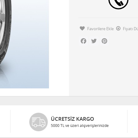
Favorilere Ekle
Fiyatı 
Facebook
Twitter
Pinterest
ÜCRETSIZ KARGO
5000 TL ve üzeri alışverişlerinizde