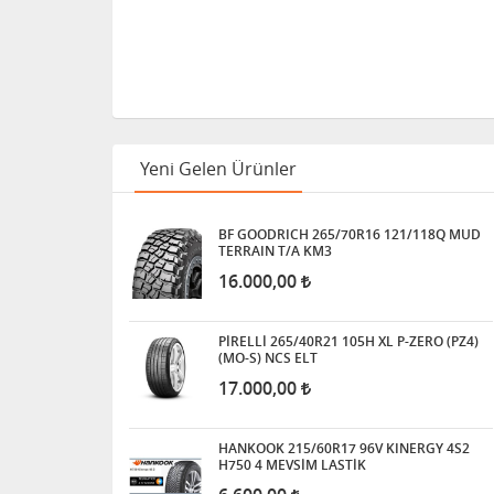
Yeni Gelen Ürünler
BF GOODRICH 265/70R16 121/118Q MUD
TERRAIN T/A KM3
16.000,00
PİRELLİ 265/40R21 105H XL P-ZERO (PZ4)
(MO-S) NCS ELT
17.000,00
HANKOOK 215/60R17 96V KINERGY 4S2
H750 4 MEVSİM LASTİK