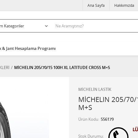
Ana Sayfa
Hakkımızda
k & Jant Hesaplama Programı
KLERİ
MİCHELIN 205/70/15 100H XL LATITUDE CROSS M+S
MİCHELİN LASTİK
MİCHELIN 205/70/
M+S
Ürün Kodu
556179
Stok Durumu