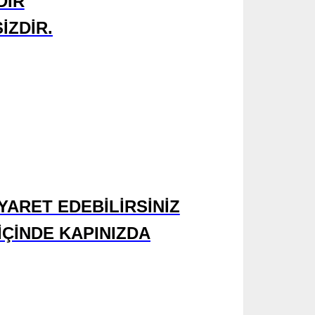
DİR
İZDİR.
YARET EDEBİLİRSİNİZ
İÇİNDE KAPINIZDA