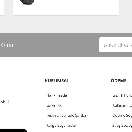
 Olun!
KURUMSAL
ÖDEME
Hakkımızda
Gizlilik Poli
anbul
Güvenlik
Kullanım Ko
Teslimat ve İade Şartları
Ödeme Seçe
Kargo Seçenekleri
Satış Sözle