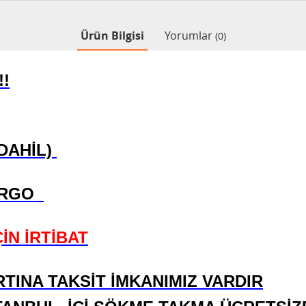
Ürün Bilgisi
Yorumlar
(0)
!!
 DAHİL)
ARGO
İN İRTİBAT
RTINA TAKSİT İMKANIMIZ VARDIR