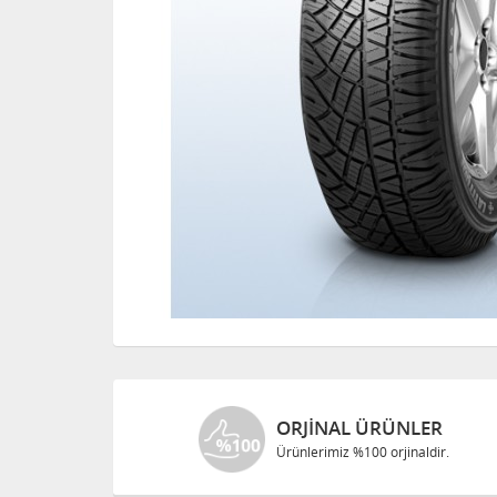
ORJINAL ÜRÜNLER
Ürünlerimiz %100 orjinaldir.