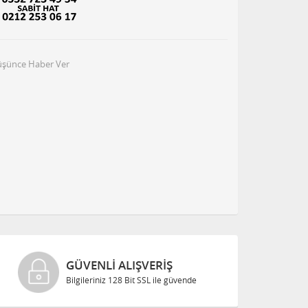
Düşünce Haber Ver
GÜVENLI ALIŞVERIŞ
Bilgileriniz 128 Bit SSL ile güvende