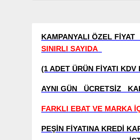
KAMPANYALI ÖZEL FİYAT 
SINIRLI SAYIDA
(1 ADET ÜRÜN FİYATI KDV
AYNI GÜN ÜCRETSİZ K
FARKLI EBAT VE MARKA İÇ
PEŞİN FİYATINA KREDİ KA