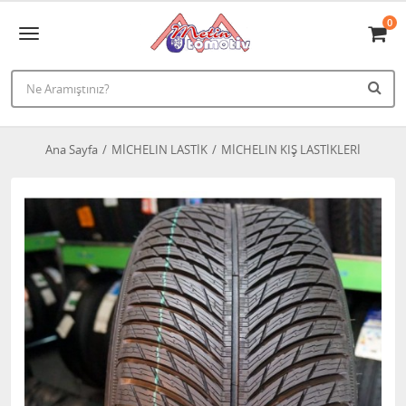
0
Ana Sayfa
MİCHELIN LASTİK
MİCHELIN KIŞ LASTİKLERİ