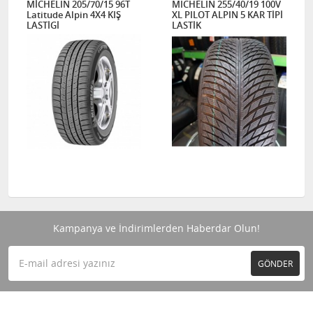
MİCHELIN 205/70/15 96T
MICHELIN 255/40/19 100V
Latitude Alpin 4X4 KIŞ
XL PILOT ALPIN 5 KAR TİPİ
LASTİGİ
LASTİK
Kampanya ve İndirimlerden Haberdar Olun!
GÖNDER