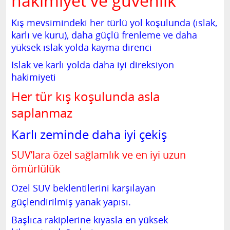
hakimiyet ve güvenlik
Kış mevsimindeki her türlü yol koşulunda (ıslak,
karlı ve kuru), daha güçlü frenleme ve daha
yüksek ıslak yolda kayma direnci
Islak ve karlı yolda daha iyi direksiyon
hakimiyeti
Her tür kış koşulunda asla
saplanmaz
Karlı zeminde daha iyi çekiş
SUV’lara özel sağlamlık ve en iyi uzun
ömürlülük
Özel SUV beklentilerini karşılayan
güçlendirilmiş yanak yapısı.
Başlıca rakiplerine kıyasla en yüksek