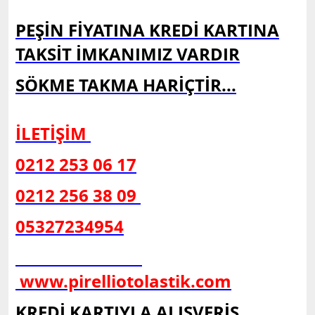
PEŞİN FİYATINA KREDİ KARTINA
TAKSİT İMKANIMIZ VARDIR
SÖKME TAKMA HARİÇTİR...
İLETİŞİM
0212 253 06 17
0212 256 38 09
05327234954
www.pirelliotolastik.com
KREDİ KARTIYLA ALIŞVERİŞ