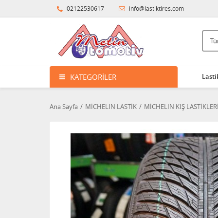
02122530617
info@lastiktires.com
KATEGORILER
Lasti
Ana Sayfa
MİCHELIN LASTİK
MİCHELIN KIŞ LASTİKLER