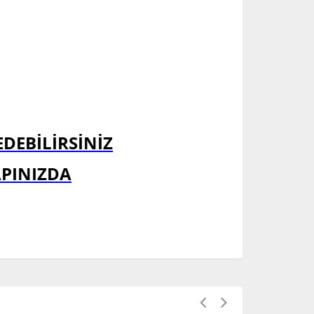
EDEBİLİRSİNİZ
APINIZDA