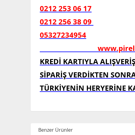
0212 253 06 17
0212 256 38 09
05327234954
www.pirelliot
KREDİ KARTIYLA ALIŞVERİŞ
SİPARİŞ VERDİKTEN SONR
TÜRKİYENİN HERYERİNE 
Benzer Ürünler