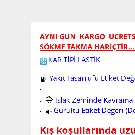
AYNI GÜN KARGO
ÜCRETS
SÖKME TAKMA HARİÇTİR.....
KAR TİPİ LASTİK
Yakıt Tasarrufu Etiket Değe
Islak Zeminde Kavrama Et
Gürültü Etiket Değeri (D
Kış koşullarında uz