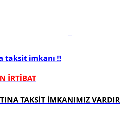
a taksit imkanı !!
N İRTİBAT
RTINA TAKSİT İMKANIMIZ VARDIR