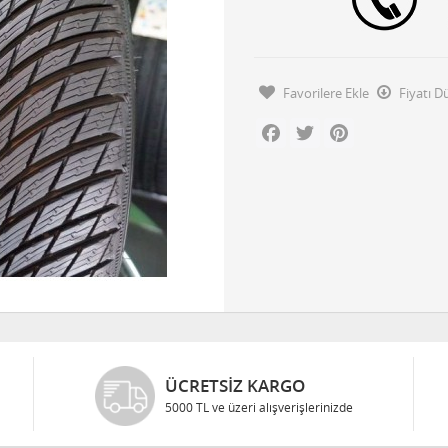
Favorilere Ekle
Fiyatı 
Facebook
Twitter
Pinterest
ÜCRETSIZ KARGO
5000 TL ve üzeri alışverişlerinizde