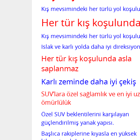
Kış mevsimindeki her türlü yol koşul
Her tür kış koşulund
Kış mevsimindeki her türlü yol koşulu
Islak ve karlı yolda daha iyi direksiyo
Her tür kış koşulunda asla
saplanmaz
Karlı zeminde daha iyi çekiş
SUV’lara özel sağlamlık ve en iyi u
ömürlülük
Özel SUV beklentilerini karşılayan
güçlendirilmiş yanak yapısı.
Başlıca rakiplerine kıyasla en yüksek