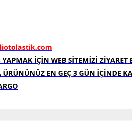
olastik.com
 YAPMAK İÇİN WEB SİTEMİZİ ZİYARET 
A ÜRÜNÜNÜZ EN GEÇ 3 GÜN İÇİNDE K
KARGO