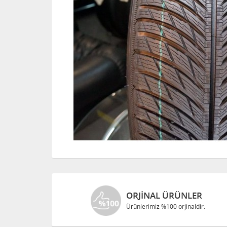
ORJINAL ÜRÜNLER
Ürünlerimiz %100 orjinaldir.