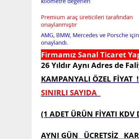
kilometre değerleri
Premium araç üreticileri tarafından
onaylanmıştır
AMG, BMW, Mercedes ve Porsche için
onaylandı.
Firmamız Sanal Ticaret Yap
26 Yıldır Aynı Adres de F
KAMPANYALI ÖZEL FİYAT !
SINIRLI SAYIDA
(1 ADET ÜRÜN FİYATI KDV
AYNI GÜN ÜCRETSİZ K