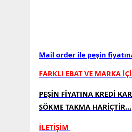
Mail order ile peşin fiyatın
FARKLI EBAT VE MARKA İÇİ
PEŞİN FİYATINA KREDİ KA
SÖKME TAKMA HARİÇTİR...
İLETİŞİM