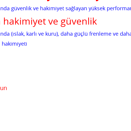
unda güvenlik ve hakimiyet sağlayan yüksek performan
a hakimiyet ve güvenlik
nda (ıslak, karlı ve kuru), daha güçlü frenleme ve dah
n hakimiyeti
zun