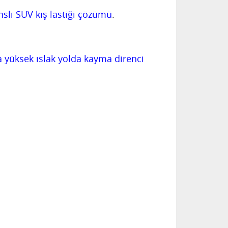
slı SUV kış lastiği çözümü
.
a yüksek ıslak yolda kayma direnci