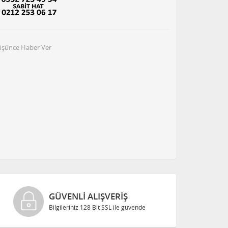
Düşünce Haber Ver
GÜVENLI ALIŞVERIŞ
Bilgileriniz 128 Bit SSL ile güvende