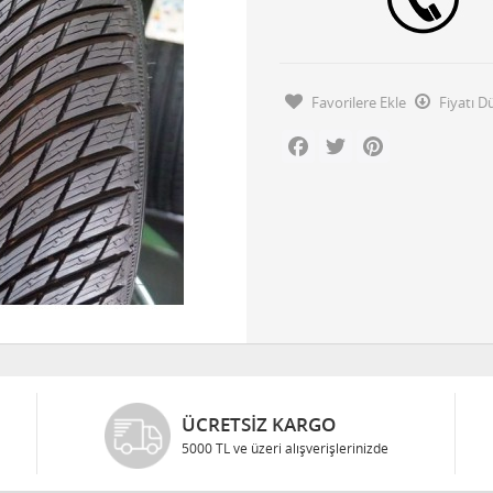
Favorilere Ekle
Fiyatı 
Facebook
Twitter
Pinterest
ÜCRETSIZ KARGO
5000 TL ve üzeri alışverişlerinizde