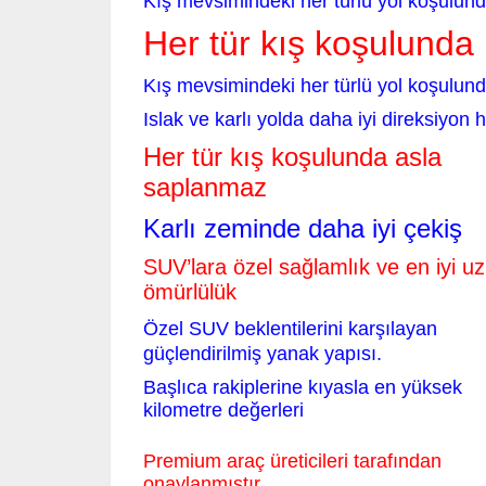
Kış mevsimindeki her türlü yol koşulun
Her tür kış koşulunda
Kış mevsimindeki her türlü yol koşulund
Islak ve karlı yolda daha iyi direksiyon 
Her tür kış koşulunda asla
saplanmaz
Karlı zeminde daha iyi çekiş
SUV’lara özel sağlamlık ve en iyi u
ömürlülük
Özel SUV beklentilerini karşılayan
güçlendirilmiş yanak yapısı.
Başlıca rakiplerine kıyasla en yüksek
kilometre değerleri
Premium araç üreticileri tarafından
onaylanmıştır