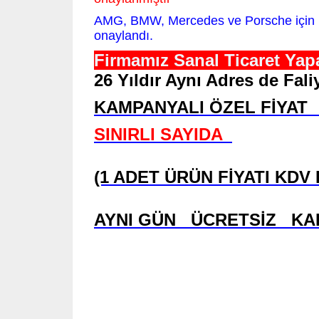
AMG, BMW, Mercedes ve Porsche için
onaylandı.
Firmamız Sanal Ticaret Yapa
26 Yıldır Aynı Adres de Fa
KAMPANYALI ÖZEL FİYAT 
SINIRLI SAYIDA
(1 ADET ÜRÜN FİYATI KDV
AYNI GÜN ÜCRETSİZ K