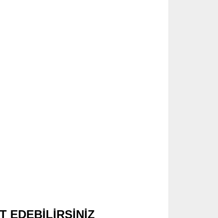
T EDEBİLİRSİNİZ