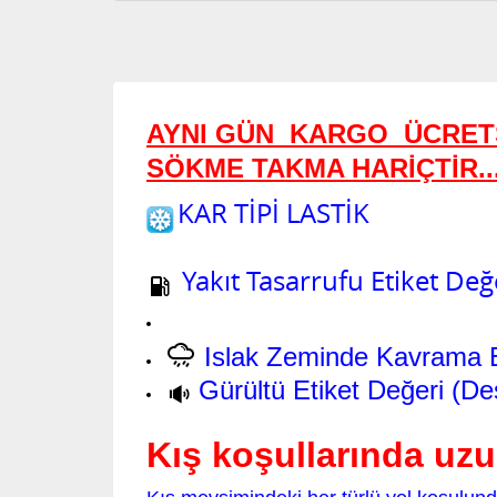
AYNI GÜN KARGO
ÜCRETS
SÖKME TAKMA HARİÇTİR.....
KAR TİPİ LASTİK
Yakıt Tasarrufu Etiket Değe
Islak Zeminde Kavrama Et
Gürültü Etiket Değeri (De
Kış koşullarında uzu