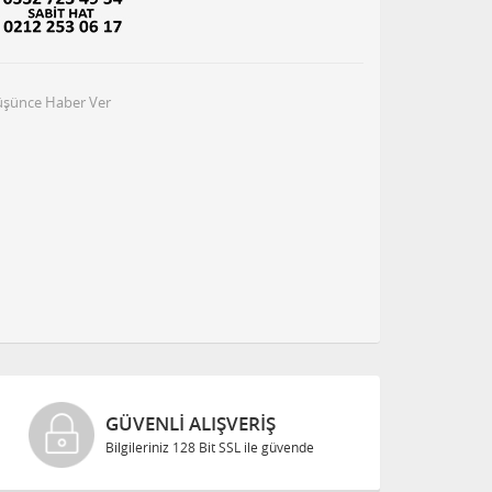
Düşünce Haber Ver
GÜVENLI ALIŞVERIŞ
Bilgileriniz 128 Bit SSL ile güvende