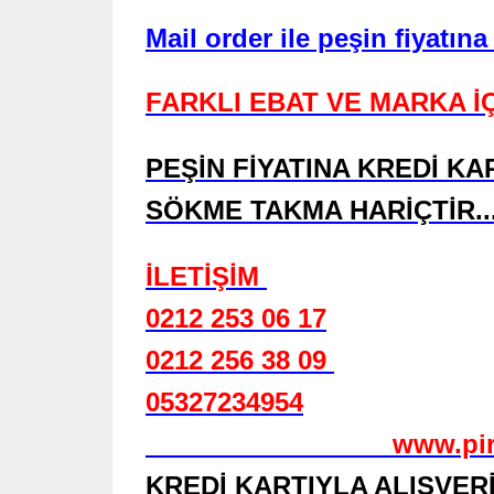
Mail order ile peşin fiyatına
FARKLI EBAT VE MARKA İÇ
PEŞİN FİYATINA KREDİ KA
SÖKME TAKMA HARİÇTİR..
İLETİŞİM
0212 253 06 17
0212 256 38 09
05327234954
www.pirellio
KREDİ KARTIYLA ALIŞVERİ