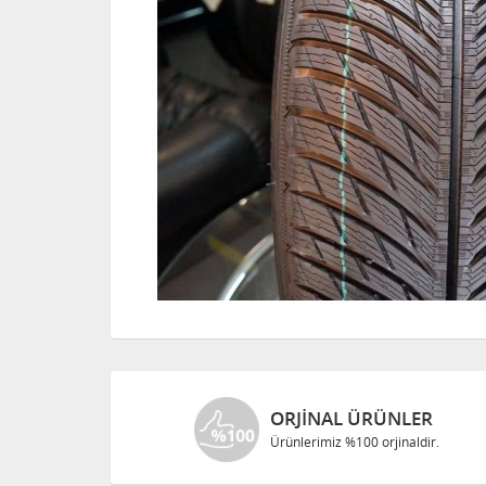
ORJINAL ÜRÜNLER
Ürünlerimiz %100 orjinaldir.