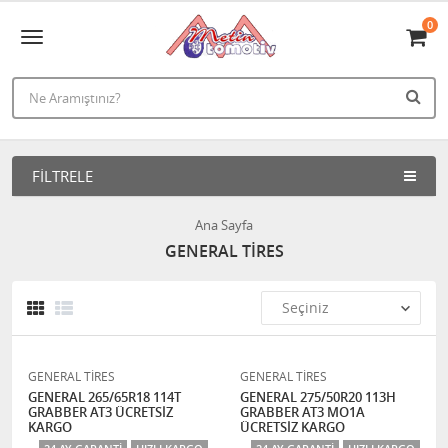
0
FILTRELE
Ana Sayfa
GENERAL TİRES
GENERAL TİRES
GENERAL TİRES
GENERAL 265/65R18 114T
GENERAL 275/50R20 113H
GRABBER AT3 ÜCRETSİZ
GRABBER AT3 MO1A
KARGO
ÜCRETSİZ KARGO