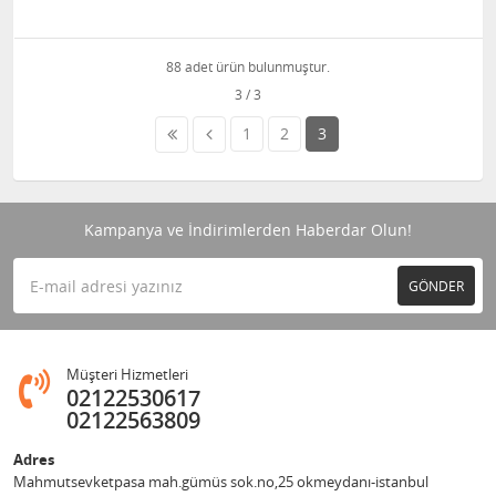
88 adet ürün bulunmuştur.
1
2
3
Kampanya ve İndirimlerden Haberdar Olun!
GÖNDER
Müşteri Hizmetleri
02122530617
02122563809
Adres
Mahmutsevketpasa mah.gümüs sok.no,25 okmeydanı-istanbul