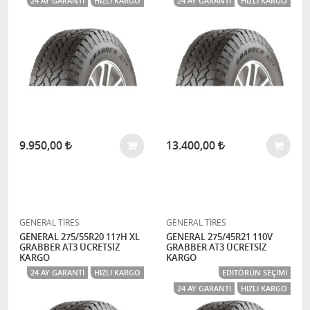
24 AY GARANTI
HIZLI KARGO
24 AY GARANTI
HIZLI KARGO
9.950,00
13.400,00
GENERAL TİRES
GENERAL TİRES
GENERAL 275/55R20 117H XL
GENERAL 275/45R21 110V
GRABBER AT3 ÜCRETSİZ
GRABBER AT3 ÜCRETSİZ
KARGO
KARGO
24 AY GARANTI
HIZLI KARGO
EDITÖRÜN SEÇIMI
24 AY GARANTI
HIZLI KARGO