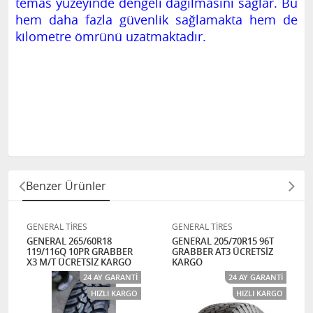
temas yüzeyinde dengeli dağılmasını sağlar. Bu
hem daha fazla güvenlik sağlamakta hem de
kilometre ömrünü uzatmaktadır.
Benzer Ürünler
GENERAL TİRES
GENERAL TİRES
GENERAL 265/60R18
GENERAL 205/70R15 96T
119/116Q 10PR GRABBER
GRABBER AT3 ÜCRETSİZ
X3 M/T ÜCRETSİZ KARGO
KARGO
24 AY GARANTI
24 AY GARANTI
HIZLI KARGO
HIZLI KARGO