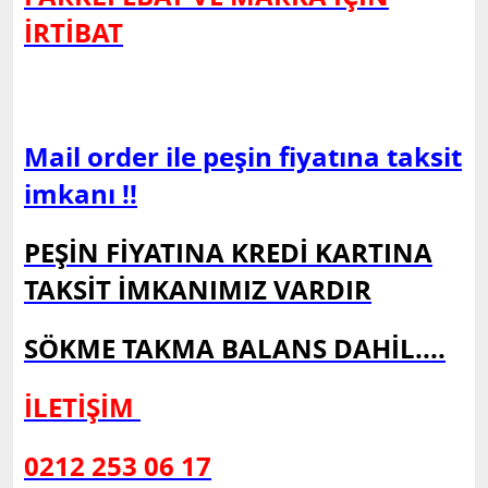
İRTİBAT
Mail order ile peşin fiyatına taksit
imkanı !!
PEŞİN FİYATINA KREDİ KARTINA
TAKSİT İMKANIMIZ VARDIR
SÖKME TAKMA BALANS DAHİL....
İLETİŞİM
0212 253 06 17