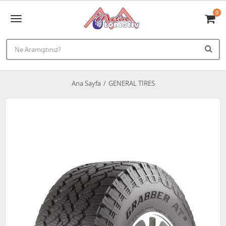
0
Ana Sayfa
GENERAL TİRES