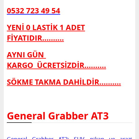
0532 723 49 54
YENİ 0 LASTİK 1 ADET
FİYATIDIR..........
AYNI GÜN
KARGO
ÜCRETSİZDİR..........
SÖKME TAKMA DAHİLDİR..........
General Grabber AT3