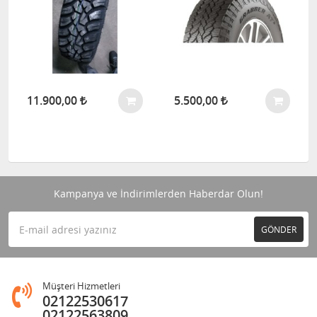
11.900,00
5.500,00
Kampanya ve İndirimlerden Haberdar Olun!
GÖNDER
Müşteri Hizmetleri
02122530617
02122563809