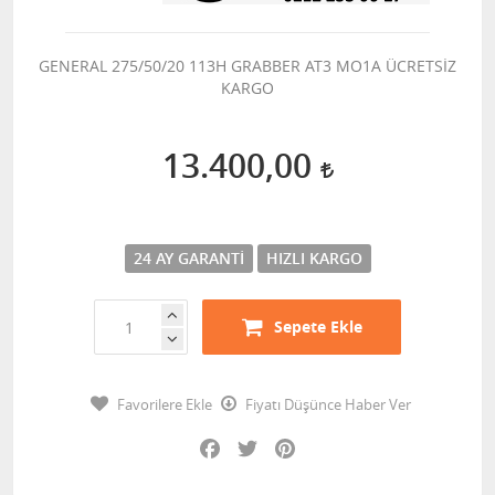
GENERAL 275/50/20 113H GRABBER AT3 MO1A ÜCRETSİZ
KARGO
13.400,00
24 AY GARANTI
HIZLI KARGO
Sepete Ekle
Favorilere Ekle
Fiyatı Düşünce Haber Ver
Facebook
Twitter
Pinterest