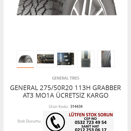
GENERAL TİRES
GENERAL 275/50R20 113H GRABBER
AT3 MO1A ÜCRETSİZ KARGO
Ürün Kodu
314434
Stok Durumu