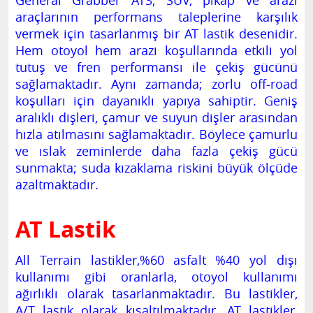
General Grabber AT3; SUV, pikap ve arazi
araçlarının performans taleplerine karşılık
vermek için tasarlanmış bir AT lastik desenidir.
Hem otoyol hem arazi koşullarında etkili yol
tutuş ve fren performansı ile çekiş gücünü
sağlamaktadır. Aynı zamanda; zorlu off-road
koşulları için dayanıklı yapıya sahiptir. Geniş
aralıklı dişleri, çamur ve suyun dişler arasından
hızla atılmasını sağlamaktadır. Böylece çamurlu
ve ıslak zeminlerde daha fazla çekiş gücü
sunmakta; suda kızaklama riskini büyük ölçüde
azaltmaktadır.
AT Lastik
All Terrain lastikler,%60 asfalt %40 yol dışı
kullanımı gibi oranlarla, otoyol kullanımı
ağırlıklı olarak tasarlanmaktadır. Bu lastikler,
A/T lastik olarak kısaltılmaktadır. AT lastikler,