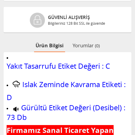
GÜVENLI ALIŞVERIŞ
Bilgileriniz 128 Bit SSL ile güvende
Ürün Bilgisi
Yorumlar
(0)
Yakıt Tasarrufu Etiket Değeri : C
Islak Zeminde Kavrama Etiketi :
D
Gürültü Etiket Değeri (Desibel) :
73 Db
Firmamız Sanal Ticaret Yapan