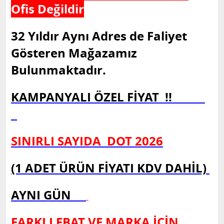
Ofis Değildir
32 Yıldır Aynı Adres de Faliyet
Gösteren Mağazamız
Bulunmaktadır.
KAMPANYALI ÖZEL FİYAT !!
SINIRLI SAYIDA DOT 2026
(1 ADET ÜRÜN FİYATI KDV DAHİL)
AYNI GÜN
FARKLI EBAT VE MARKA İÇİN