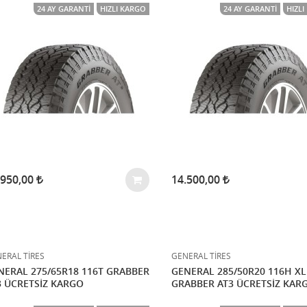
24 AY GARANTI
HIZLI KARGO
24 AY GARANTI
HIZL
.950,00
14.500,00
ERAL TİRES
GENERAL TİRES
NERAL 275/65R18 116T GRABBER
GENERAL 285/50R20 116H XL
3 ÜCRETSİZ KARGO
GRABBER AT3 ÜCRETSİZ KAR