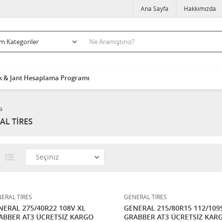
Ana Sayfa
Hakkımızda
k & Jant Hesaplama Programı
a
AL TİRES
ERAL TİRES
GENERAL TİRES
NERAL 275/40R22 108V XL
GENERAL 215/80R15 112/109
ABBER AT3 ÜCRETSİZ KARGO
GRABBER AT3 ÜCRETSİZ KAR