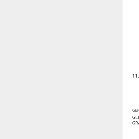
11
GEN
GE
GR