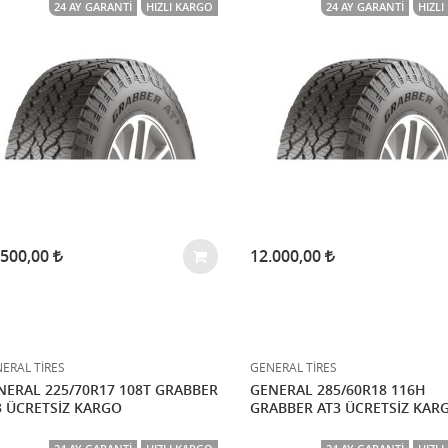
24 AY GARANTI
HIZLI KARGO
24 AY GARANTI
HIZL
.500,00
12.000,00
ERAL TİRES
GENERAL TİRES
NERAL 225/70R17 108T GRABBER
GENERAL 285/60R18 116H
3 ÜCRETSİZ KARGO
GRABBER AT3 ÜCRETSİZ KAR