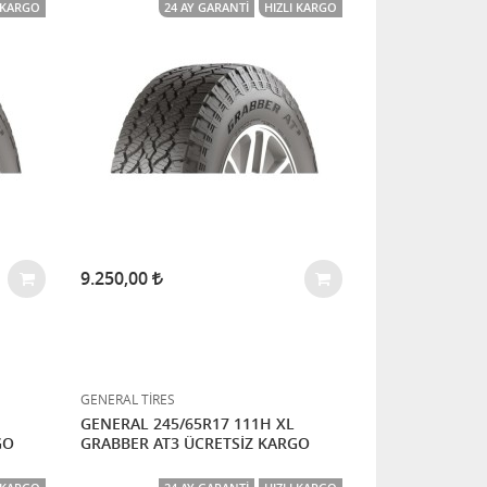
I KARGO
24 AY GARANTI
HIZLI KARGO
9.250,00
GENERAL TİRES
GENERAL 245/65R17 111H XL
GO
GRABBER AT3 ÜCRETSİZ KARGO