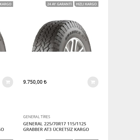
I KARGO
24 AY GARANTI
HIZLI KARGO
9.750,00
GENERAL TİRES
GENERAL 225/70R17 115/112S
GO
GRABBER AT3 ÜCRETSİZ KARGO