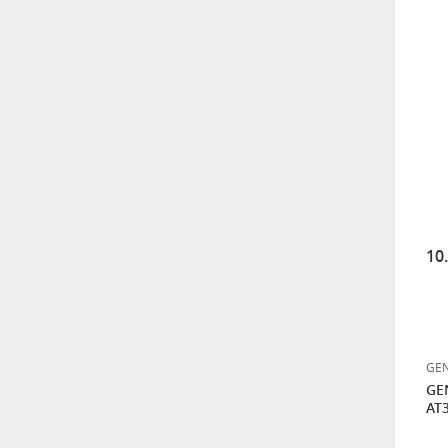
10
GEN
GE
AT