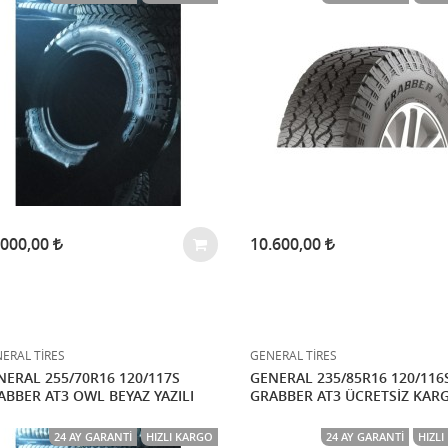
.000,00
10.600,00
ERAL TİRES
GENERAL TİRES
NERAL 255/70R16 120/117S
GENERAL 235/85R16 120/116
ABBER AT3 OWL BEYAZ YAZILI
GRABBER AT3 ÜCRETSİZ KAR
24 AY GARANTI
HIZLI KARGO
24 AY GARANTI
HIZL