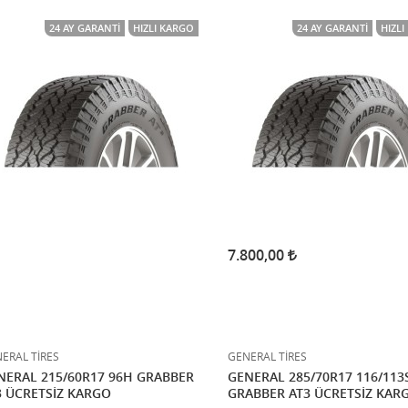
24 AY GARANTI
HIZLI KARGO
24 AY GARANTI
HIZL
7.800,00
ERAL TİRES
GENERAL TİRES
NERAL 215/60R17 96H GRABBER
GENERAL 285/70R17 116/113
3 ÜCRETSİZ KARGO
GRABBER AT3 ÜCRETSİZ KAR