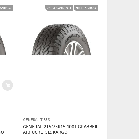
I KARGO
24 AY GARANTI
HIZLI KARGO
GENERAL TİRES
GENERAL 215/75R15 100T GRABBER
GO
AT3 ÜCRETSİZ KARGO