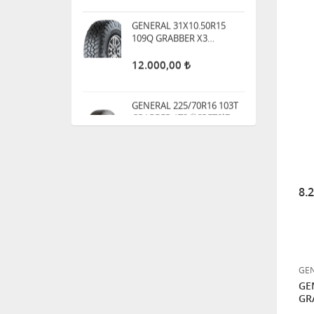
12.000,00
GENERAL 225/70R16 103T
GRABBER AT3 ÜCRETSİZ
KARGO
7.000,00
GENERAL 235/55R17 99H
GRABBER AT3 ÜCRETSİZ
KARGO
10.750,00
8.
GENERAL 265/50R20 111H
XL GRABBER AT3 ÜCRETSİZ
KARGO
11.800,00
GEN
GE
GENERAL 225/60R18 104H
GR
XL FR GRABBER AT3