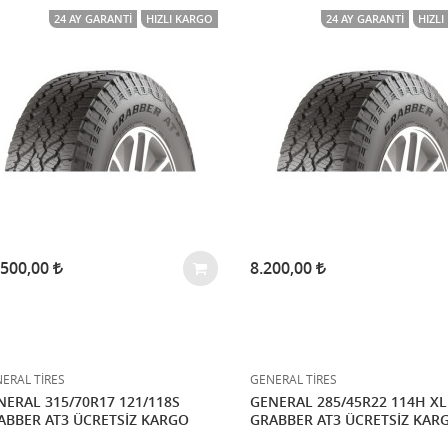
24 AY GARANTI
HIZLI KARGO
24 AY GARANTI
HIZL
.500,00
8.200,00
ERAL TİRES
GENERAL TİRES
NERAL 315/70R17 121/118S
GENERAL 285/45R22 114H XL
ABBER AT3 ÜCRETSİZ KARGO
GRABBER AT3 ÜCRETSİZ KAR