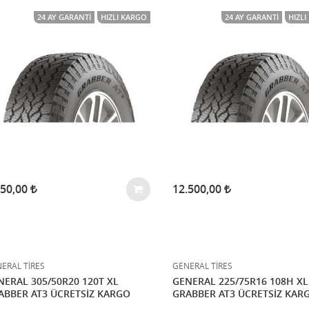
24 AY GARANTI
HIZLI KARGO
24 AY GARANTI
HIZL
250,00
12.500,00
ERAL TİRES
GENERAL TİRES
NERAL 305/50R20 120T XL
GENERAL 225/75R16 108H XL
ABBER AT3 ÜCRETSİZ KARGO
GRABBER AT3 ÜCRETSİZ KAR