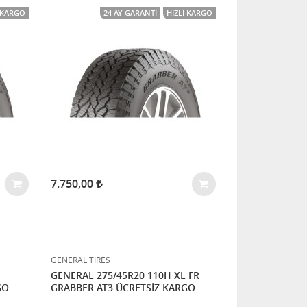
I KARGO
24 AY GARANTI
HIZLI KARGO
7.750,00
GENERAL TİRES
GENERAL 275/45R20 110H XL FR
GO
GRABBER AT3 ÜCRETSİZ KARGO