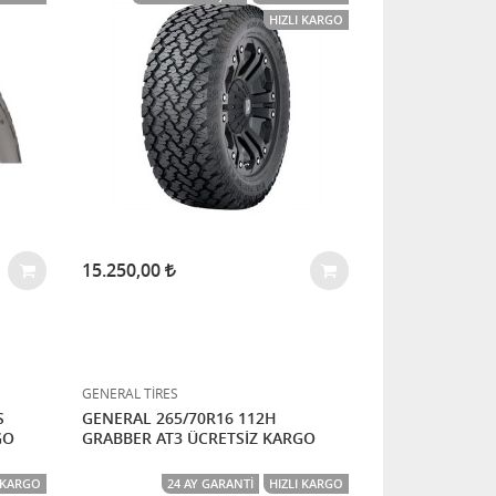
HIZLI KARGO
15.250,00
GENERAL TİRES
S
GENERAL 265/70R16 112H
GO
GRABBER AT3 ÜCRETSİZ KARGO
I KARGO
24 AY GARANTI
HIZLI KARGO