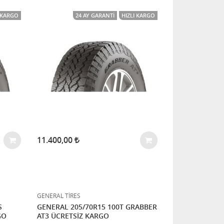
I KARGO
24 AY GARANTI
HIZLI KARGO
11.400,00
GENERAL TİRES
S
GENERAL 205/70R15 100T GRABBER
GO
AT3 ÜCRETSİZ KARGO