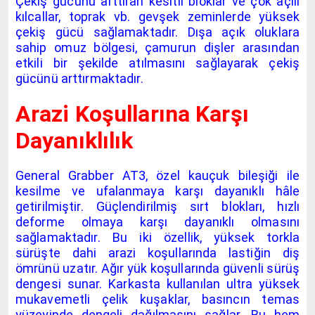
Çekiş gücünü arttıran kesitli bloklar ve çok açılı
kılcallar, toprak vb. gevşek zeminlerde yüksek
çekiş gücü sağlamaktadır. Dışa açık oluklara
sahip omuz bölgesi, çamurun dişler arasından
etkili bir şekilde atılmasını sağlayarak çekiş
gücünü arttırmaktadır.
Arazi Koşullarına Karşı
Dayanıklılık
General Grabber AT3, özel kauçuk bileşiği ile
kesilme ve ufalanmaya karşı dayanıklı hâle
getirilmiştir. Güçlendirilmiş sırt blokları, hızlı
deforme olmaya karşı dayanıklı olmasını
sağlamaktadır. Bu iki özellik, yüksek torkla
sürüşte dahi arazi koşullarında lastiğin diş
ömrünü uzatır. Ağır yük koşullarında güvenli sürüş
dengesi sunar. Karkasta kullanılan ultra yüksek
mukavemetli çelik kuşaklar, basıncın temas
yüzeyinde dengeli dağılmasını sağlar. Bu hem