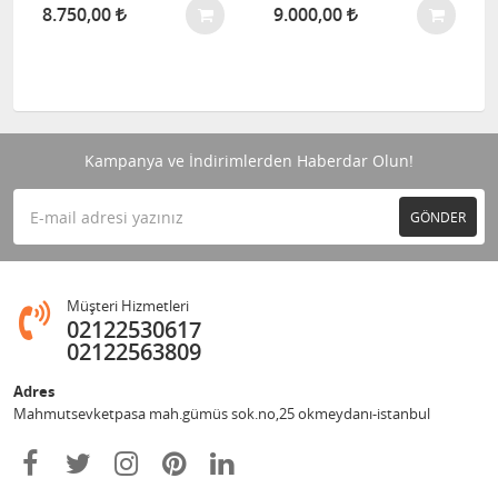
8.750,00
9.000,00
Kampanya ve İndirimlerden Haberdar Olun!
GÖNDER
Müşteri Hizmetleri
02122530617
02122563809
Adres
Mahmutsevketpasa mah.gümüs sok.no,25 okmeydanı-istanbul