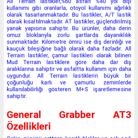
All Terrain lastikler,%60 asfalt %40 yol dışı
kullanımı gibi oranlarla, otoyol kullanımı ağırlıklı
olarak tasarlanmaktadır. Bu lastikler, A/T lastik
olarak kısaltılmaktadır. AT lastikler, güçlendirilmiş
yanak yapısına sahiptir. Bu ürünler, daha derin
omuz bloklarıyla zorlu şartlarda dayanıklılık
sunmaktadır. Kilometre ömrü ise diş derinliği ve
kauçuk bileşiğine bağlı olarak daha fazladır. All
Terrain lastikler, çamur lastikleri olarak bilinen
Mud Terrain lastiklere göre daha dar diş
aralıklarına sahiptir ve asfaltta kullanım için daha
uygundur. All Terrain lastiklerin büyük bir
çoğunluğu karlı ve çamurlu zeminlerde
kullanılabilirliği gösteren M+S işaretlemesine
sahiptir.
General Grabber AT3
Özellikleri