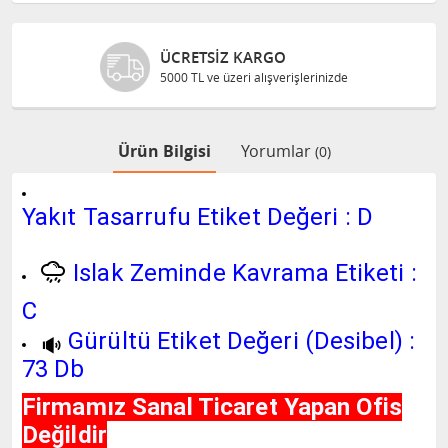
GÜVENLI ALIŞVERIŞ
Bilgileriniz 128 Bit SSL ile güvende
Ürün Bilgisi
Yorumlar
(0)
Yakıt Tasarrufu Etiket Değeri : D
Islak Zeminde Kavrama Etiketi :
C
Gürültü Etiket Değeri (Desibel) :
73 Db
Firmamız Sanal Ticaret Yapan Ofis
Değildir