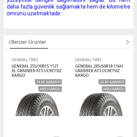
daha fazla güvenlik sağlamakta hem de kilometre
ömrünü uzatmaktadır.
Benzer Ürünler
GENERAL TİRES
GENERAL TİRES
GENERAL 255/70R15 112T
GENERAL 285/60R18 116H
XL GRABBER AT3 ÜCRETSİZ
GRABBER AT3 ÜCRETSİZ
KARGO
KARGO
24 AY GARANTI
24 AY GARANTI
HIZLI KARGO
HIZLI KARGO