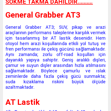
SÖKME TAKMA DAHİLDİR..........
General Grabber AT3
General Grabber AT3; SUV, pikap ve arazi
araçlarının performans taleplerine karşılık vermek
için tasarlanmış bir AT lastik desenidir. Hem
otoyol hem arazi koşullarında etkili yol tutuş ve
fren performansı ile çekiş gücünü sağlamaktadır.
Aynı zamanda; zorlu off-road koşulları için
dayanıklı yapıya sahiptir. Geniş aralıklı dişleri,
çamur ve suyun dişler arasından hızla atılmasını
sağlamaktadır. Böylece çamurlu ve ıslak
zeminlerde daha fazla çekiş gücü sunmakta;
suda kızaklama riskini büyük ölçüde
azaltmaktadır.
AT Lastik