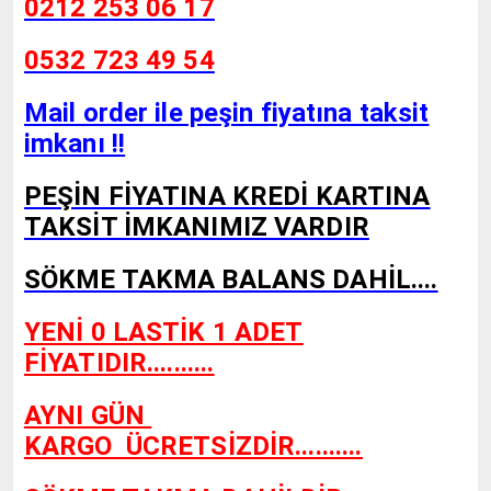
0212 253 06 17
0532 723 49 54
Mail order ile peşin fiyatına taksit
imkanı !!
PEŞİN FİYATINA KREDİ KARTINA
TAKSİT İMKANIMIZ VARDIR
SÖKME TAKMA BALANS DAHİL....
YENİ 0 LASTİK 1 ADET
FİYATIDIR..........
AYNI GÜN
KARGO
ÜCRETSİZDİR..........