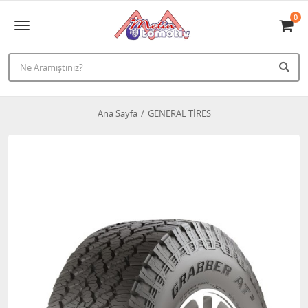
0
Ana Sayfa
GENERAL TİRES