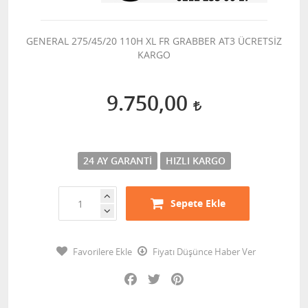
GENERAL 275/45/20 110H XL FR GRABBER AT3 ÜCRETSİZ
KARGO
9.750,00
24 AY GARANTI
HIZLI KARGO
Sepete Ekle
Favorilere Ekle
Fiyatı Düşünce Haber Ver
Facebook
Twitter
Pinterest