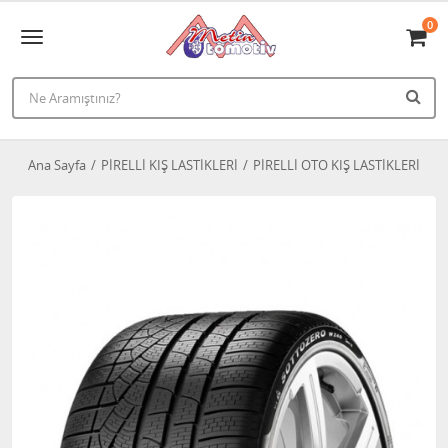
0
Ana Sayfa
PİRELLİ KIŞ LASTİKLERİ
PİRELLİ OTO KIŞ LASTİKLERİ