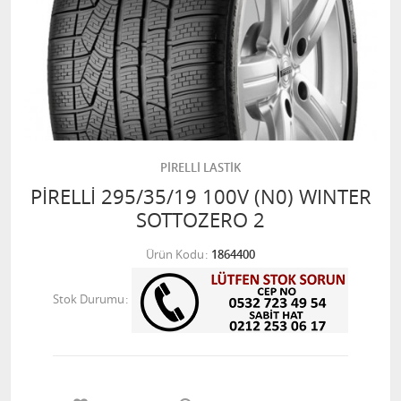
PİRELLİ LASTİK
PİRELLİ 295/35/19 100V (N0) WINTER
SOTTOZERO 2
Ürün Kodu
1864400
Stok Durumu