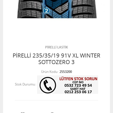
PİRELLİ LASTİK
PİRELLİ 235/35/19 91V XL WINTER
SOTTOZERO 3
Ürün Kodu
2553200
Stok Durumu