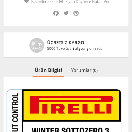
Favorilere Ekle
Fiyatı Düşünce Haber Ver
Facebook
Twitter
Pinterest
ÜCRETSIZ KARGO
5000 TL ve üzeri alışverişlerinizde
Ürün Bilgisi
Yorumlar
(0)