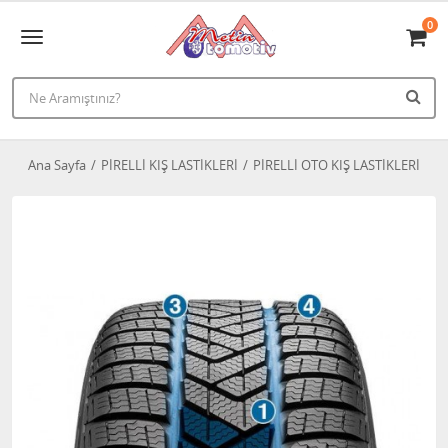
0
Ana Sayfa
PİRELLİ KIŞ LASTİKLERİ
PİRELLİ OTO KIŞ LASTİKLERİ