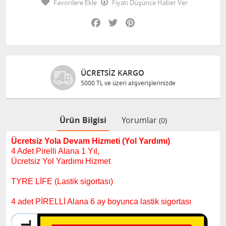
Favorilere Ekle
Fiyatı Düşünce Haber Ver
Facebook
Twitter
Pinterest
ÜCRETSIZ KARGO
5000 TL ve üzeri alışverişlerinizde
Ürün Bilgisi
Yorumlar
(0)
Ücretsiz Yola Devam Hizmeti (Yol Yardımı)
4 Adet Pirelli Alana 1 Yıl,
Ücretsiz Yol Yardımı Hizmet
TYRE LİFE (Lastik sigortası)
4 adet PİRELLİ Alana 6 ay boyunca lastik sigortası