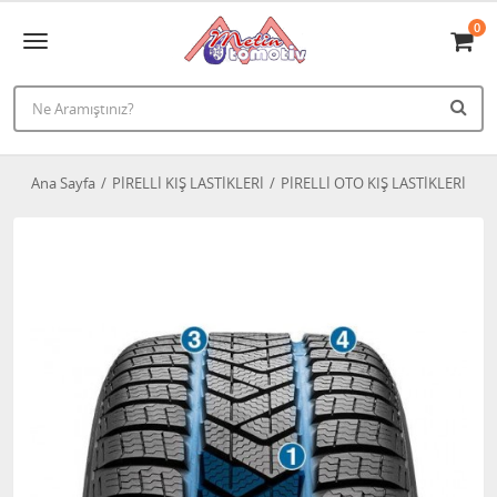
0
Ana Sayfa
PİRELLİ KIŞ LASTİKLERİ
PİRELLİ OTO KIŞ LASTİKLERİ