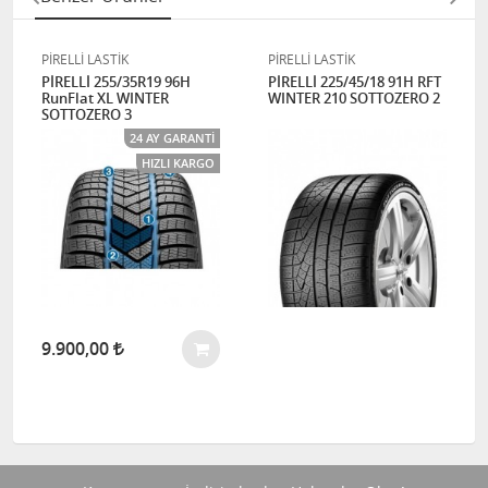
PİRELLİ LASTİK
PİRELLİ LASTİK
PİRELLİ 255/35R19 96H
PİRELLİ 225/45/18 91H RFT
RunFlat XL WINTER
WINTER 210 SOTTOZERO 2
SOTTOZERO 3
24 AY GARANTI
HIZLI KARGO
9.900,00