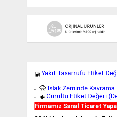
ORJINAL ÜRÜNLER
Ürünlerimiz %100 orjinaldir.
Yakıt Tasarrufu Etiket Değe
Islak Zeminde Kavrama E
Gürültü Etiket Değeri (De
Firmamız Sanal Ticaret Yapan