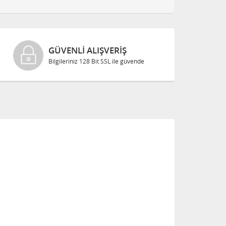
GÜVENLI ALIŞVERIŞ
Bilgileriniz 128 Bit SSL ile güvende