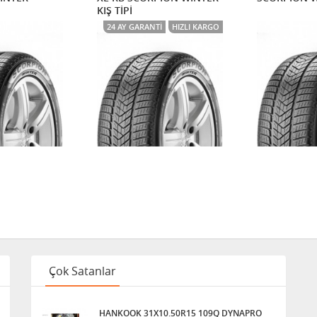
KIŞ TİPİ
24 AY GARANTI
HIZLI KARGO
Çok Satanlar
HANKOOK 31X10.50R15 109Q DYNAPRO