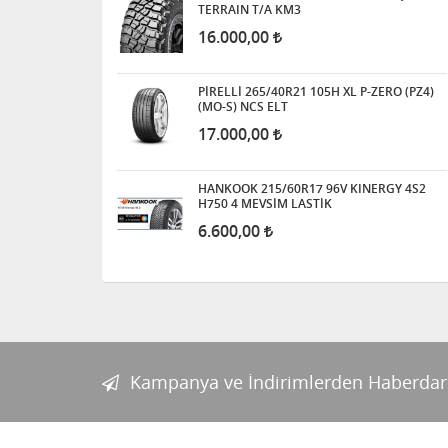
TERRAIN T/A KM3
16.000,00
PİRELLİ 265/40R21 105H XL P-ZERO (PZ4)
(MO-S) NCS ELT
17.000,00
HANKOOK 215/60R17 96V KINERGY 4S2
H750 4 MEVSİM LASTİK
6.600,00
Kampanya ve İndirimlerden Haberdar