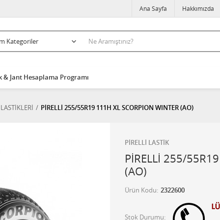
Ana Sayfa
Hakkımızda
k & Jant Hesaplama Programı
 LASTİKLERİ
PİRELLİ 255/55R19 111H XL SCORPION WINTER (AO)
PİRELLİ LASTİK
PİRELLİ 255/55R1
(AO)
Ürün Kodu
2322600
Stok Durumu