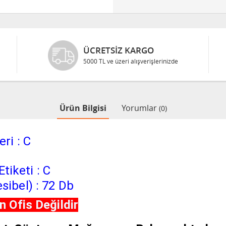
ÜCRETSIZ KARGO
5000 TL ve üzeri alışverişlerinizde
Ürün Bilgisi
Yorumlar
(0)
ri : C
tiketi : C
sibel) : 72 Db
 Ofis Değildir