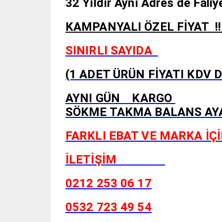
32 Yıldır Aynı Adres de Fal
KAMPANYALI ÖZEL Fİ
SINIRLI SAYIDA
(1 ADET ÜRÜN FİYATI KDV 
AYNI GÜN KARGO
SÖKME TAKMA BALANS AYAR
FARKLI EBAT VE MARKA İÇİ
İLETİŞİM
0212 253 06 17
0532 723 49 54