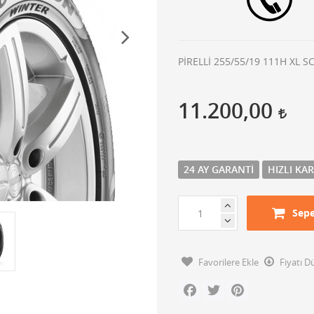
PİRELLİ 255/55/19 111H XL 
11.200,00
24 AY GARANTI
HIZLI KA
Sepe
Favorilere Ekle
Fiyatı 
Facebook
Twitter
Pinterest