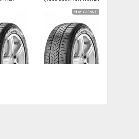
24 AY GARANTI