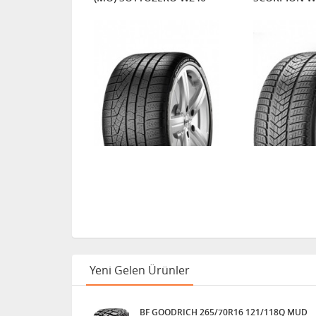
HIZLI KARGO
Yeni Gelen Ürünler
BF GOODRICH 265/70R16 121/118Q MUD