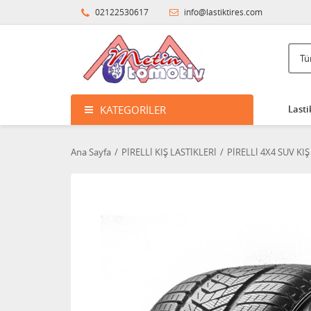
02122530617
info@lastiktires.com
KATEGORILER
Lasti
Ana Sayfa
PİRELLİ KIŞ LASTİKLERİ
PİRELLİ 4X4 SUV KIŞ