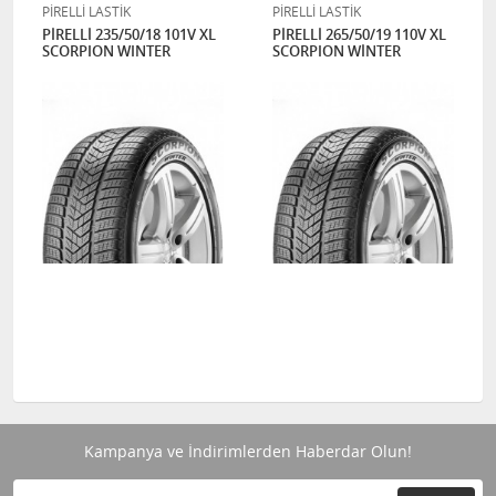
PİRELLİ LASTİK
PİRELLİ LASTİK
PİRELLİ 235/50/18 101V XL
PİRELLİ 265/50/19 110V XL
SCORPION WINTER
SCORPION WİNTER
Kampanya ve İndirimlerden Haberdar Olun!