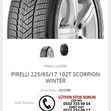
PİRELLİ LASTİK
PİRELLİ 225/65/17 102T SCORPION
WINTER
Ürün Kodu
2272700
Stok Durumu