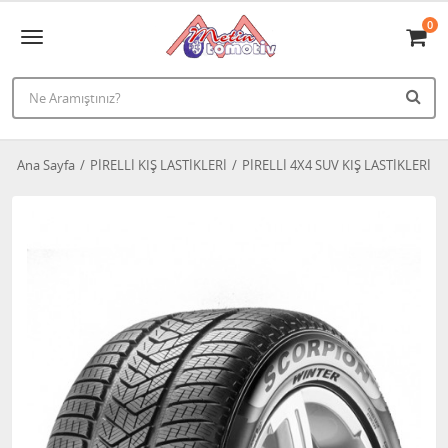
0
Ana Sayfa
PİRELLİ KIŞ LASTİKLERİ
PİRELLİ 4X4 SUV KIŞ LASTİKLERİ