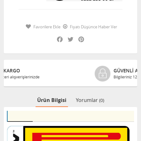
Favorilere Ekle
Fiyatı Düşünce Haber Ver
Facebook
Twitter
Pinterest
GÜVENLI ALIŞVERIŞ
Bilgileriniz 128 Bit SSL ile güvende
Ürün Bilgisi
Yorumlar
(0)