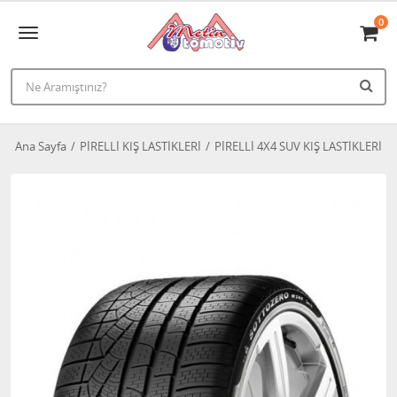
0
Ana Sayfa
PİRELLİ KIŞ LASTİKLERİ
PİRELLİ 4X4 SUV KIŞ LASTİKLERİ