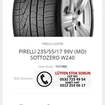
PİRELLİ LASTİK
PİRELLİ 235/55/17 99V (MO)
SOTTOZERO W240
Ürün Kodu
1571400
Stok Durumu