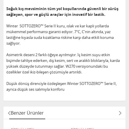
Soğuk kış mevsiminin tüm yol koşullarında güvenli bir sürüş
sağlayan, spor ve güçlü araçlar için inovatif bir lastik.
Winter SOTTOZERO™ Serie II kuru, ıslak ve kar kaplı yollarda
mükemmel performansı garanti ediyor. 7°C, C'nin altında, yaz
lastiğine kıyasla suda kızaklama riskine karşı daha etkili koruma
sağlıyor.
Asimetrik deseni 2 farklı öğeye ayrılmıştır. İç kesim suyu etkin
biçimde tahliye ederken, dış kesim, sert ve aralıklı bloklarıyla, karda
yüksek düzeyde tutunmayı sağlar. W270 versiyonundaki bu
özellikler özel ikiz-bileşen çözümüyle artırıldı.
Düşük dönüş direnciyle özdeşleşen Winter SOTTOZERO™ Serie II,
ayrıca düşük ses salımıyla konforu
Benzer Ürünler