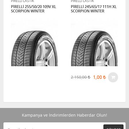
PİRELLİ LASTİK
PİRELLİ LASTİK
PİRELLİ 255/50/20 109V XL
PİRELLİ 245/65/17 111H XL
SCORPION WINTER
SCORPION WINTER
1,00
2.150,00
Kampanya ve İndirimlerden Haberdar Olun!