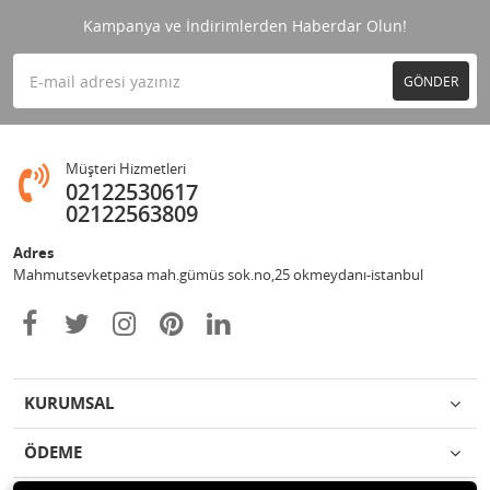
Kampanya ve İndirimlerden Haberdar Olun!
GÖNDER
Müşteri Hizmetleri
02122530617
02122563809
Adres
Mahmutsevketpasa mah.gümüs sok.no,25 okmeydanı-istanbul
KURUMSAL
ÖDEME