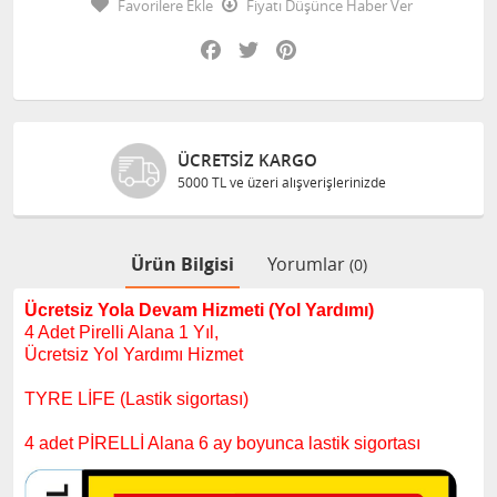
Favorilere Ekle
Fiyatı Düşünce Haber Ver
Facebook
Twitter
Pinterest
ÜCRETSIZ KARGO
5000 TL ve üzeri alışverişlerinizde
Ürün Bilgisi
Yorumlar
(0)
Ücretsiz Yola Devam Hizmeti (Yol Yardımı)
4 Adet Pirelli Alana 1 Yıl,
Ücretsiz Yol Yardımı Hizmet
TYRE LİFE (Lastik sigortası)
4 adet PİRELLİ Alana 6 ay boyunca lastik sigortası