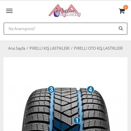
0
Ana Sayfa
PİRELLİ KIŞ LASTİKLERİ
PİRELLİ OTO KIŞ LASTİKLERİ