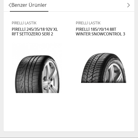
Benzer Ürünler
PİRELLİ LASTİK
PİRELLİ LASTİK
PİRELLİ 245/35/18 92V XL
PİRELLİ 185/70/14 88T
RFT SETTOZERO SERİ 2
WINTER SNOWCONTROL 3