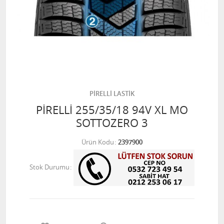
PİRELLİ LASTİK
PİRELLİ 255/35/18 94V XL MO
SOTTOZERO 3
Ürün Kodu
2397900
Stok Durumu