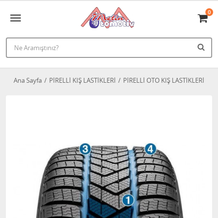
0
Ana Sayfa
PİRELLİ KIŞ LASTİKLERİ
PİRELLİ OTO KIŞ LASTİKLERİ