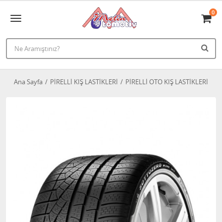
0
Ana Sayfa
PİRELLİ KIŞ LASTİKLERİ
PİRELLİ OTO KIŞ LASTİKLERİ