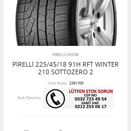
PİRELLİ LASTİK
PİRELLİ 225/45/18 91H RFT WINTER
210 SOTTOZERO 2
Ürün Kodu
2281700
Stok Durumu