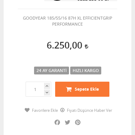
GOODYEAR 185/55/16 87H XL EFFICIENTGRIP
PERFORMANCE
6.250,00
24 AY GARANTI
HIZLI KARGO
Sepete Ekle
Favorilere Ekle
Fiyatı Düşünce Haber Ver
Facebook
Twitter
Pinterest