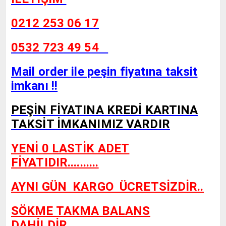
0212 253 06 17
0532 723 49 54
Mail order ile peşin fiyatına taksit
imkanı !!
PEŞİN FİYATINA KREDİ KARTINA
TAKSİT İMKANIMIZ VARDIR
YENİ 0 LASTİK ADET
FİYATIDIR..........
AYNI GÜN KARGO
ÜCRETSİZDİR..
SÖKME TAKMA BALANS
DAHİLDİR...