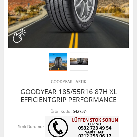
GOODYEAR LASTİK
GOODYEAR 185/55R16 87H XL
EFFICIENTGRIP PERFORMANCE
Ürün Kodu
542757-
Stok Durumu