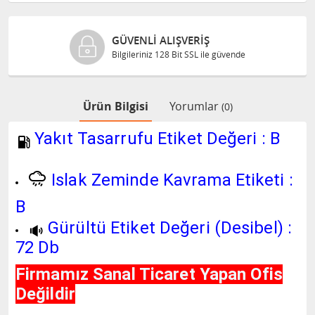
GÜVENLI ALIŞVERIŞ
Bilgileriniz 128 Bit SSL ile güvende
Ürün Bilgisi
Yorumlar
(0)
Yakıt Tasarrufu Etiket Değeri : B
Islak Zeminde Kavrama Etiketi :
B
Gürültü Etiket Değeri (Desibel) :
72 Db
Firmamız Sanal Ticaret Yapan Ofis
Değildir