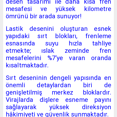
desen tasarımı ile daha kısa fren
mesafesi ve yüksek kilometre
ömrünü bir arada sunuyor!
Lastik desenini oluşturan esnek
yapıdaki sırt blokları, frenleme
esnasında suyu hızla tahliye
etmekte; ıslak zeminde fren
mesafelerini %7’ye varan oranda
kısaltmaktadır.
Sırt deseninin dengeli yapısında en
önemli detaylardan biri de
genişletilmiş merkez bloklardır.
Virajlarda dişlere esneme payını
sağlayarak yüksek direksiyon
hâkimiyeti ve güvenlik sunmaktadır.