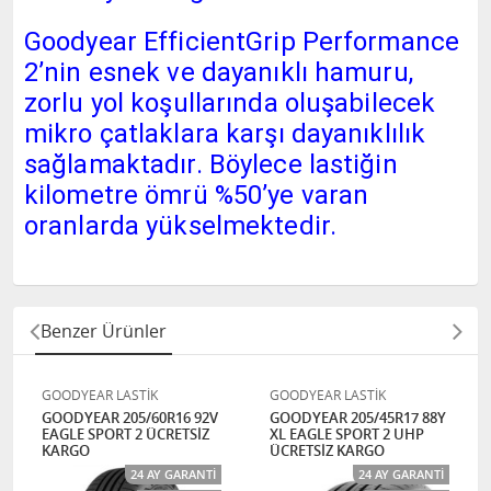
Goodyear EfficientGrip Performance
2’nin esnek ve dayanıklı hamuru,
zorlu yol koşullarında oluşabilecek
mikro çatlaklara karşı dayanıklılık
sağlamaktadır. Böylece lastiğin
kilometre ömrü %50’ye varan
oranlarda yükselmektedir.
Benzer Ürünler
GOODYEAR LASTİK
GOODYEAR LASTİK
GOODYEAR 205/60R16 92V
GOODYEAR 205/45R17 88Y
EAGLE SPORT 2 ÜCRETSİZ
XL EAGLE SPORT 2 UHP
KARGO
ÜCRETSİZ KARGO
24 AY GARANTI
24 AY GARANTI