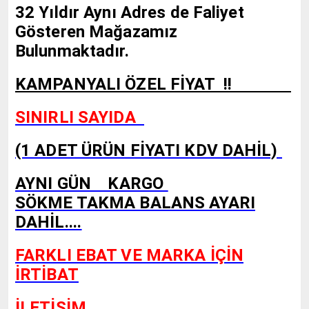
32 Yıldır Aynı Adres de Faliyet
Gösteren Mağazamız
Bulunmaktadır.
KAMPANYALI ÖZEL FİYAT !!
SINIRLI SAYIDA
(1 ADET ÜRÜN FİYATI KDV DAHİL)
AYNI GÜN KARGO
SÖKME TAKMA BALANS AYARI
DAHİL....
FARKLI EBAT VE MARKA İÇİN
İRTİBAT
İLETİŞİM