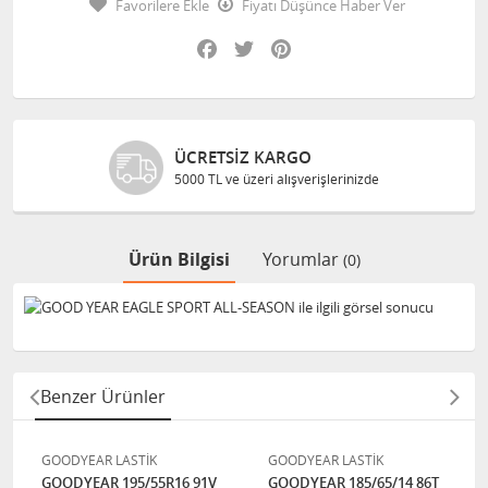
Favorilere Ekle
Fiyatı Düşünce Haber Ver
Facebook
Twitter
Pinterest
ÜCRETSIZ KARGO
5000 TL ve üzeri alışverişlerinizde
Ürün Bilgisi
Yorumlar
(0)
Benzer Ürünler
GOODYEAR LASTİK
GOODYEAR LASTİK
GOODYEAR 195/55R16 91V
GOODYEAR 185/65/14 86T