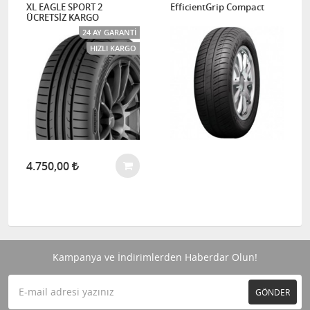
XL EAGLE SPORT 2
EfficientGrip Compact
ÜCRETSİZ KARGO
24 AY GARANTI
HIZLI KARGO
4.750,00
Kampanya ve İndirimlerden Haberdar Olun!
GÖNDER