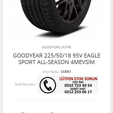
GOODYEAR LASTİK
GOODYEAR 225/50/18 95V EAGLE
SPORT ALL-SEASON 4MEVSİM
Ürün Kodu
533051
Stok Durumu