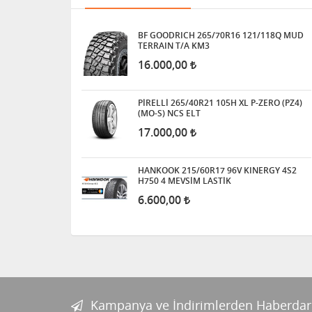
BF GOODRICH 265/70R16 121/118Q MUD
TERRAIN T/A KM3
16.000,00
PİRELLİ 265/40R21 105H XL P-ZERO (PZ4)
(MO-S) NCS ELT
17.000,00
HANKOOK 215/60R17 96V KINERGY 4S2
H750 4 MEVSİM LASTİK
6.600,00
Kampanya ve İndirimlerden Haberdar