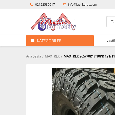
02122530617
info@lastiktires.com
KATEGORILER
Lasti
Ana Sayfa
MAXTREK
MAXTREK 265/70R17 10PR 121/1