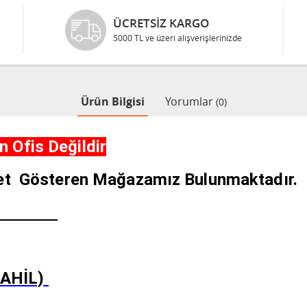
ÜCRETSIZ KARGO
5000 TL ve üzeri alışverişlerinizde
Ürün Bilgisi
Yorumlar
(0)
 Ofis Değildir
iyet Gösteren Mağazamız Bulunmaktadır.
YAT !!
DAHİL)