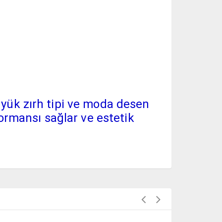
üyük zırh tipi ve moda desen
rmansı sağlar ve estetik