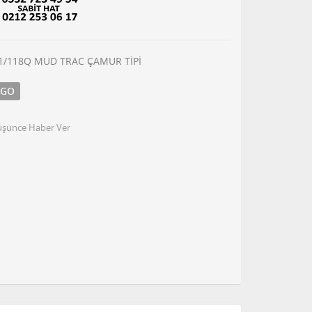
21/118Q MUD TRAC ÇAMUR TİPİ
RGO
Düşünce Haber Ver