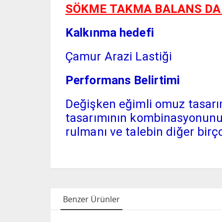
SÖKME TAKMA BALANS DAHİ
Kalkınma hedefi
Çamur Arazi Lastiği
Performans Belirtimi
Değişken eğimli omuz tasarım
tasarımının kombinasyonunu 
rulmanı ve talebin diğer birç
Benzer Ürünler