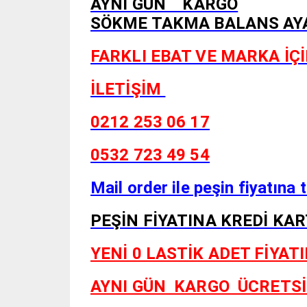
AYNI GÜN KARGO
SÖKME TAKMA BALANS AYAR
FARKLI EBAT VE MARKA İÇİ
İLETİŞİM
0212 253 06 17
0532 723 49 54
Mail order ile peşin fiyatına t
PEŞİN FİYATINA KREDİ KA
YENİ 0 LASTİK ADET FİYATIDIR.
AYNI GÜN KARGO
ÜCRETSİ