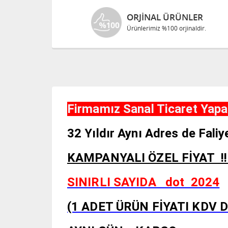
ORJINAL ÜRÜNLER
Ürünlerimiz %100 orjinaldir.
Firmamız Sanal Ticaret Yapan
32 Yıldır Aynı Adres de Fal
KAMPANYALI ÖZEL Fİ
SINIRLI SAYIDA dot 2024
(1 ADET ÜRÜN FİYATI KDV 