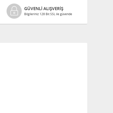
GÜVENLI ALIŞVERIŞ
Bilgileriniz 128 Bit SSL ile güvende