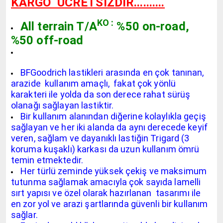
KARGO
ÜCRETSİZDİR..........
KO :
All terrain T/A
%50 on-road,
%50 off-road
BFGoodrich lastikleri arasında en çok tanınan,
arazide kullanım amaçlı, fakat çok yönlü
karakteri ile yolda da son derece rahat sürüş
olanağı sağlayan lastiktir.
Bir kullanım alanından diğerine kolaylıkla geçiş
sağlayan ve her iki alanda da aynı derecede keyif
veren, sağlam ve dayanıklı lastiğin Trigard (3
koruma kuşaklı) karkası da uzun kullanım ömrü
temin etmektedir.
Her türlü zeminde yüksek çekiş ve maksimum
tutunma sağlamak amacıyla çok sayıda lamelli
sırt yapısı ve özel olarak hazırlanan tasarımı ile
en zor yol ve arazi şartlarında güvenli bir kullanım
sağlar.