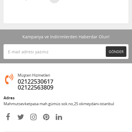
Kampanya ve İndirimlerden Haberdar Olun!
GÖNDER
Müşteri Hizmetleri
02122530617
02122563809
Adres
Mahmutsevketpasa mah.gümüs sok.no,25 okmeydanı-istanbul