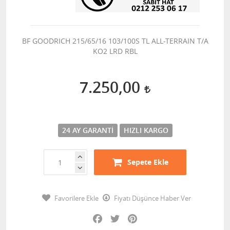
BF GOODRICH 215/65/16 103/100S TL ALL-TERRAIN T/A
KO2 LRD RBL
7.250,00
24 AY GARANTI
HIZLI KARGO
Sepete Ekle
Favorilere Ekle
Fiyatı Düşünce Haber Ver
Facebook
Twitter
Pinterest