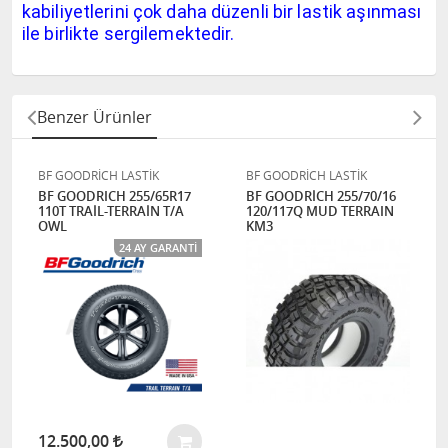
kabiliyetlerini çok daha düzenli bir lastik aşınması
ile birlikte sergilemektedir.
Benzer Ürünler
BF GOODRİCH LASTİK
BF GOODRİCH LASTİK
BF GOODRICH 255/65R17
BF GOODRİCH 255/70/16
110T TRAİL-TERRAİN T/A
120/117Q MUD TERRAIN
OWL
KM3
24 AY GARANTI
12.500,00