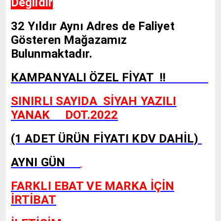
Değildir
32 Yıldır Aynı Adres de Faliyet
Gösteren Mağazamız
Bulunmaktadır.
KAMPANYALI ÖZEL FİYAT !!
SINIRLI SAYIDA SİYAH YAZILI
YANAK DOT.2022
(1 ADET ÜRÜN FİYATI KDV DAHİL)
AYNI GÜN
FARKLI EBAT VE MARKA İÇİN
İRTİBAT