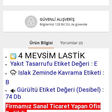
GÜVENLI ALIŞVERIŞ
Bilgileriniz 128 Bit SSL ile güvende
Ürün Bilgisi
Yorumlar
(0)
4 MEVSİM LASTİK
Yakıt Tasarrufu Etiket Değeri : E
Islak Zeminde Kavrama Etiketi :
B
Gürültü Etiket Değeri (Desibel) :
74 Db
Firmamız Sanal Ticaret Yapan Ofis