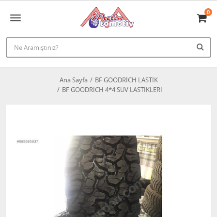
0
Ana Sayfa
BF GOODRİCH LASTİK
BF GOODRİCH 4*4 SUV LASTİKLERİ