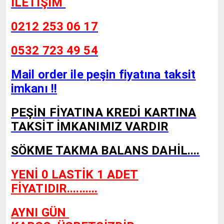
İLETİŞİM
0212 253 06 17
0532 723 49 54
Mail order ile peşin fiyatına taksit
imkanı !!
PEŞİN FİYATINA KREDİ KARTINA
TAKSİT İMKANIMIZ VARDIR
SÖKME TAKMA BALANS DAHİL....
YENİ 0 LASTİK 1 ADET
FİYATIDIR..........
AYNI GÜN