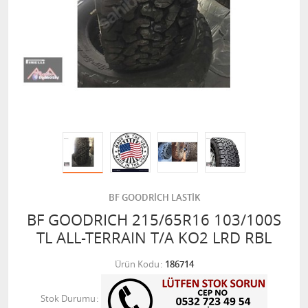
BF GOODRİCH LASTİK
BF GOODRICH 215/65R16 103/100S
TL ALL-TERRAIN T/A KO2 LRD RBL
Ürün Kodu
186714
Stok Durumu