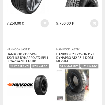
7.250,00
9.750,00
HANKOOK LASTİK
HANKOOK LASTİK
HANKOOK 235/85R16
HANKOOK 235/75R16 112T
120/116S DYNAPRO AT2 RF11
DYNAPRO AT2 RF11 DÖRT
BEYAZ YAZILI LASTİK
MEVSİM
24 AY GARANTI
HIZLI KARGO
24 AY GARANTI
HIZLI KARGO