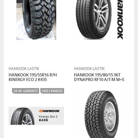
HANKOOK LASTİK
HANKOOK LASTİK
HANKOOK 195/55R16 87H
HANKOOK 195/80/15 96T
KINERGY ECO 2 K435
DYNAPRO RF10 A/T-M M+S
24 AY GARANTI
HIZLI KARGO