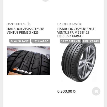
HANKOOK LASTİK
HANKOOK LASTİK
HANKOOK 215/55R17 94V
HANKOOK 235/40R18 95Y
VENTUS PRIME 3 K125
VENTUS PRİME 3 K125
ÜCRETSİZ KARGO
24 AY GARANTI
HIZLI KARGO
24 AY GARANTI
HIZLI KARGO
6.300,00