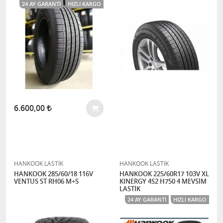
24 AY GARANTI
HIZLI KARGO
6.600,00
HANKOOK LASTİK
HANKOOK LASTİK
HANKOOK 285/60/18 116V
HANKOOK 225/60R17 103V XL
VENTUS ST RH06 M+S
KINERGY 4S2 H750 4 MEVSİM
LASTİK
24 AY GARANTI
HIZLI KARGO