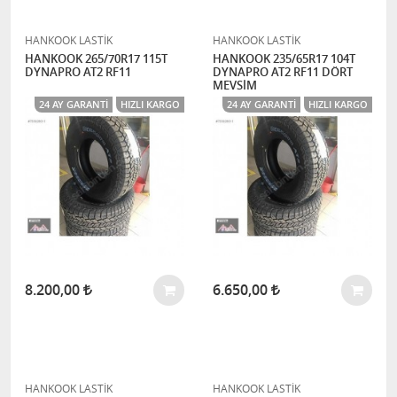
HANKOOK LASTİK
HANKOOK LASTİK
HANKOOK 265/70R17 115T
HANKOOK 235/65R17 104T
DYNAPRO AT2 RF11
DYNAPRO AT2 RF11 DÖRT
MEVSİM
24 AY GARANTI
HIZLI KARGO
24 AY GARANTI
HIZLI KARGO
8.200,00
6.650,00
HANKOOK LASTİK
HANKOOK LASTİK