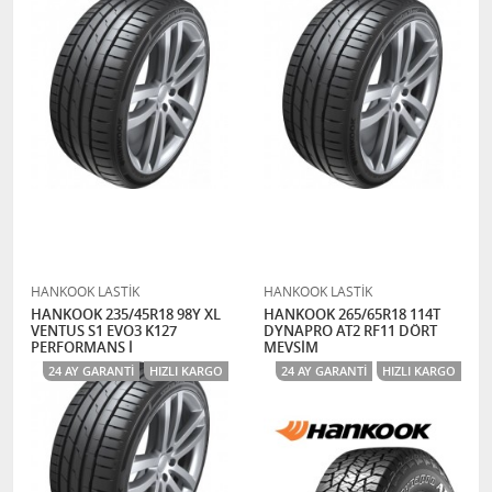
HANKOOK LASTİK
HANKOOK LASTİK
HANKOOK 235/45R18 98Y XL
HANKOOK 265/65R18 114T
VENTUS S1 EVO3 K127
DYNAPRO AT2 RF11 DÖRT
PERFORMANS İ
MEVSİM
24 AY GARANTI
HIZLI KARGO
24 AY GARANTI
HIZLI KARGO