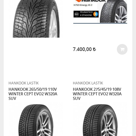
7.400,00
HANKOOK LASTİK
HANKOOK LASTİK
HANKOOK 265/50/19 110V
HANKOOK 275/45/19 108V
WINTER CEPT EVO2 W320A
WINTER CEPT EVO2 W320A
SUV
SUV