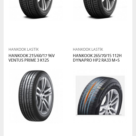
HANKOOK LASTİK
HANKOOK LASTİK
HANKOOK 215/60/17 96V
HANKOOK 265/70/15 112H
VENTUS PRIME 3 K125
DYNAPRO HP2 RA33 M+S