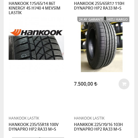
HANKOOK 175/65/14 86T
HANKOOK 255/65R17 110H
KINERGY 4S H740 4 MEVSİM
DYNAPRO HP2 RA33 M+S
LASTİK
24 AY GARANTI
HIZLI KARGO
7.500,00
HANKOOK LASTİK
HANKOOK LASTİK
HANKOOK 235/55R18 100V
HANKKOK 225/70/16 103H
DYNAPRO HP2 RA33 M+S
DYNAPRO HP2 RA33 M+S