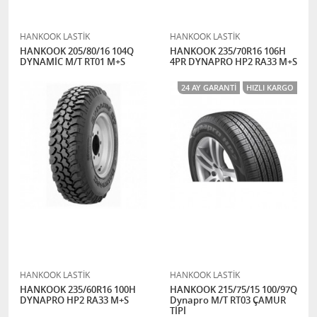
HANKOOK LASTİK
HANKOOK LASTİK
HANKOOK 205/80/16 104Q
HANKOOK 235/70R16 106H
DYNAMİC M/T RT01 M+S
4PR DYNAPRO HP2 RA33 M+S
24 AY GARANTI
HIZLI KARGO
HANKOOK LASTİK
HANKOOK LASTİK
HANKOOK 235/60R16 100H
HANKOOK 215/75/15 100/97Q
DYNAPRO HP2 RA33 M+S
Dynapro M/T RT03 ÇAMUR
TİPİ