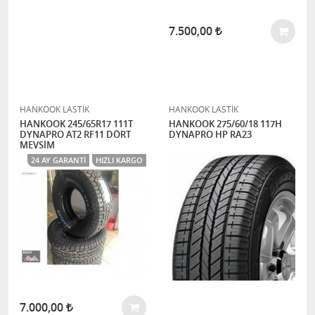
7.500,00
HANKOOK LASTİK
HANKOOK LASTİK
HANKOOK 245/65R17 111T
HANKOOK 275/60/18 117H
DYNAPRO AT2 RF11 DÖRT
DYNAPRO HP RA23
MEVSİM
24 AY GARANTI
HIZLI KARGO
7.000,00