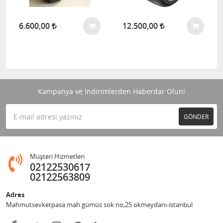
6.600,00
12.500,00
Kampanya ve İndirimlerden Haberdar Olun!
GÖNDER
Müşteri Hizmetleri
02122530617
02122563809
Adres
Mahmutsevketpasa mah.gümüs sok.no,25 okmeydanı-istanbul