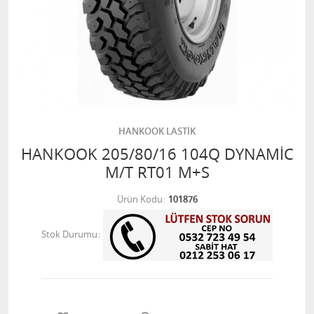
HANKOOK LASTİK
HANKOOK 205/80/16 104Q DYNAMİC
M/T RT01 M+S
Ürün Kodu
101876
Stok Durumu