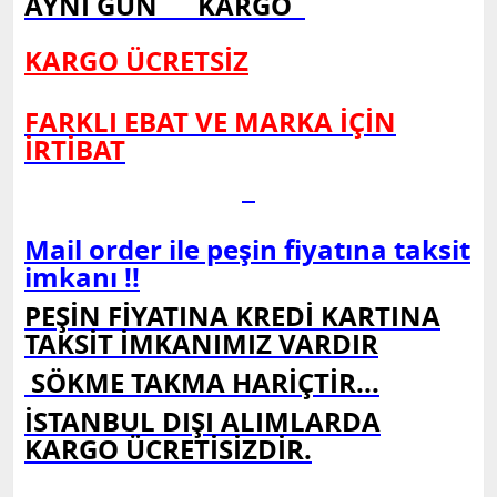
AYNI GÜN KARGO
KARGO ÜCRETSİZ
FARKLI EBAT VE MARKA İÇİN
İRTİBAT
Mail order ile peşin fiyatına taksit
imkanı !!
PEŞİN FİYATINA KREDİ KARTINA
TAKSİT İMKANIMIZ VARDIR
SÖKME TAKMA HARİÇTİR...
İSTANBUL DIŞI ALIMLARDA
KARGO ÜCRETİSİZDİR.