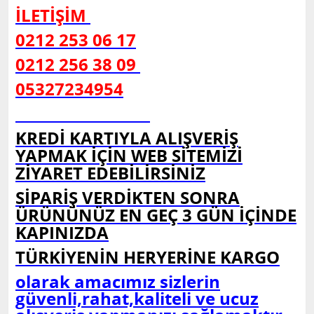
İLETİŞİM
0212 253 06 17
0212 256 38 09
05327234954
KREDİ KARTIYLA ALIŞVERİŞ
YAPMAK İÇİN WEB SİTEMİZİ
ZİYARET EDEBİLİRSİNİZ
SİPARİŞ VERDİKTEN SONRA
ÜRÜNÜNÜZ EN GEÇ 3 GÜN İÇİNDE
KAPINIZDA
TÜRKİYENİN HERYERİNE KARGO
olarak amacımız sizlerin
güvenli,rahat,kaliteli ve ucuz