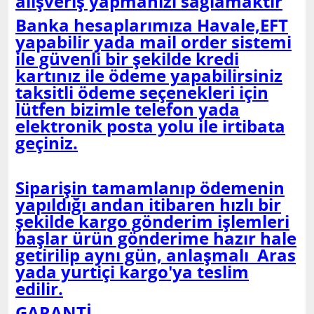
alışveriş yapmanızı sağlamaktır
Banka hesaplarımıza Havale,EFT
yapabilir yada mail order sistemi
ile güvenli bir şekilde kredi
kartınız ile ödeme yapabilirsiniz
taksitli ödeme seçenekleri için
lütfen bizimle telefon yada
elektronik posta yolu ile irtibata
geçiniz.
Siparişin tamamlanıp ödemenin
yapıldığı andan itibaren hızlı bir
şekilde kargo gönderim işlemleri
başlar ürün gönderime hazır hale
getirilip aynı gün, anlaşmalı Aras
yada yurtiçi kargo'ya teslim
edilir.
GARANTİ