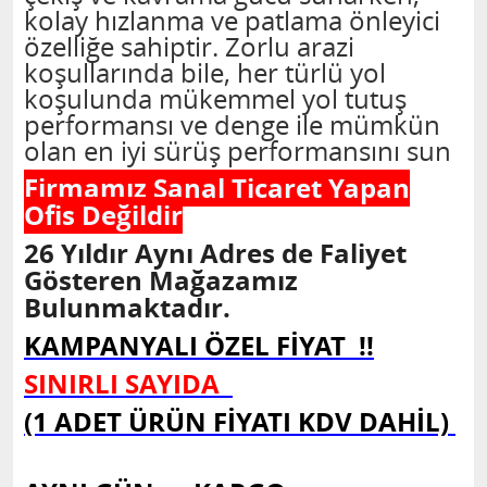
kolay hızlanma ve patlama önleyici
özelliğe sahiptir. Zorlu arazi
koşullarında bile, her türlü yol
koşulunda mükemmel yol tutuş
performansı ve denge ile mümkün
olan en iyi sürüş performansını sun
Firmamız Sanal Ticaret Yapan
Ofis Değildir
26 Yıldır Aynı Adres de Faliyet
Gösteren Mağazamız
Bulunmaktadır.
KAMPANYALI ÖZEL FİYAT !!
SINIRLI SAYIDA
(1 ADET ÜRÜN FİYATI KDV DAHİL)