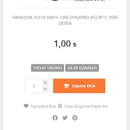
HANKOOK 31X10.50R15 109S DYNAPRO AT2 RF11 YENİ
DESEN
1,00
FIRSAT ÜRÜNÜ
24 AY GARANTI
Sepete Ekle
Favorilere Ekle
Fiyatı Düşünce Haber Ver
Facebook
Twitter
Pinterest