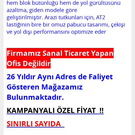
hem blok bütünlüğü hem de yol gürültüsünü
azaltma, giden modele göre
geliştirilmiştir.
Arazi tutkunları için, AT2
lastiğinin bire bir omuz pabucu tasarımı, çekişi
ve yol dışı performansını optimize eder
Firmamız Sanal Ticaret Yapan
Ofis Değildir
26 Yıldır Aynı Adres de Faliyet
Gösteren Mağazamız
Bulunmaktadır.
KAMPANYALI ÖZEL FİYAT !!
SINIRLI SAYIDA