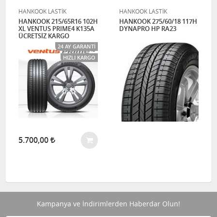
HANKOOK LASTİK
HANKOOK LASTİK
HANKOOK 215/65R16 102H
HANKOOK 275/60/18 117H
XL VENTUS PRIME4 K135A
DYNAPRO HP RA23
ÜCRETSİZ KARGO
24 AY GARANTI
HIZLI KARGO
5.700,00
Kampanya ve İndirimlerden Haberdar Olun!