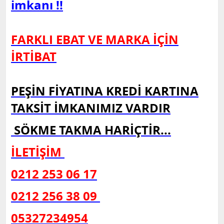
imkanı !!
FARKLI EBAT VE MARKA İÇİN
İRTİBAT
PEŞİN FİYATINA KREDİ KARTINA
TAKSİT İMKANIMIZ VARDIR
SÖKME TAKMA HARİÇTİR...
İLETİŞİM
0212 253 06 17
0212 256 38 09
05327234954