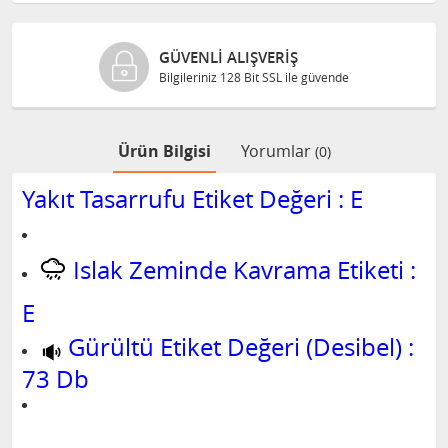
GÜVENLI ALIŞVERIŞ
Bilgileriniz 128 Bit SSL ile güvende
Ürün Bilgisi
Yorumlar
(0)
Yakıt Tasarrufu Etiket Değeri : E
Islak Zeminde Kavrama Etiketi :
E
Gürültü Etiket Değeri (Desibel) :
73 Db