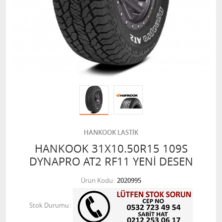
HANKOOK LASTİK
HANKOOK 31X10.50R15 109S
DYNAPRO AT2 RF11 YENİ DESEN
Ürün Kodu
2020995
Stok Durumu