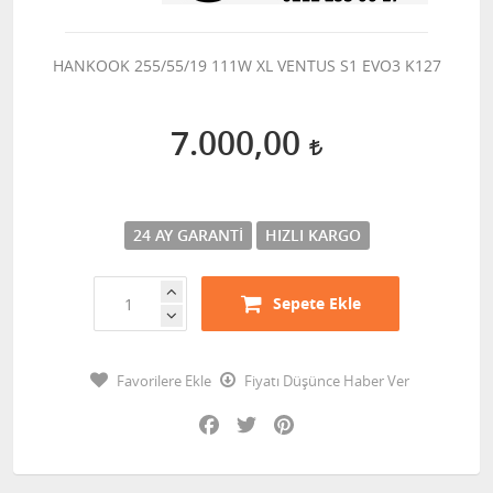
HANKOOK 255/55/19 111W XL VENTUS S1 EVO3 K127
7.000,00
24 AY GARANTI
HIZLI KARGO
Sepete Ekle
Favorilere Ekle
Fiyatı Düşünce Haber Ver
Facebook
Twitter
Pinterest