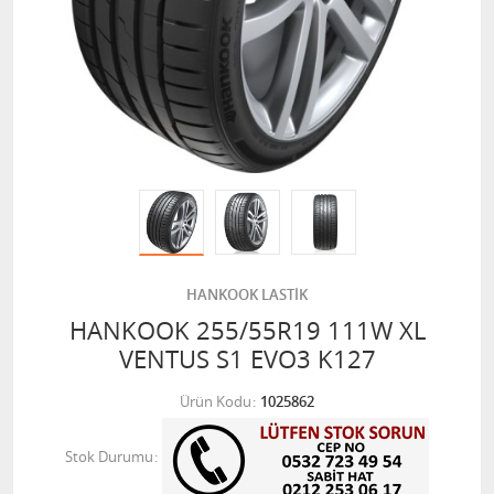
HANKOOK LASTİK
HANKOOK 255/55R19 111W XL
VENTUS S1 EVO3 K127
Ürün Kodu
1025862
Stok Durumu