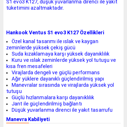
S1 evo3 K127, düşük yuvarlanma direnci ile yakıt
tüketimini azaltmaktadır.
Hankook Ventus S1 evo3 K127 Özellikleri
Özel kanal tasarımı ile ıslak ve kaygan
zeminlerde yüksek çekiş gücü
Suda kızaklamaya karşı yüksek dayanıklılık
Kuru ve ıslak zeminlerde yüksek yol tutuşu ve
kısa fren mesafeleri
Virajlarda dengeli ve güçlü performans
Ağır yüklere dayanıklı güçlendirilmiş yapı
Manevralar sırasında ve virajlarda yüksek yol
tutuşu
Güçlü hızlanmalara karşı dayanıklılık
Jant ile güçlendirilmiş bağlantı
Düşük yuvarlanma direnci ile yakıt tasarrufu
Manevra Kabiliyeti