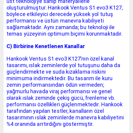
üst teknolojiye sahip materyallerle
oluşturulmuştur. Hankook Ventus S1 evo3 K127,
böylece etkileyici derecede yüksek yol tutuş
performansı ve üstün manevra kabiliyeti
sağlamaktadır. Aynı zamanda; bu teknoloji ile
temas yüzeyinin optimum biçimi korunmaktadır.
C) Birbirine Kenetlenen Kanallar
Hankook Ventus S1 evo3 K127’nin özel kanal
tasarımı, ıslak zeminlerde yol tutuşunu daha da
güçlendirmekte ve suda kızaklama riskini
minimuma indirmektedir. Bu tasarım ile kuru
zemin performansından ödün vermeden;
yağmurlu havada viraj performansı ve genel
olarak ıslak zeminde çekiş gücü, frenleme vb.
performansı özellikleri güçlenmektedir. Hankook
tarafından yapılan testler, kanalların özel
tasarımının ıslak zeminlerde manevra kabiliyetini
%4 oranında arrtırdığını göstermiştir.