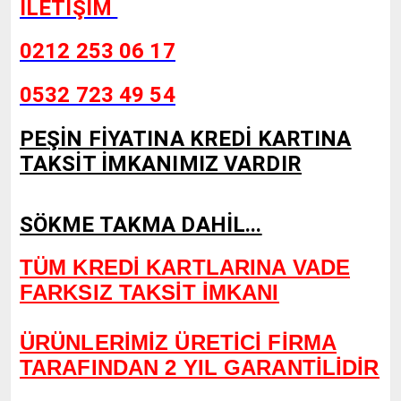
İLETİŞİM
0212 253 06 17
0532 723 49 54
PEŞİN FİYATINA KREDİ KARTINA
TAKSİT İMKANIMIZ VARDIR
SÖKME TAKMA DAHİL...
TÜM KREDİ KARTLARINA VADE
FARKSIZ TAKSİT İMKANI
ÜRÜNLERİMİZ ÜRETİCİ FİRMA
TARAFINDAN 2 YIL GARANTİLİDİR