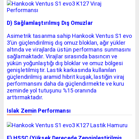
D) Sağlamlaştırılmış Dış Omuzlar
Asimetrik tasarıma sahip Hankook Ventus S1 evo
3’ün güçlendirilmiş dış omuz blokları, ağır yükler
altında ve virajlarda üstün performans sunmasını
sağlamaktadır. Virajlar sırasında basıncın ve
yükün yoğunlaştığı dış bloklar ve omuz bölgesi
genişletilmiştir. Lastik karkasında kullanılan
güçlendirilmiş aramid hibrit kuşak, lastiğin viraj
performansını daha da güçlendirmekte ve kuru
zeminde yol tutuşunu %15 oranında
arttırmaktadır.
Islak Zemin Performansı
F) HSSC (Yüksek Derecede Zenginleştirilmiş