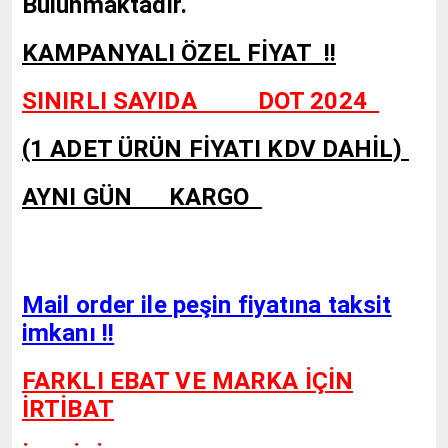
Bulunmaktadır.
KAMPANYALI ÖZEL FİYAT !!
SINIRLI SAYIDA DOT 2024
(1 ADET ÜRÜN FİYATI KDV DAHİL)
AYNI GÜN KARGO
Mail order ile peşin fiyatına taksit
imkanı !!
FARKLI EBAT VE MARKA İÇİN
İRTİBAT