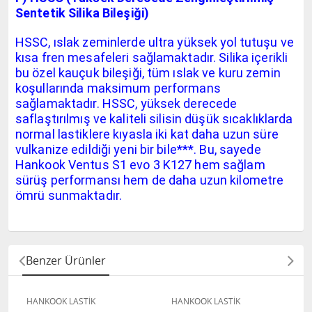
Sentetik Silika Bileşiği)
HSSC, ıslak zeminlerde ultra yüksek yol tutuşu ve
kısa fren mesafeleri sağlamaktadır. Silika içerikli
bu özel kauçuk bileşiği, tüm ıslak ve kuru zemin
koşullarında maksimum performans
sağlamaktadır. HSSC, yüksek derecede
saflaştırılmış ve kaliteli silisin düşük sıcaklıklarda
normal lastiklere kıyasla iki kat daha uzun süre
vulkanize edildiği yeni bir bile***. Bu, sayede
Hankook Ventus S1 evo 3 K127 hem sağlam
sürüş performansı hem de daha uzun kilometre
ömrü sunmaktadır.
Benzer Ürünler
HANKOOK LASTİK
HANKOOK LASTİK