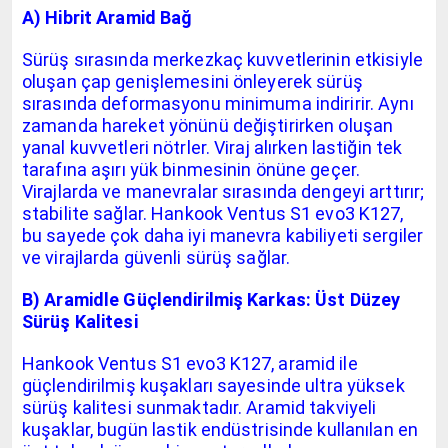
A) Hibrit Aramid Bağ
Sürüş sırasında merkezkaç kuvvetlerinin etkisiyle
oluşan çap genişlemesini önleyerek sürüş
sırasında deformasyonu minimuma indiririr. Aynı
zamanda hareket yönünü değiştirirken oluşan
yanal kuvvetleri nötrler. Viraj alırken lastiğin tek
tarafına aşırı yük binmesinin önüne geçer.
Virajlarda ve manevralar sırasında dengeyi arttırır;
stabilite sağlar. Hankook Ventus S1 evo3 K127,
bu sayede çok daha iyi manevra kabiliyeti sergiler
ve virajlarda güvenli sürüş sağlar.
B) Aramidle Güçlendirilmiş Karkas: Üst Düzey
Sürüş Kalitesi
Hankook Ventus S1 evo3 K127, aramid ile
güçlendirilmiş kuşakları sayesinde ultra yüksek
sürüş kalitesi sunmaktadır. Aramid takviyeli
kuşaklar, bugün lastik endüstrisinde kullanılan en