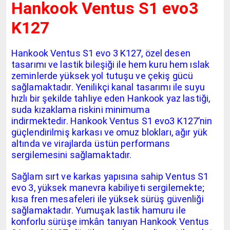
Hankook Ventus S1 evo3
K127
Hankook Ventus S1 evo 3 K127, özel desen
tasarımı ve lastik bileşiği ile hem kuru hem ıslak
zeminlerde yüksek yol tutuşu ve çekiş gücü
sağlamaktadır. Yenilikçi kanal tasarımı ile suyu
hızlı bir şekilde tahliye eden Hankook yaz lastiği,
suda kızaklama riskini minimuma
indirmektedir.
Hankook Ventus S1 evo3 K127’nin
güçlendirilmiş karkası ve omuz blokları, ağır yük
altında ve virajlarda üstün performans
sergilemesini sağlamaktadır.
Sağlam sırt ve karkas yapısına sahip Ventus S1
evo 3, yüksek manevra kabiliyeti sergilemekte;
kısa fren mesafeleri ile yüksek sürüş güvenliği
sağlamaktadır. Yumuşak lastik hamuru ile
konforlu sürüşe imkân tanıyan Hankook Ventus