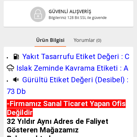
GÜVENLI ALIŞVERIŞ
Bilgileriniz 128 Bit SSL ile güvende
Ürün Bilgisi
Yorumlar
(0)
Yakıt Tasarrufu Etiket Değeri : C
Islak Zeminde Kavrama Etiketi : A
Gürültü Etiket Değeri (Desibel) :
73 Db
-Firmamız Sanal Ticaret Yapan Ofis
Değildir
32 Yıldır Aynı Adres de Faliyet
Gösteren Mağazamız