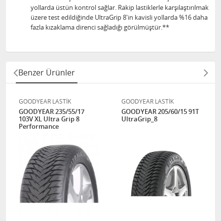
yollarda üstün kontrol sağlar. Rakip lastiklerle karşılaştırılmak
üzere test edildiğinde UltraGrip 8'in kavisli yollarda %16 daha
fazla kızaklama direnci sağladığı görülmüştür.**
Benzer Ürünler
GOODYEAR LASTİK
GOODYEAR LASTİK
GOODYEAR 235/55/17
GOODYEAR 205/60/15 91T
103V XL Ultra Grip 8
UltraGrip_8
Performance