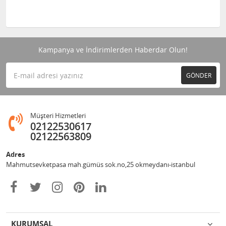
Kampanya ve İndirimlerden Haberdar Olun!
GÖNDER
Müşteri Hizmetleri
02122530617
02122563809
Adres
Mahmutsevketpasa mah.gümüs sok.no,25 okmeydanı-istanbul
KURUMSAL