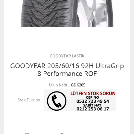
GOODYEAR LASTİK
GOODYEAR 205/60/16 92H UltraGrip
8 Performance ROF
Ürün Kodu
GDK205
Stok Durumu