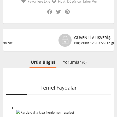
Favorilere Ekle
Fiyatı Düşünce Haber Ver
Facebook
Twitter
Pinterest
GÜVENLI ALIŞVERIŞ
Bilgileriniz 128 Bit SSL ile güvende
Ürün Bilgisi
Yorumlar
(0)
Temel Faydalar