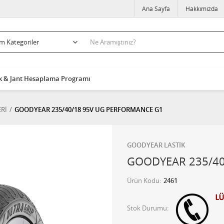
Ana Sayfa
Hakkımızda
k & Jant Hesaplama Programı
ERİ
GOODYEAR 235/40/18 95V UG PERFORMANCE G1
GOODYEAR LASTİK
GOODYEAR 235/40
Ürün Kodu
2461
Stok Durumu