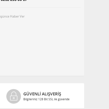
Düşünce Haber Ver
GÜVENLI ALIŞVERIŞ
Bilgileriniz 128 Bit SSL ile güvende