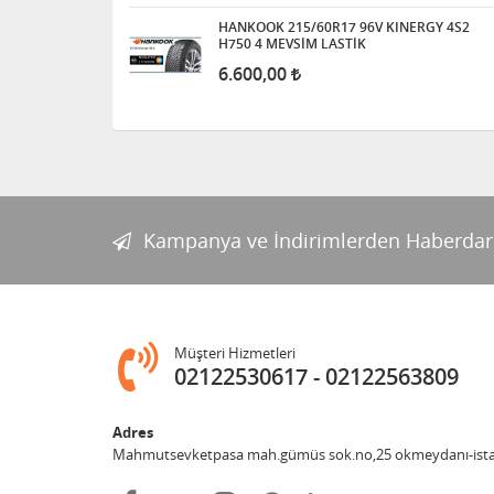
HANKOOK 215/60R17 96V KINERGY 4S2
H750 4 MEVSİM LASTİK
6.600,00
Kampanya ve İndirimlerden Haberdar
Müşteri Hizmetleri
02122530617
02122563809
Adres
Mahmutsevketpasa mah.gümüs sok.no,25 okmeydanı-ist