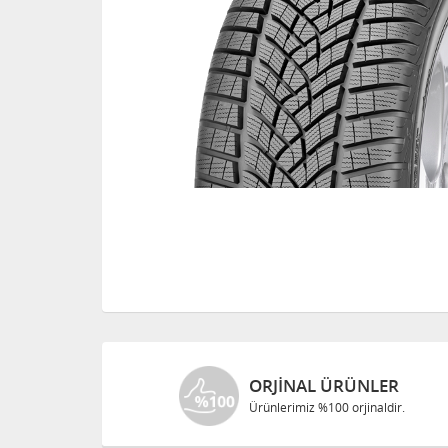
ORJINAL ÜRÜNLER
Ürünlerimiz %100 orjinaldir.