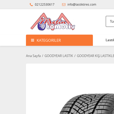
02122530617
info@lastiktires.com
KATEGORILER
Lasti
Ana Sayfa
GOODYEAR LASTİK
GOODYEAR KIŞ LASTİKL