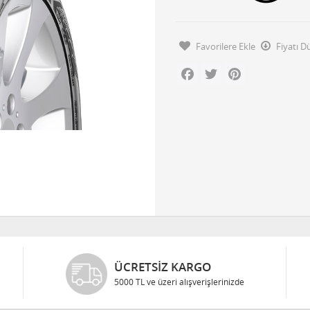
Favorilere Ekle
Fiyatı 
Facebook
Twitter
Pinterest
ÜCRETSIZ KARGO
5000 TL ve üzeri alışverişlerinizde