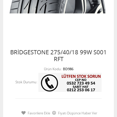
BRİDGESTONE 275/40/18 99W S001
RFT
Ürün Kodu
BD986
Stok Durumu
Favorilere Ekle
Fiyatı Düşünce Haber Ver