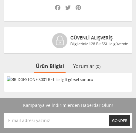
Facebook
Twitter
Pinterest
GÜVENLI ALIŞVERIŞ
Bilgileriniz 128 Bit SSL ile güvende
Ürün Bilgisi
Yorumlar
(0)
Kampanya ve İndirimlerden Haberdar Olun!
GÖNDER