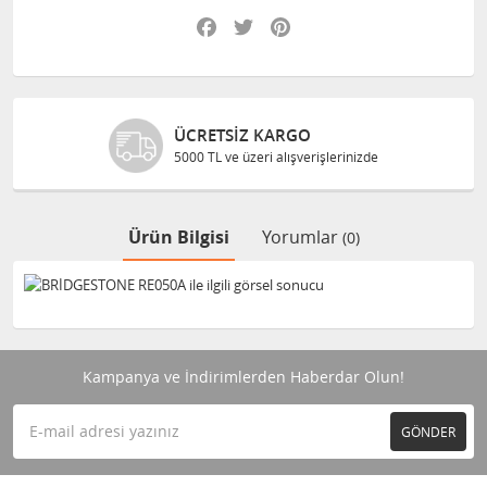
Facebook
Twitter
Pinterest
ÜCRETSIZ KARGO
5000 TL ve üzeri alışverişlerinizde
Ürün Bilgisi
Yorumlar
(0)
Kampanya ve İndirimlerden Haberdar Olun!
GÖNDER