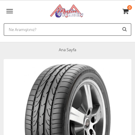
0
Ana Sayfa