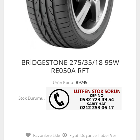
BRİDGESTONE 275/35/18 95W
RE050A RFT
Ürün Kodu
B9245
Stok Durumu
Favorilere Ekle
Fiyatı Düşünce Haber Ver