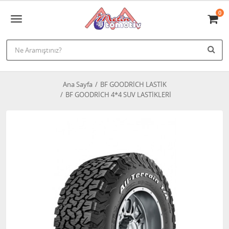
0
Ana Sayfa
BF GOODRİCH LASTİK
BF GOODRİCH 4*4 SUV LASTİKLERİ