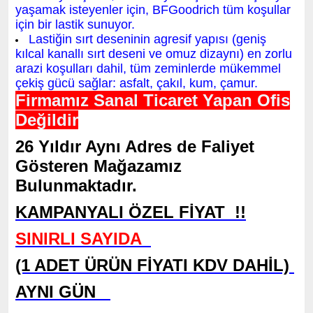
yaşamak isteyenler için, BFGoodrich tüm koşullar
için bir lastik sunuyor.
Lastiğin sırt deseninin agresif yapısı (geniş
kılcal kanallı sırt deseni ve omuz dizaynı) en zorlu
arazi koşulları dahil, tüm zeminlerde mükemmel
çekiş gücü sağlar: asfalt, çakıl, kum, çamur.
Firmamız Sanal Ticaret Yapan Ofis
Değildir
26 Yıldır Aynı Adres de Faliyet
Gösteren Mağazamız
Bulunmaktadır.
KAMPANYALI ÖZEL FİYAT !!
SINIRLI SAYIDA
(1 ADET ÜRÜN FİYATI KDV DAHİL)
AYNI GÜN