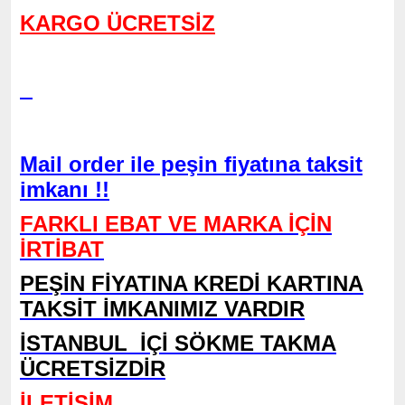
KARGO ÜCRETSİZ
Mail order ile peşin fiyatına taksit
imkanı !!
FARKLI EBAT VE MARKA İÇİN
İRTİBAT
PEŞİN FİYATINA KREDİ KARTINA
TAKSİT İMKANIMIZ VARDIR
İSTANBUL
İÇİ SÖKME TAKMA
ÜCRETSİZDİR
İLETİŞİM