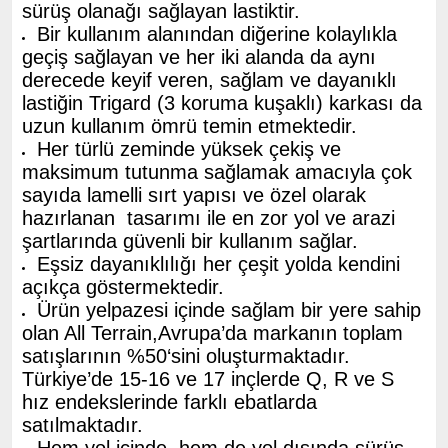
sürüş olanağı sağlayan lastiktir.
Bir kullanım alanından diğerine kolaylıkla
geçiş sağlayan ve her iki alanda da aynı
derecede keyif veren, sağlam ve dayanıklı
lastiğin Trigard (3 koruma kuşaklı) karkası da
uzun kullanım ömrü temin etmektedir.
Her türlü zeminde yüksek çekiş ve
maksimum tutunma sağlamak amacıyla çok
sayıda lamelli sırt yapısı ve özel olarak
hazırlanan tasarımı ile en zor yol ve arazi
şartlarında güvenli bir kullanım sağlar.
Eşsiz dayanıklılığı her çeşit yolda kendini
açıkça göstermektedir.
Ürün yelpazesi içinde sağlam bir yere sahip
olan All Terrain,Avrupa’da markanın toplam
satışlarının %50‘sini oluşturmaktadır.
Türkiye’de 15-16 ve 17 inçlerde Q, R ve S
hız endekslerinde farklı ebatlarda
satılmaktadır.