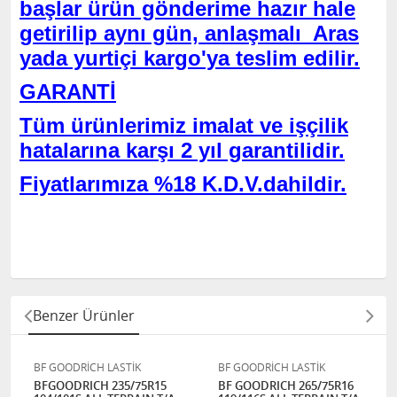
başlar ürün gönderime hazır hale
getirilip aynı gün, anlaşmalı Aras
yada yurtiçi kargo'ya teslim edilir.
GARANTİ
Tüm ürünlerimiz imalat ve işçilik
hatalarına karşı 2 yıl garantilidir.
Fiyatlarımıza %18 K.D.V.dahildir.
Benzer Ürünler
BF GOODRİCH LASTİK
BF GOODRİCH LASTİK
BFGOODRICH 235/75R15
BF GOODRICH 265/75R16