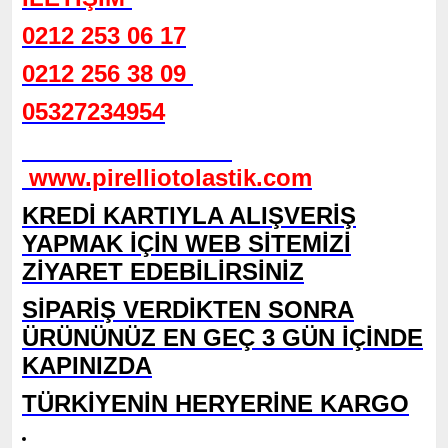
0212 253 06 17
0212 256 38 09
05327234954
www.pirelliotolastik.com
KREDİ KARTIYLA ALIŞVERİŞ
YAPMAK İÇİN WEB SİTEMİZİ
ZİYARET EDEBİLİRSİNİZ
SİPARİŞ VERDİKTEN SONRA
ÜRÜNÜNÜZ EN GEÇ 3 GÜN İÇİNDE
KAPINIZDA
TÜRKİYENİN HERYERİNE KARGO