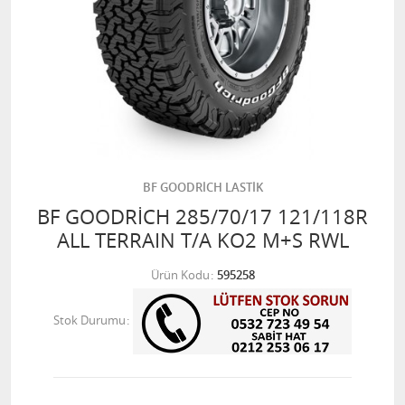
BF GOODRİCH LASTİK
BF GOODRİCH 285/70/17 121/118R
ALL TERRAIN T/A KO2 M+S RWL
Ürün Kodu
595258
Stok Durumu