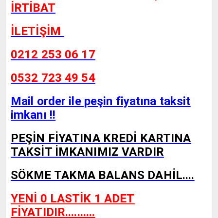
İRTİBAT
İLETİŞİM
0212 253 06 17
0532 723 49 54
Mail order ile peşin fiyatına taksit
imkanı !!
PEŞİN FİYATINA KREDİ KARTINA
TAKSİT İMKANIMIZ VARDIR
SÖKME TAKMA BALANS DAHİL....
YENİ 0 LASTİK 1 ADET
FİYATIDIR..........