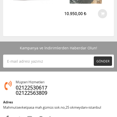
10.950,00
Kampanya ve İndirimlerden Haberdar Olun!
GÖNDER
Müşteri Hizmetleri
02122530617
02122563809
Adres
Mahmutsevketpasa mah.gümüs sok.no,25 okmeydanı-istanbul