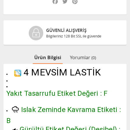
GÜVENLI ALIŞVERIŞ
Bilgileriniz 128 Bit SSL ile güvende
Ürün Bilgisi
Yorumlar
(0)
4 MEVSİM LASTİK
Yakıt Tasarrufu Etiket Değeri : F
Islak Zeminde Kavrama Etiketi :
B
Gürültü Etiket Değeri (Desibel) :