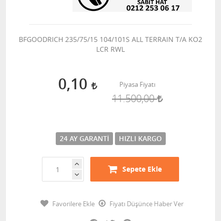
BFGOODRICH 235/75/15 104/101S ALL TERRAIN T/A KO2
LCR RWL
0,10
Piyasa Fiyatı
11.500,00
24 AY GARANTI
HIZLI KARGO
Sepete Ekle
Favorilere Ekle
Fiyatı Düşünce Haber Ver
Facebook
Twitter
Pinterest