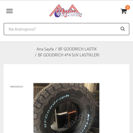
0
Ana Sayfa
BF GOODRİCH LASTİK
BF GOODRİCH 4*4 SUV LASTİKLERİ