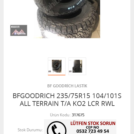
BF GOODRİCH LASTİK
BFGOODRICH 235/75R15 104/101S
ALL TERRAIN T/A KO2 LCR RWL
Ürün Kodu
317675
Stok Durumu