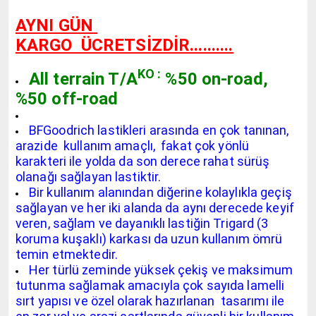
AYNI GÜN
KARGO
ÜCRETSİZDİR..........
KO :
All terrain T/A
%50 on-road,
%50 off-road
BFGoodrich lastikleri arasında en çok tanınan,
arazide kullanım amaçlı, fakat çok yönlü
karakteri ile yolda da son derece rahat sürüş
olanağı sağlayan lastiktir.
Bir kullanım alanından diğerine kolaylıkla geçiş
sağlayan ve her iki alanda da aynı derecede keyif
veren, sağlam ve dayanıklı lastiğin Trigard (3
koruma kuşaklı) karkası da uzun kullanım ömrü
temin etmektedir.
Her türlü zeminde yüksek çekiş ve maksimum
tutunma sağlamak amacıyla çok sayıda lamelli
sırt yapısı ve özel olarak hazırlanan tasarımı ile