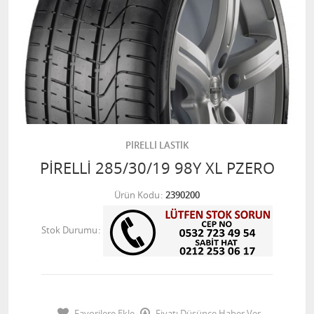
PİRELLİ LASTİK
PİRELLİ 285/30/19 98Y XL PZERO
Ürün Kodu
2390200
Stok Durumu
Favorilere Ekle
Fiyatı Düşünce Haber Ver