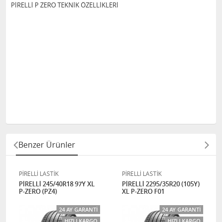
PİRELLİ P ZERO TEKNİK ÖZELLİKLERİ
Benzer Ürünler
PİRELLİ LASTİK
PİRELLİ LASTİK
PİRELLİ 245/40R18 97Y XL
PİRELLİ 2295/35R20 (105Y)
P-ZERO (PZ4)
XL P-ZERO F01
24 AY GARANTI
24 AY GARANTI
HIZLI KARGO
HIZLI KARGO