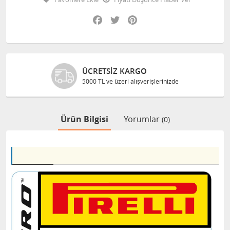
Facebook
Twitter
Pinterest
ÜCRETSIZ KARGO
5000 TL ve üzeri alışverişlerinizde
Ürün Bilgisi
Yorumlar
(0)