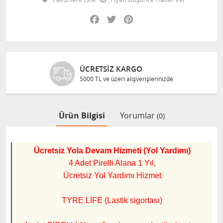
Facebook
Twitter
Pinterest
ÜCRETSIZ KARGO
5000 TL ve üzeri alışverişlerinizde
Ürün Bilgisi
Yorumlar
(0)
Ücretsiz Yola Devam Hizmeti (Yol Yardımı)
4 Adet Pirelli Alana 1 Yıl,
Ücretsiz Yol Yardımı Hizmet
TYRE LİFE (Lastik sigortası)