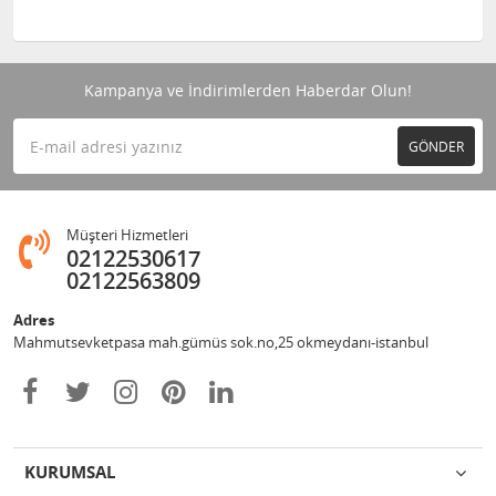
Kampanya ve İndirimlerden Haberdar Olun!
GÖNDER
Müşteri Hizmetleri
02122530617
02122563809
Adres
Mahmutsevketpasa mah.gümüs sok.no,25 okmeydanı-istanbul
KURUMSAL