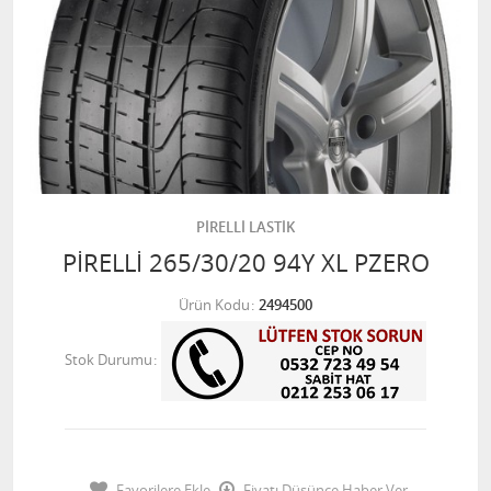
PİRELLİ LASTİK
PİRELLİ 265/30/20 94Y XL PZERO
Ürün Kodu
2494500
Stok Durumu
Favorilere Ekle
Fiyatı Düşünce Haber Ver