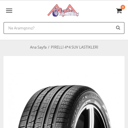
0
Ana Sayfa
PİRELLİ 4*4 SUV LASTİKLERİ