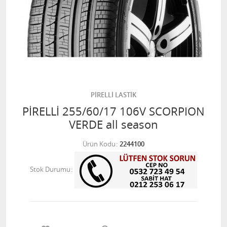
PİRELLİ LASTİK
PİRELLİ 255/60/17 106V SCORPION
VERDE all season
Ürün Kodu
2244100
Stok Durumu