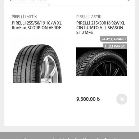
PİRELLİ LASTİK
PİRELLİ LASTİK
PİRELLİ 255/50/19 107W XL
PİRELLİ 215/50R18 92W XL
RunFlat SCORPION VERDE
CINTURATO ALL SEASON
SF 3 M+S
24 AY GARANTI
HIZLI KARGO
9.500,00