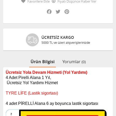
Favorilere Ekle
Fiyatı Düşünce Haber Ver
Facebook
Twitter
Pinterest
ÜCRETSIZ KARGO
5000 TL ve üzeri alışverişlerinizde
Ürün Bilgisi
Yorumlar
(0)
Ücretsiz Yola Devam Hizmeti (Yol Yardımı)
4 Adet Pirelli Alana 1 Yıl,
Ücretsiz Yol Yardımı Hizmet
TYRE LİFE (Lastik sigortası)
4 adet PİRELLİ Alana 6 ay boyunca lastik sigortası