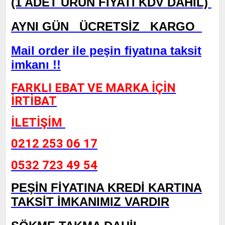
(1 ADET ÜRÜN FİYATI KDV DAHİL)
AYNI GÜN ÜCRETSİZ KARGO
Mail order ile peşin fiyatına taksit
imkanı !!
FARKLI EBAT VE MARKA İÇİN
İRTİBAT
İLETİŞİM
0212 253 06 17
0532 723 49 54
PEŞİN FİYATINA KREDİ KARTINA
TAKSİT İMKANIMIZ VARDIR