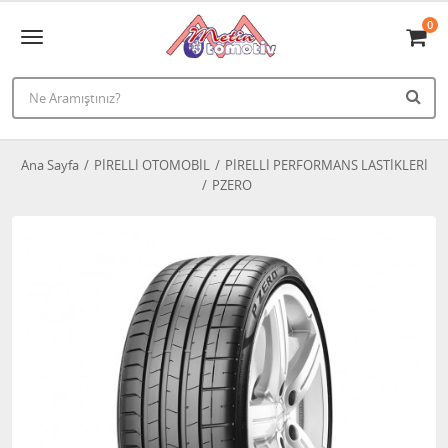
0
Ana Sayfa
PİRELLİ OTOMOBİL
PİRELLİ PERFORMANS LASTİKLERİ
PZERO