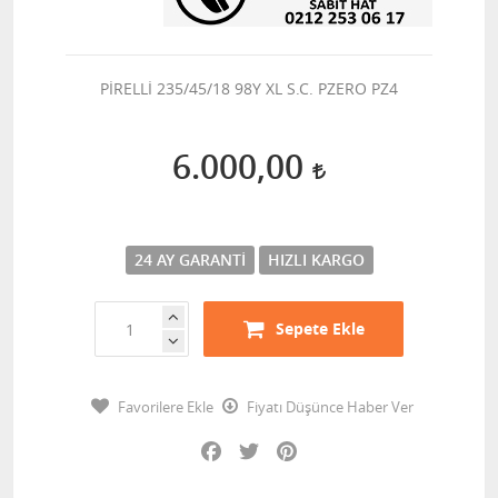
PİRELLİ 235/45/18 98Y XL S.C. PZERO PZ4
6.000,00
24 AY GARANTI
HIZLI KARGO
Sepete Ekle
Favorilere Ekle
Fiyatı Düşünce Haber Ver
Facebook
Twitter
Pinterest