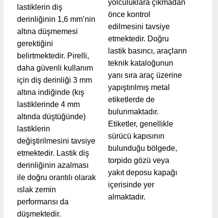
yolculuklara çıkmadan
lastiklerin diş
önce kontrol
derinliğinin 1,6 mm’nin
edilmesini tavsiye
altına düşmemesi
etmektedir. Doğru
gerektiğini
lastik basıncı, araçların
belirtmektedir. Pirelli,
teknik kataloğunun
daha güvenli kullanım
yanı sıra araç üzerine
için diş derinliği 3 mm
yapıştırılmış metal
altına indiğinde (kış
etiketlerde de
lastiklerinde 4 mm
bulunmaktadır.
altında düştüğünde)
Etiketler, genellikle
lastiklerin
sürücü kapısının
değiştirilmesini tavsiye
bulunduğu bölgede,
etmektedir. Lastik diş
torpido gözü veya
derinliğinin azalması
yakıt deposu kapağı
ile doğru orantılı olarak
içerisinde yer
ıslak zemin
almaktadır.
performansı da
düşmektedir.