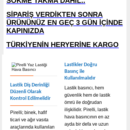
SÖKME TAKMA DAHİL..
SİPARİŞ VERDİKTEN SONRA
ÜRÜNÜNÜZ EN GEÇ 3 GÜN İÇİNDE
KAPINIZDA
TÜRKİYENİN HERYERİNE KARGO
Lastikler Doğru 
Basınç ile 
Kullanılmalıdır
Lastik Diş Derinliği 
Lastik basıncı, hem
Düzenli Olarak 
güvenlik hem de lastik
Kontrol Edilmelidir
ömrü ile doğrudan
ilişkilidir. Pirelli, lastik
Pirelli; binek, hafif
hava basıncının en az
ticari ve ağır vasıta
ayda bir defa ve uzun
araçlarında kullanılan