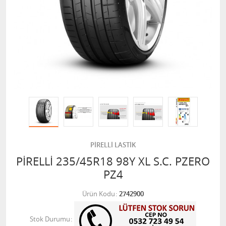
PİRELLİ LASTİK
PİRELLİ 235/45R18 98Y XL S.C. PZERO
PZ4
Ürün Kodu
2742900
Stok Durumu