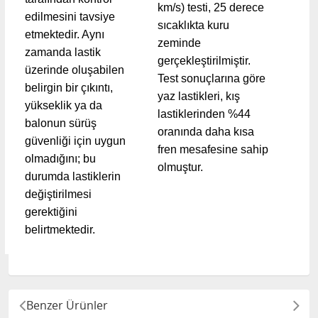
km/s) testi, 25 derece
edilmesini tavsiye
sıcaklıkta kuru
etmektedir. Aynı
zeminde
zamanda lastik
gerçekleştirilmiştir.
üzerinde oluşabilen
Test sonuçlarına göre
belirgin bir çıkıntı,
yaz lastikleri, kış
yükseklik ya da
lastiklerinden %44
balonun sürüş
oranında daha kısa
güvenliği için uygun
fren mesafesine sahip
olmadığını; bu
olmuştur.
durumda lastiklerin
değiştirilmesi
gerektiğini
belirtmektedir.
Benzer Ürünler