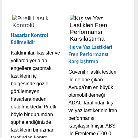
Hasarlar Kontrol 
Edilmelidir
Kış ve Yaz Lastikleri 
Kaldırımlar, kasisler ve
Fren Performansı 
yollarda yer alan
Karşılaştırma
engellere çarpmak,
Güvenilir lastik testleri
lastiklerin iç
ile de öne çıkan
bölgesinde gözle
Avrupa'nın en büyük
görülemeyen
otomobil derneği
hasarlara neden
ADAC tarafından kış
olabilmektedir. Pirelli,
ve yaz lastikerinin fren
böyle bir durumdan
performansı
şüphelendiğinizde
karşılaştırılmıştır. ABS
lastiklerin bir uzman
ile Frenleme (100-0
tarafından kontrol