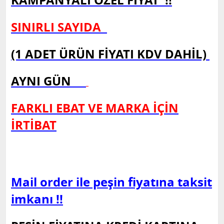
KAMPANYALI ÖZEL FİYAT !!
SINIRLI SAYIDA
(1 ADET ÜRÜN FİYATI KDV DAHİL)
AYNI GÜN
FARKLI EBAT VE MARKA İÇİN
İRTİBAT
Mail order ile peşin fiyatına taksit
imkanı !!