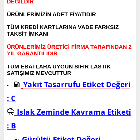
DEĞİLDİR
ÜRÜNLERİMİZİN ADET FİYATIDIR
TÜM KREDİ KARTLARINA VADE FARKSIZ
TAKSİT İMKANI
ÜRÜNLERİMİZ ÜRETİCİ FİRMA TARAFINDAN 2
YIL GARANTİLİDİR
TÜM EBATLARA UYGUN SIFIR LASTİK
SATIŞIMIZ MEVCUTTUR
Yakıt Tasarrufu Etiket Değeri
: C
Islak Zeminde Kavrama Etiketi
: B
Gürültü Etiket Değeri