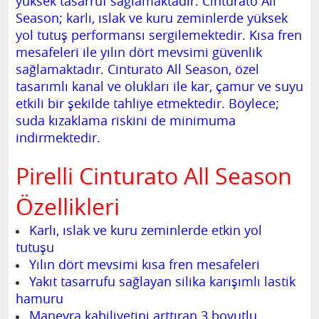
yüksek tasarruf sağlamaktadır. Cinturato All
Season; karlı, ıslak ve kuru zeminlerde yüksek
yol tutuş performansı sergilemektedir. Kısa fren
mesafeleri ile yılın dört mevsimi güvenlik
sağlamaktadır. Cinturato All Season, özel
tasarımlı kanal ve olukları ile kar, çamur ve suyu
etkili bir şekilde tahliye etmektedir. Böylece;
suda kızaklama riskini de minimuma
indirmektedir.
Pirelli Cinturato All Season
Özellikleri
Karlı, ıslak ve kuru zeminlerde etkin yol
tutuşu
Yılın dört mevsimi kısa fren mesafeleri
Yakıt tasarrufu sağlayan silika karışımlı lastik
hamuru
Manevra kabiliyetini arttıran 3 boyutlu