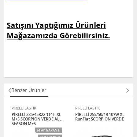
Satışını Yaptığımız Ürünleri
Mağazamızda Görebilirsiniz.
Benzer Ürünler
PİRELLİ LASTİK
PİRELLİ LASTİK
PİRELLİ 285/45R22 114H XL
PİRELLİ 255/50/19 107W XL
M+S SCORPION VERDE ALL
RunFlat SCORPION VERDE
SEASON M+S
24 AY GARANTI