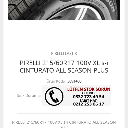
PİRELLİ LASTİK
PİRELLİ 215/60R17 100V XL s-i
CINTURATO ALL SEASON PLUS
Ürün Kodu
3091400
Stok Durumu
PİRELLİ 215/60R17 100V XL s-i CINTURATO ALL SEASON
PLUS