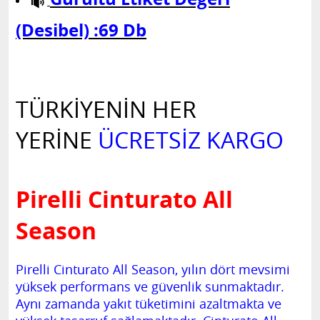
(Desibel) :69 Db
TÜRKİYENİN HER
YERİNE
ÜCRETSİZ KARGO
Pirelli Cinturato All
Season
Pirelli Cinturato All Season, yılın dört mevsimi
yüksek performans ve güvenlik sunmaktadır.
Aynı zamanda yakıt tüketimini azaltmakta ve