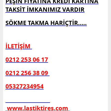
PEŞİN FİYATINA KREDİ KARTINA
TAKSİT İMKANIMIZ VARDIR
SÖKME TAKMA HARİÇTİR.....
İLETİŞİM
0212 253 06 17
0212 256 38 09
05327234954
www.lastiktires.com