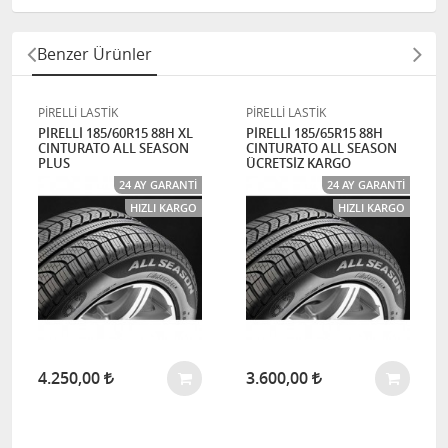
Benzer Ürünler
PİRELLİ LASTİK
PİRELLİ LASTİK
PİRELLİ 185/60R15 88H XL
PİRELLİ 185/65R15 88H
CINTURATO ALL SEASON
CINTURATO ALL SEASON
PLUS
ÜCRETSİZ KARGO
24 AY GARANTI
24 AY GARANTI
HIZLI KARGO
HIZLI KARGO
4.250,00
3.600,00