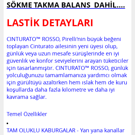
SÖKME TAKMA BALANS DAHİL....
LASTİK DETAYLARI
CINTURATO™ ROSSO, Pirelli'nin büyük beğeni
toplayan Cinturato ailesinin yeni üyesi olup,
günlük veya uzun mesafe sürüşlerinde en iyi
güvenlik ve konfor seviyelerini arayan tüketiciler
için tasarlanmıştır. CINTURATO™ ROSSO, günlük
yolculuğunuzu tamamlamanıza yardımcı olmak
için gürültüyü azaltırken hem ıslak hem de kuru
koşullarda daha fazla kilometre ve daha iyi
kavrama sağlar.
Temel Özellikler
TAM OLUKLU KABURGALAR - Yan yana kanallar