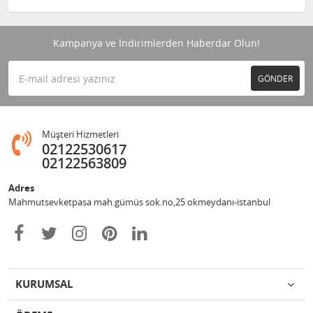
Kampanya ve İndirimlerden Haberdar Olun!
GÖNDER
Müşteri Hizmetleri
02122530617
02122563809
Adres
Mahmutsevketpasa mah.gümüs sok.no,25 okmeydanı-istanbul
KURUMSAL