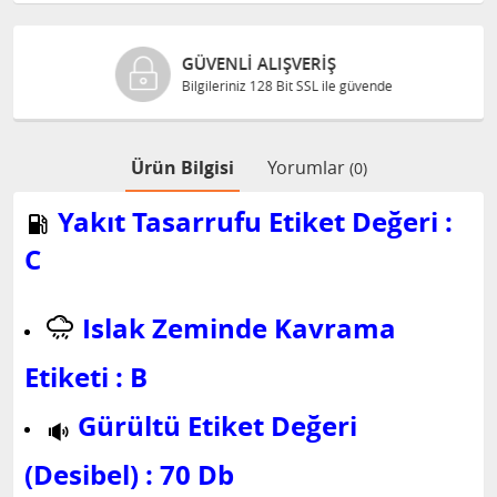
GÜVENLI ALIŞVERIŞ
Bilgileriniz 128 Bit SSL ile güvende
Ürün Bilgisi
Yorumlar
(0)
Yakıt Tasarrufu Etiket Değeri :
C
Islak Zeminde Kavrama
Etiketi : B
Gürültü Etiket Değeri
(Desibel) : 70 Db