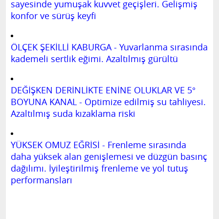
sayesinde yumuşak kuvvet geçişleri. Gelişmiş
konfor ve sürüş keyfi
ÖLÇEK ŞEKİLLİ KABURGA - Yuvarlanma sırasında
kademeli sertlik eğimi. Azaltılmış gürültü
DEĞİŞKEN DERİNLİKTE ENİNE OLUKLAR VE 5°
BOYUNA KANAL - Optimize edilmiş su tahliyesi.
Azaltılmış suda kızaklama riski
YÜKSEK OMUZ EĞRİSİ - Frenleme sırasında
daha yüksek alan genişlemesi ve düzgün basınç
dağılımı. İyileştirilmiş frenleme ve yol tutuş
performansları