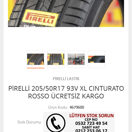
PİRELLİ LASTİK
PİRELLİ 205/50R17 93V XL CINTURATO
ROSSO ÜCRETSİZ KARGO
Ürün Kodu
4679600
Stok Durumu