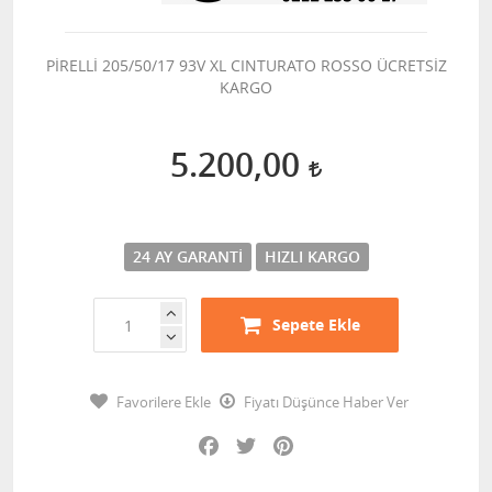
PİRELLİ 205/50/17 93V XL CINTURATO ROSSO ÜCRETSİZ
KARGO
5.200,00
24 AY GARANTI
HIZLI KARGO
Sepete Ekle
Favorilere Ekle
Fiyatı Düşünce Haber Ver
Facebook
Twitter
Pinterest