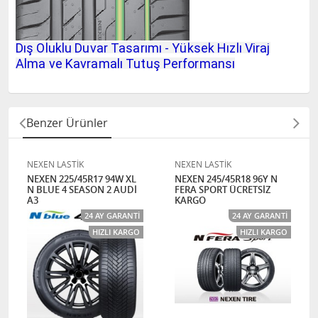
Dış Oluklu Duvar Tasarımı - Yüksek Hızlı Viraj
Alma ve Kavramalı Tutuş Performansı
Benzer Ürünler
NEXEN LASTİK
NEXEN LASTİK
NEXEN 225/45R17 94W XL
NEXEN 245/45R18 96Y N
N BLUE 4 SEASON 2 AUDİ
FERA SPORT ÜCRETSİZ
A3
KARGO
24 AY GARANTI
24 AY GARANTI
HIZLI KARGO
HIZLI KARGO