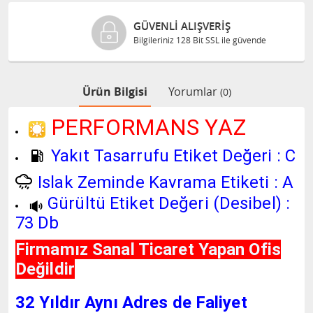
GÜVENLI ALIŞVERIŞ
Bilgileriniz 128 Bit SSL ile güvende
Ürün Bilgisi
Yorumlar
(0)
PERFORMANS YAZ
Yakıt Tasarrufu Etiket Değeri : C
Islak Zeminde Kavrama Etiketi : A
Gürültü Etiket Değeri (Desibel) :
73 Db
Firmamız Sanal Ticaret Yapan Ofis
Değildir
32 Yıldır Aynı Adres de Faliyet