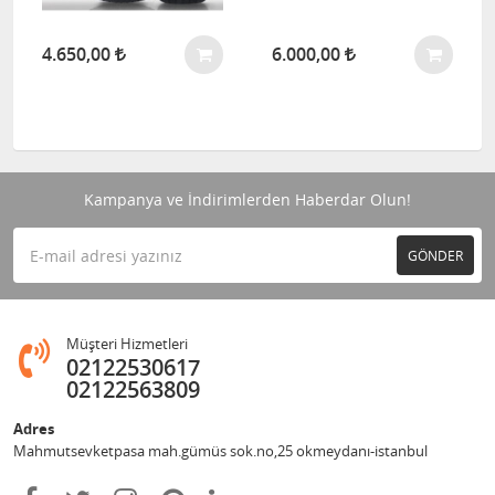
4.650,00
6.000,00
Kampanya ve İndirimlerden Haberdar Olun!
GÖNDER
Müşteri Hizmetleri
02122530617
02122563809
Adres
Mahmutsevketpasa mah.gümüs sok.no,25 okmeydanı-istanbul