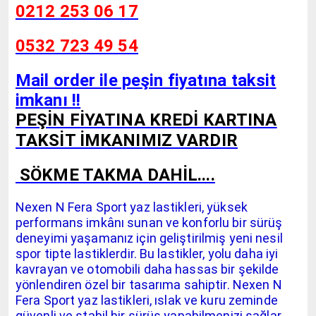
0212 253 06 17
0532 723 49 54
Mail order ile peşin fiyatına taksit
imkanı !!
PEŞİN FİYATINA KREDİ KARTINA
TAKSİT İMKANIMIZ VARDIR
SÖKME TAKMA DAHİL....
Nexen N Fera Sport yaz lastikleri, yüksek
performans imkânı sunan ve konforlu bir sürüş
deneyimi yaşamanız için geliştirilmiş yeni nesil
spor tipte lastiklerdir. Bu lastikler, yolu daha iyi
kavrayan ve otomobili daha hassas bir şekilde
yönlendiren özel bir tasarıma sahiptir. Nexen N
Fera Sport yaz lastikleri, ıslak ve kuru zeminde
güvenli ve stabil bir sürüş yapabilmenizi sağlar.