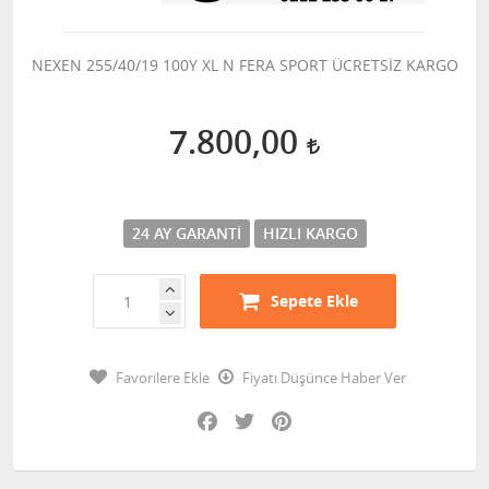
NEXEN 255/40/19 100Y XL N FERA SPORT ÜCRETSİZ KARGO
7.800,00
24 AY GARANTI
HIZLI KARGO
Sepete Ekle
Favorilere Ekle
Fiyatı Düşünce Haber Ver
Facebook
Twitter
Pinterest