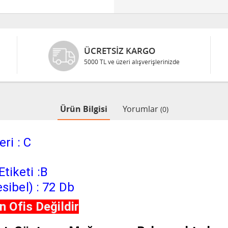
ÜCRETSIZ KARGO
5000 TL ve üzeri alışverişlerinizde
Ürün Bilgisi
Yorumlar
(0)
ri : C
tiketi :B
sibel) : 72 Db
 Ofis Değildir