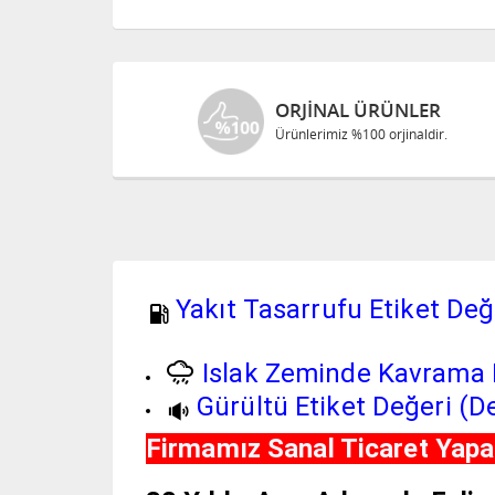
ORJINAL ÜRÜNLER
Ürünlerimiz %100 orjinaldir.
Yakıt Tasarrufu Etiket Değe
Islak Zeminde Kavrama E
Gürültü Etiket Değeri (De
Firmamız Sanal Ticaret Yapan