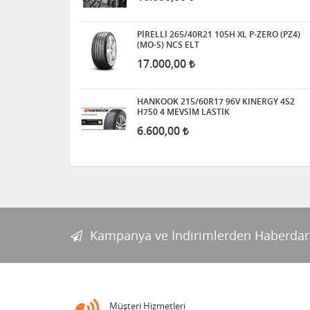
PİRELLİ 265/40R21 105H XL P-ZERO (PZ4)
(MO-S) NCS ELT
17.000,00
HANKOOK 215/60R17 96V KINERGY 4S2
H750 4 MEVSİM LASTİK
6.600,00
Kampanya ve İndirimlerden Haberdar
Müşteri Hizmetleri