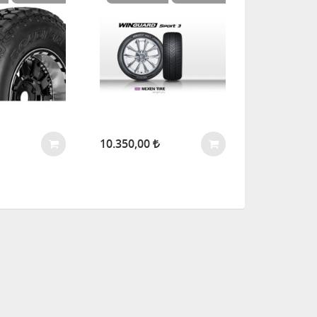
10.350,00
5.700,00