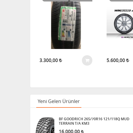
3.300,00
5.600,00
Yeni Gelen Ürünler
BF GOODRICH 265/70R16 121/118Q MUD
TERRAIN T/A KM3
16.000,00