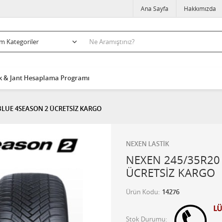
Ana Sayfa
Hakkımızda
k & Jant Hesaplama Programı
 BLUE 4SEASON 2 ÜCRETSİZ KARGO
NEXEN LASTİK
NEXEN 245/35R20 
ÜCRETSİZ KARGO
Ürün Kodu
14276
Stok Durumu