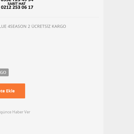
BLUE 4SEASON 2 ÜCRETSİZ KARGO
RGO
te Ekle
Düşünce Haber Ver