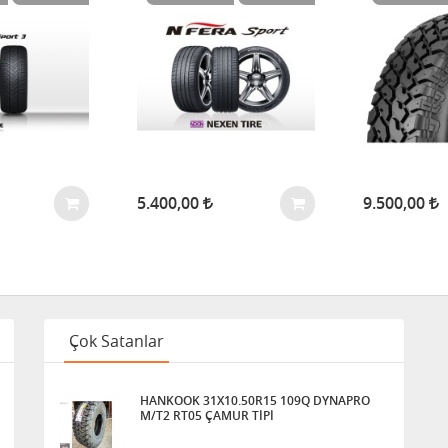
5.400,00
9.500,00
Çok Satanlar
HANKOOK 31X10.50R15 109Q DYNAPRO
M/T2 RT05 ÇAMUR TİPİ