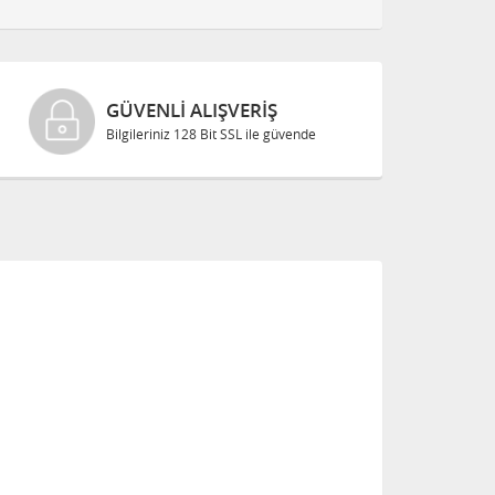
GÜVENLI ALIŞVERIŞ
Bilgileriniz 128 Bit SSL ile güvende