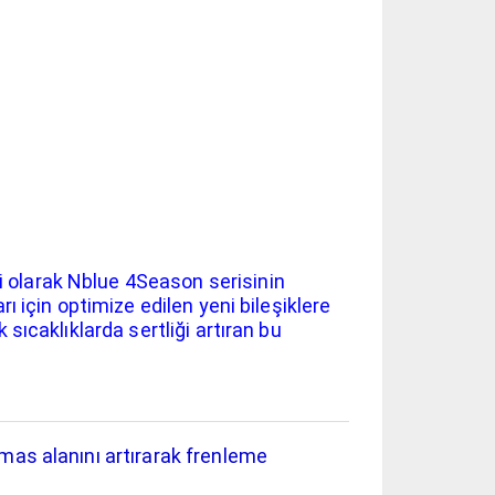
i olarak Nblue 4Season serisinin
ı için optimize edilen yeni bileşiklere
sıcaklıklarda sertliği artıran bu
emas alanını artırarak frenleme