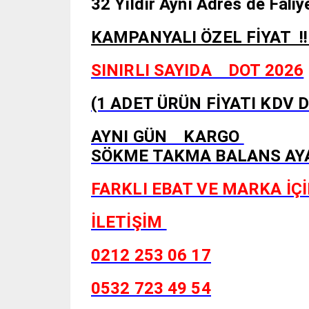
32 Yıldır Aynı Adres de Fal
KAMPANYALI ÖZEL Fİ
SINIRLI SAYIDA DOT 2026
(1 ADET ÜRÜN FİYATI KDV 
AYNI GÜN KARGO
SÖKME TAKMA BALANS AYAR
FARKLI EBAT VE MARKA İÇİ
İLETİŞİM
0212 253 06 17
0532 723 49 54