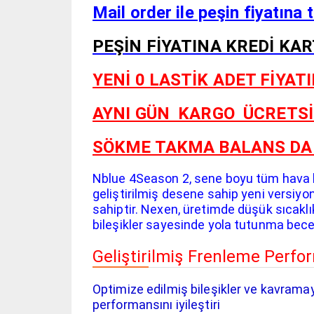
Mail order ile peşin fiyatına t
PEŞİN FİYATINA KREDİ KA
YENİ 0 LASTİK ADET FİYATIDIR.
AYNI GÜN KARGO
ÜCRETSİ
SÖKME TAKMA BALANS DAHİLD
Nblue 4Season 2, sene boyu tüm hava ko
geliştirilmiş desene sahip yeni versiyon
sahiptir. Nexen, üretimde düşük sıcaklık
bileşikler sayesinde yola tutunma beceri
Geliştirilmiş Frenleme Perf
Optimize edilmiş bileşikler ve kavramay
performansını iyileştiri