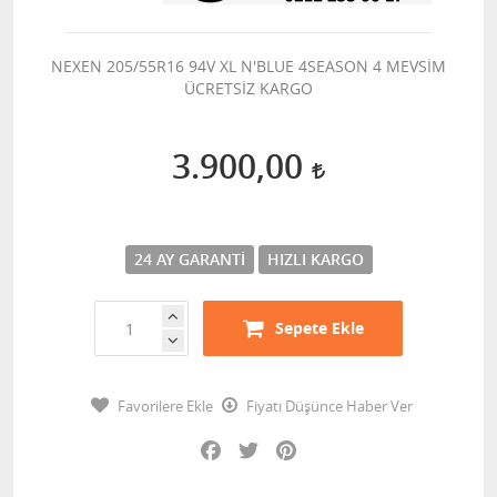
NEXEN 205/55R16 94V XL N'BLUE 4SEASON 4 MEVSİM
ÜCRETSİZ KARGO
3.900,00
24 AY GARANTI
HIZLI KARGO
Sepete Ekle
Favorilere Ekle
Fiyatı Düşünce Haber Ver
Facebook
Twitter
Pinterest