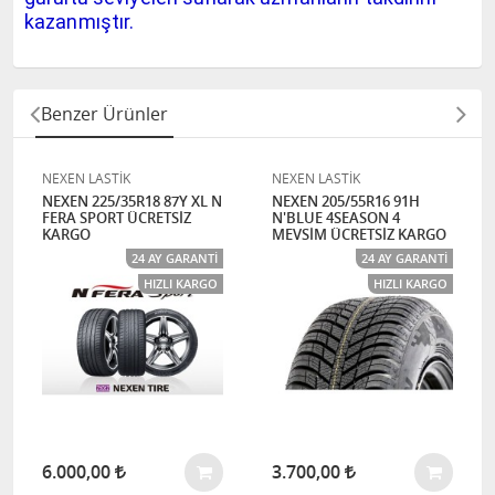
kazanmıştır.
Benzer Ürünler
NEXEN LASTİK
NEXEN LASTİK
NEXEN 225/35R18 87Y XL N
NEXEN 205/55R16 91H
FERA SPORT ÜCRETSİZ
N'BLUE 4SEASON 4
KARGO
MEVSİM ÜCRETSİZ KARGO
24 AY GARANTI
24 AY GARANTI
HIZLI KARGO
HIZLI KARGO
6.000,00
3.700,00