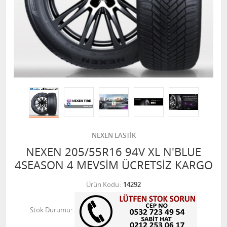
NEXEN LASTİK
NEXEN 205/55R16 94V XL N'BLUE
4SEASON 4 MEVSİM ÜCRETSİZ KARGO
Ürün Kodu
14292
Stok Durumu