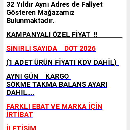
32 Yıldır Aynı Adres de Faliyet
Gösteren Mağazamız
Bulunmaktadır.
KAMPANYALI ÖZEL FİYAT !!
SINIRLI SAYIDA DOT 2026
(1 ADET ÜRÜN FİYATI KDV DAHİL)
AYNI GÜN KARGO
SÖKME TAKMA BALANS AYARI
DAHİL....
FARKLI EBAT VE MARKA İÇİN
İRTİBAT
İLETİŞİM