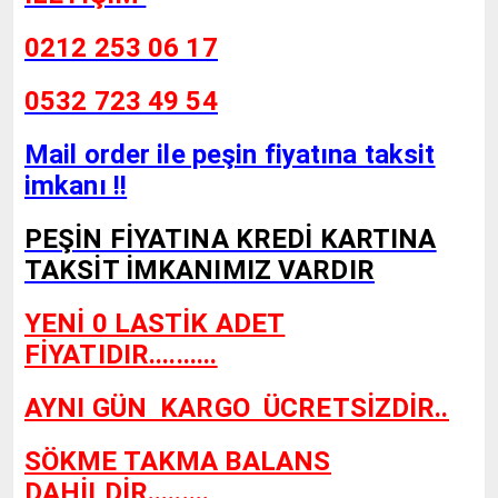
0212 253 06 17
0532 723 49 54
Mail order ile peşin fiyatına taksit
imkanı !!
PEŞİN FİYATINA KREDİ KARTINA
TAKSİT İMKANIMIZ VARDIR
YENİ 0 LASTİK ADET
FİYATIDIR..........
AYNI GÜN KARGO
ÜCRETSİZDİR..
SÖKME TAKMA BALANS
DAHİLDİR.........