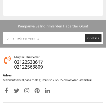
Kampanya ve İndirimlerden Haberdar Olun!
GÖNDER
Müşteri Hizmetleri
02122530617
02122563809
Adres
Mahmutsevketpasa mah.gümüs sok.no,25 okmeydanı-istanbul