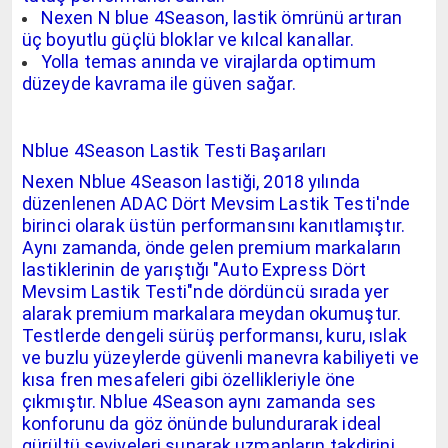
Nexen N blue 4Season, lastik ömrünü artıran
üç boyutlu güçlü bloklar ve kılcal kanallar.
Yolla temas anında ve virajlarda optimum
düzeyde kavrama ile güven sağar.
Nblue 4Season Lastik Testi Başarıları
Nexen Nblue 4Season lastiği, 2018 yılında
düzenlenen ADAC Dört Mevsim Lastik Testi'nde
birinci olarak üstün performansını kanıtlamıştır.
Aynı zamanda, önde gelen premium markaların
lastiklerinin de yarıştığı "Auto Express Dört
Mevsim Lastik Testi"nde dördüncü sırada yer
alarak premium markalara meydan okumuştur.
Testlerde dengeli sürüş performansı, kuru, ıslak
ve buzlu yüzeylerde güvenli manevra kabiliyeti ve
kısa fren mesafeleri gibi özellikleriyle öne
çıkmıştır. Nblue 4Season aynı zamanda ses
konforunu da göz önünde bulundurarak ideal
gürültü seviyeleri sunarak uzmanların takdirini