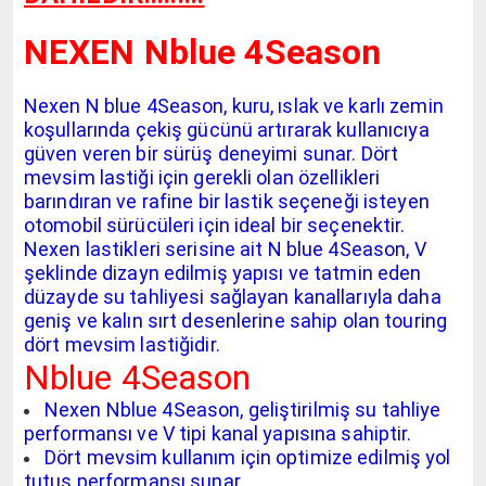
NEXEN Nblue 4Season
Nexen N blue 4Season, kuru, ıslak ve karlı zemin
koşullarında çekiş gücünü artırarak kullanıcıya
güven veren bir sürüş deneyimi sunar. Dört
mevsim lastiği için gerekli olan özellikleri
barındıran ve rafine bir lastik seçeneği isteyen
otomobil sürücüleri için ideal bir seçenektir.
Nexen lastikleri serisine ait N blue 4Season, V
şeklinde dizayn edilmiş yapısı ve tatmin eden
düzayde su tahliyesi sağlayan kanallarıyla daha
geniş ve kalın sırt desenlerine sahip olan touring
dört mevsim lastiğidir.
Nblue 4Season
Nexen Nblue 4Season, geliştirilmiş su tahliye
performansı ve V tipi kanal yapısına sahiptir.
Dört mevsim kullanım için optimize edilmiş yol
tutuş performansı sunar.