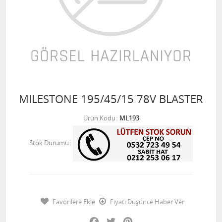
MILESTONE 195/45/15 78V BLASTER
Ürün Kodu
ML193
Stok Durumu
Favorilere Ekle
Fiyatı Düşünce Haber Ver
Facebook
Twitter
Pinterest