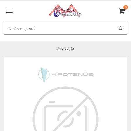
0
Ana Sayfa