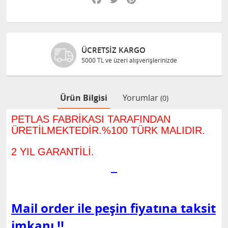
ÜCRETSIZ KARGO
5000 TL ve üzeri alışverişlerinizde
Ürün Bilgisi
Yorumlar
(0)
PETLAS FABRİKASI TARAFINDAN
ÜRETİLMEKTEDİR.%100 TÜRK MALIDIR.
2 YIL GARANTİLİ.
Mail order ile peşin fiyatına taksit
imkanı !!