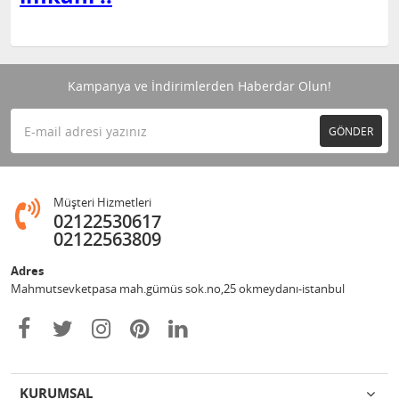
Kampanya ve İndirimlerden Haberdar Olun!
GÖNDER
Müşteri Hizmetleri
02122530617
02122563809
Adres
Mahmutsevketpasa mah.gümüs sok.no,25 okmeydanı-istanbul
KURUMSAL