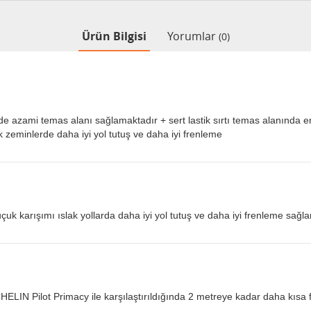
Ürün Bilgisi
Yorumlar
(0)
inde azami temas alanı sağlamaktadır + sert lastik sırtı temas alanında 
zeminlerde daha iyi yol tutuş ve daha iyi frenleme
kauçuk karışımı ıslak yollarda daha iyi yol tutuş ve daha iyi frenleme sağl
MICHELIN Pilot Primacy ile karşılaştırıldığında 2 metreye kadar daha kısa