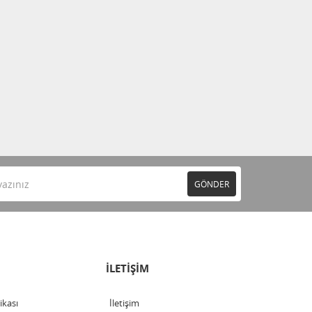
GÖNDER
İLETİŞİM
tikası
İletişim