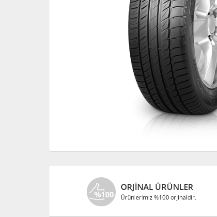
ORJINAL ÜRÜNLER
Ürünlerimiz %100 orjinaldir.