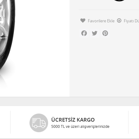
Favorilere Ekle
Fiyatı 
Facebook
Twitter
Pinterest
ÜCRETSIZ KARGO
5000 TL ve üzeri alışverişlerinizde