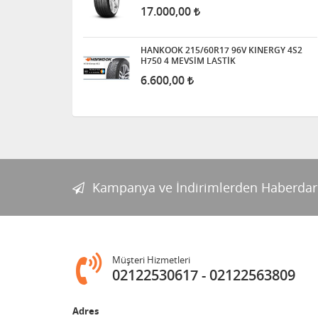
17.000,00
HANKOOK 215/60R17 96V KINERGY 4S2
H750 4 MEVSİM LASTİK
6.600,00
Kampanya ve İndirimlerden Haberdar
Müşteri Hizmetleri
02122530617
02122563809
Adres