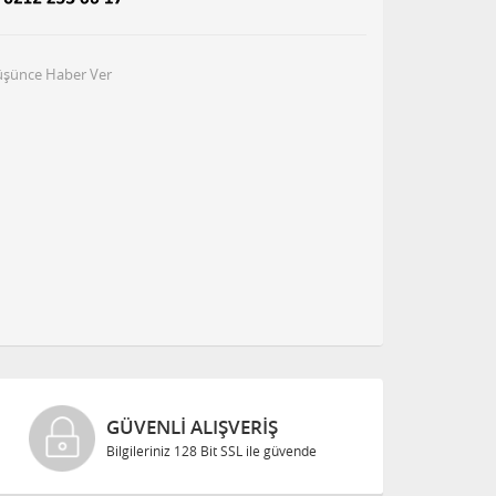
Düşünce Haber Ver
GÜVENLI ALIŞVERIŞ
Bilgileriniz 128 Bit SSL ile güvende