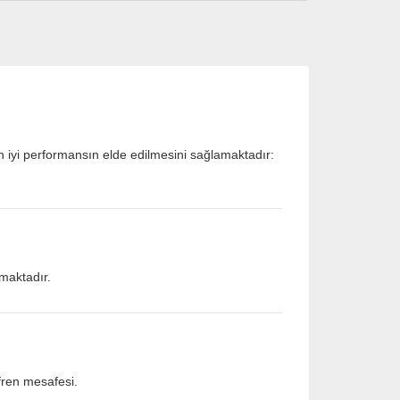
en iyi performansın elde edilmesini sağlamaktadır:
amaktadır.
 fren mesafesi.