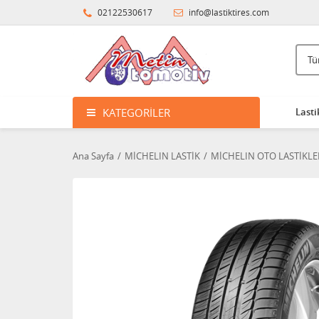
02122530617
info@lastiktires.com
KATEGORILER
Lasti
Ana Sayfa
MİCHELIN LASTİK
MİCHELIN OTO LASTİKLE