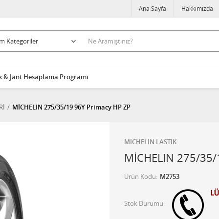
Ana Sayfa
Hakkımızda
k & Jant Hesaplama Programı
Rİ
MİCHELIN 275/35/19 96Y Primacy HP ZP
MİCHELİN LASTİK
MİCHELIN 275/35/
Ürün Kodu
M2753
Stok Durumu