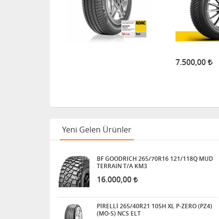
7.500,00
Yeni Gelen Ürünler
BF GOODRICH 265/70R16 121/118Q MUD
TERRAIN T/A KM3
16.000,00
PİRELLİ 265/40R21 105H XL P-ZERO (PZ4)
(MO-S) NCS ELT