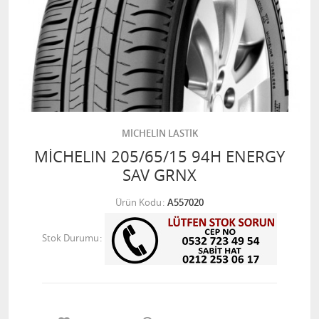
MİCHELİN LASTİK
MİCHELIN 205/65/15 94H ENERGY
SAV GRNX
Ürün Kodu
A557020
Stok Durumu