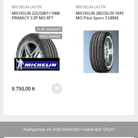
MİCHELİN LASTİK
MİCHELİN LASTİK
MİCHELIN 225/50R17 94W
MİCHELIN 285/35/20 104Y
PRIMACY 3 ZP MO RFT
MO Pilot Sport 3 GRNX
24 AY GARANTI
HIZLI KARGO
9.750,00
Kampanya ve İndirimlerden Haberdar Olun!