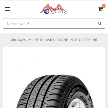
0
Ana Sayfa
MİCHELIN LASTİK
MİCHELIN OTO LASTİKLERİ