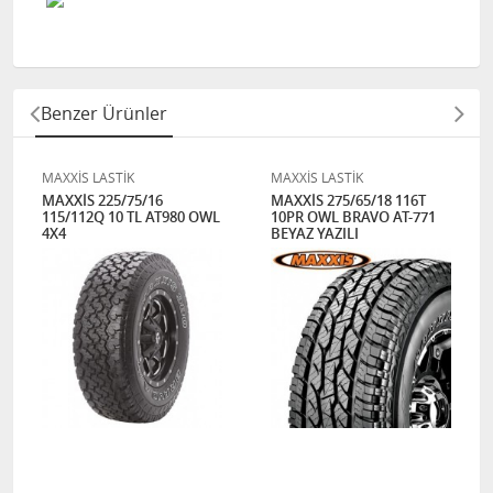
Benzer Ürünler
MAXXİS LASTİK
MAXXİS LASTİK
MAXXİS 225/75/16
MAXXİS 275/65/18 116T
115/112Q 10 TL AT980 OWL
10PR OWL BRAVO AT-771
4X4
BEYAZ YAZILI