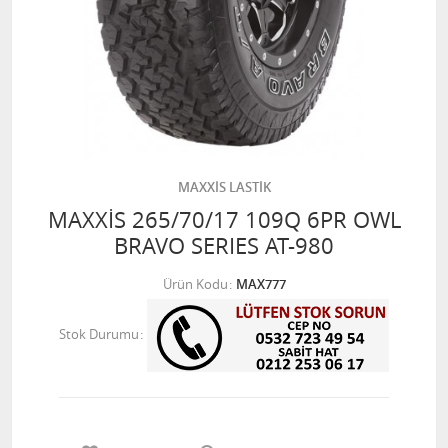
MAXXİS LASTİK
MAXXİS 265/70/17 109Q 6PR OWL
BRAVO SERIES AT-980
Ürün Kodu
MAX777
Stok Durumu