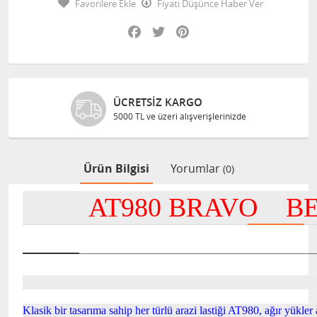
Favorilere Ekle
Fiyatı Düşünce Haber Ver
Facebook
Twitter
Pinterest
ÜCRETSIZ KARGO
5000 TL ve üzeri alışverişlerinizde
Ürün Bilgisi
Yorumlar
(0)
AT980 BRAVO BE
Klasik bir tasarıma sahip her türlü arazi lastiği AT980, ağır yükler