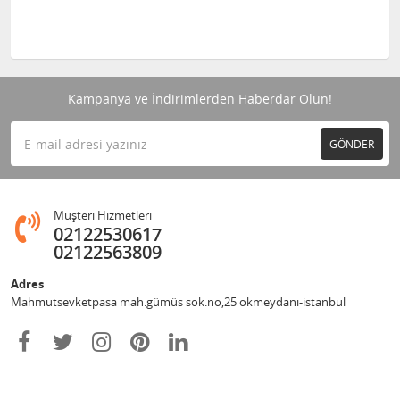
Kampanya ve İndirimlerden Haberdar Olun!
GÖNDER
Müşteri Hizmetleri
02122530617
02122563809
Adres
Mahmutsevketpasa mah.gümüs sok.no,25 okmeydanı-istanbul