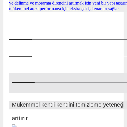
ve delinme ve morarma direncini artırmak için yeni bir yapı tasarı
mükemmel arazi performansı için ekstra çekiş kenarları sağlar.
Mükemmel kendi kendini temizleme yeteneği
Kare omuz yük ka
arttırır